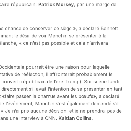
aire républicain,
Patrick Morsey,
par une marge de
ne chance de conserver ce siège », a déclaré Bennett
imant le désir de voir Manchin se présenter à la
anche, « ce n’est pas possible et cela n’arrivera
-Occidentale pourrait être une raison pour laquelle
ative de réélection, il affronterait probablement le
converti républicain de l’ère Trump). Sur scène lundi
irectement s’il avait l’intention de se présenter en tant
t «faire passer la charrue avant les bœufs», a déclaré
e de l’événement, Manchin s’est également demandé s’il
 Je n’ai pris aucune décision, et je ne prendrai pas de
é dans une interview à CNN.
Kaitlan Collins
.