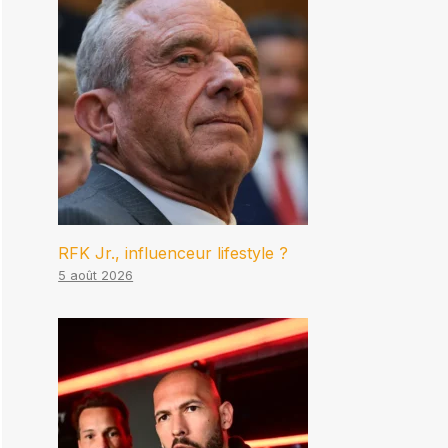
RFK Jr., influenceur lifestyle ?
5 août 2026