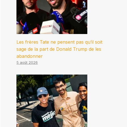
Les frères Tate ne pensent pas qu’il soit
sage de la part de Donald Trump de les
abandonner
5 août 2026