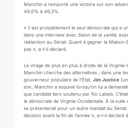
Manchin a remporté une victoire sur son advers
49,6% à 46,3%.
« Il est probablement le seul démocrate qui a u
dans une interview avec
Salon de la vanité,
expr
réélection au Sénat. Quant à gagner la Maison Bl
pas », a-t-il déclaré.
Le virage de plus en plus à droite de la Virginie
Manchin cherche des alternatives ; dans une tent
gouverneur populaire de l’État,
Jim Justice
(un 
soir, Manchin a esquivé lorsqu’on lui a demandé d
que candidat tiers soutenu par No Labels. C’étai
le démocrate de Virginie-Occidentale. À la suit
se présenterait pour un autre mandat au Sénat. «
décision avant la fin de l’année », a-t-il déclar