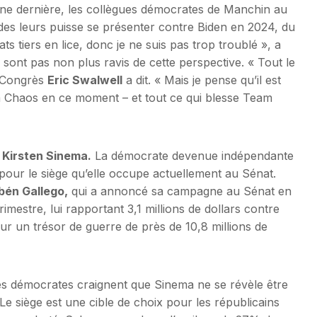
ne dernière, les collègues démocrates de Manchin au
des leurs puisse se présenter contre Biden en 2024, du
s tiers en lice, donc je ne suis pas trop troublé », a
 sont pas non plus ravis de cette perspective. « Tout le
u Congrès
Eric Swalwell
a dit. « Mais je pense qu’il est
 Chaos en ce moment – et tout ce qui blesse Team
a
Kirsten Sinema.
La démocrate devenue indépendante
pour le siège qu’elle occupe actuellement au Sénat.
bén Gallego,
qui a annoncé sa campagne au Sénat en
imestre, lui rapportant 3,1 millions de dollars contre
 sur un trésor de guerre de près de 10,8 millions de
les démocrates craignent que Sinema ne se révèle être
e siège est une cible de choix pour les républicains