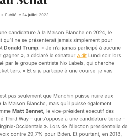
Publié le
24 juillet 2023
 une candidature à la Maison Blanche en 2024, le
ait qu’il ne se présenterait jamais simplement pour
st
Donald Trump.
« Je n’ai jamais participé à aucune
ur gagner », a déclaré le sénateur
a dit
Lundi soir lors
 par le groupe centriste No Labels, qui cherche
ket tiers. « Et si je participe à une course, je vais
 n’est pas seulement que Manchin puisse nuire aux
à la Maison Blanche, mais qu’il puisse également
Comme
Matt Bennet,
le vice-président exécutif des
é Third Way – qui s’oppose à une candidature tierce –
Virginie-Occidentale ». Lors de l’élection présidentielle de
voix contre 29,7% pour Biden. Et pourtant, en 2018,