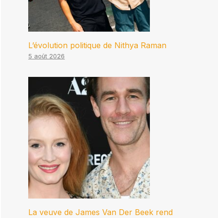
L’évolution politique de Nithya Raman
5 août 2026
La veuve de James Van Der Beek rend