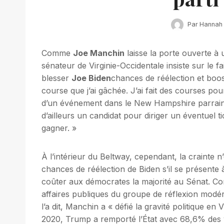
Par
Hannah
Comme
Joe Manchin
laisse la porte ouverte à
sénateur de Virginie-Occidentale insiste sur le f
blesser
Joe Biden
chances de réélection et boo
course que j’ai gâchée. J’ai fait des courses po
d’un événement dans le New Hampshire parrainé
d’ailleurs un candidat pour diriger un éventuel tic
gagner. »
À l’intérieur du Beltway, cependant, la crainte
chances de réélection de Biden s’il se présente 
coûter aux démocrates la majorité au Sénat. 
affaires publiques du groupe de réflexion modér
l’a dit, Manchin a « défié la gravité politique en 
2020, Trump a remporté l’État avec 68,6% des 