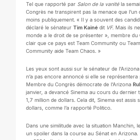
Tel que rapporté par
Salon de la vanité
la semai
Congrès ne transpirent pas la menace que l’un 
moins publiquement. « Il y a souvent des candidat
déclaré le sénateur
Tim Kainé
dit
VF.
Mais ils ne
monde a le droit de se présenter », membre d
clair que ce pays est Team Community ou Team
Community aide Team Chaos. »
Les yeux sont aussi sur le sénateur de l’Arizon
n’a pas encore annoncé si elle se représentera 
Membre du Congrès démocrate de l’Arizona
Ru
janvier, a devancé Sinema au cours du dernier tr
1,7 million de dollars. Cela dit, Sinema est assis
dollars, comme l’a rapporté Politico.
Dans une similitude avec la situation Manchin, 
un spoiler dans la course au Sénat en Arizona. L