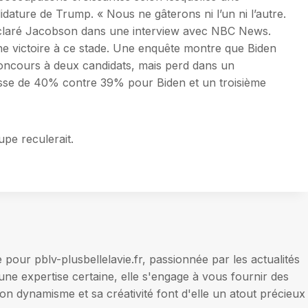
dature de Trump. « Nous ne gâterons ni l’un ni l’autre.
 déclaré Jacobson dans une interview avec NBC News.
e victoire à ce stade. Une enquête montre que Biden
cours à deux candidats, mais perd dans un
sse de 40% contre 39% pour Biden et un troisième
pe reculerait.
our pblv-plusbellelavie.fr, passionnée par les actualités
une expertise certaine, elle s'engage à vous fournir des
on dynamisme et sa créativité font d'elle un atout précieux