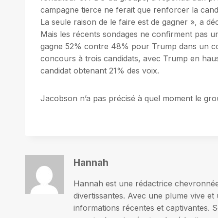
campagne tierce ne ferait que renforcer la candi
La seule raison de le faire est de gagner », a
Mais les récents sondages ne confirment pas un
gagne 52% contre 48% pour Trump dans un con
concours à trois candidats, avec Trump en hau
candidat obtenant 21% des voix.
Jacobson n’a pas précisé à quel moment le grou
Hannah
Hannah est une rédactrice chevronnée p
divertissantes. Avec une plume vive et 
informations récentes et captivantes. S