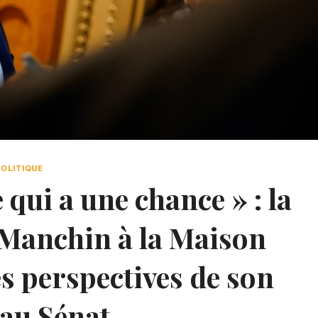
POLITIQUE
qui a une chance » : la
 Manchin à la Maison
s perspectives de son
 au Sénat