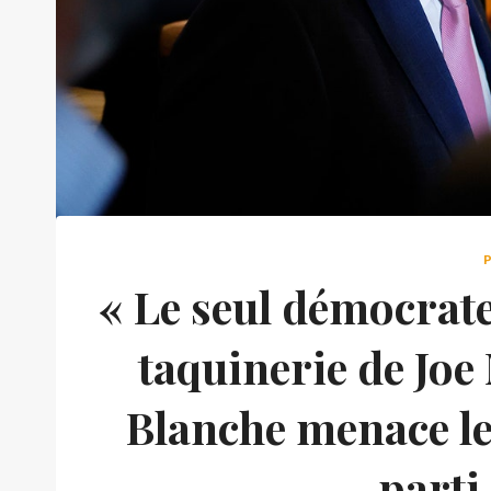
« Le seul démocrate 
taquinerie de Joe
Blanche menace le
parti