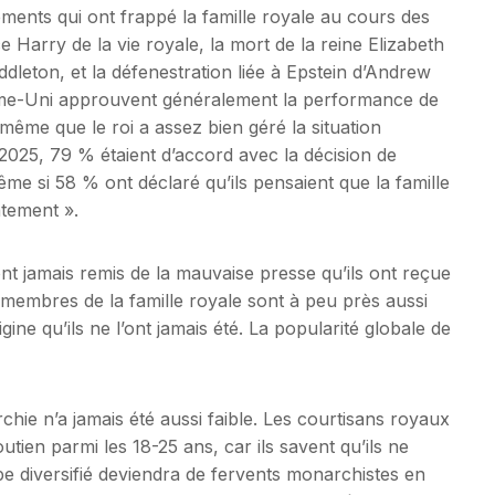
ements qui ont frappé la famille royale au cours des
 Harry de la vie royale, la mort de la reine Elizabeth
iddleton, et la défenestration liée à Epstein d’Andrew
me-Uni approuvent généralement la performance de
ême que le roi a assez bien géré la situation
025, 79 % étaient d’accord avec la décision de
même si 58 % ont déclaré qu’ils pensaient que la famille
ntement ».
nt jamais remis de la mauvaise presse qu’ils ont reçue
membres de la famille royale sont à peu près aussi
ne qu’ils ne l’ont jamais été. La popularité globale de
chie n’a jamais été aussi faible. Les courtisans royaux
utien parmi les 18-25 ans, car ils savent qu’ils ne
 diversifié deviendra de fervents monarchistes en