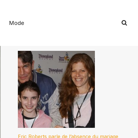
Mode
Eric Roberts parle de l’absence du mariage