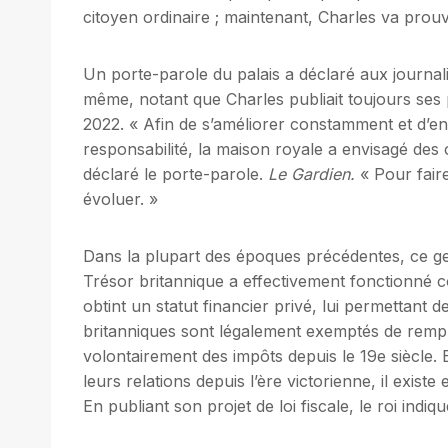
citoyen ordinaire ; maintenant, Charles va prouve
Un porte-parole du palais a déclaré aux journali
même, notant que Charles publiait toujours ses 
2022. « Afin de s’améliorer constamment et d’
responsabilité, la maison royale a envisagé des
déclaré le porte-parole.
Le Gardien.
« Pour fair
évoluer. »
Dans la plupart des époques précédentes, ce gest
Trésor britannique a effectivement fonctionné
obtint un statut financier privé, lui permettant de
britanniques sont légalement exemptés de rempli
volontairement des impôts depuis le 19e siècle. 
leurs relations depuis l’ère victorienne, il exis
En publiant son projet de loi fiscale, le roi indiq