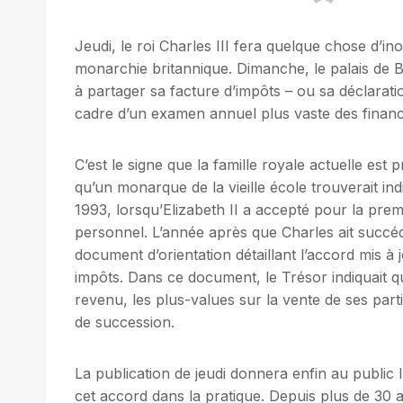
Jeudi, le roi Charles III fera quelque chose d’in
monarchie britannique. Dimanche, le palais de 
à partager sa facture d’impôts – ou sa déclarati
cadre d’un examen annuel plus vaste des financ
C’est le signe que la famille royale actuelle es
qu’un monarque de la vieille école trouverait in
1993, lorsqu’Elizabeth II a accepté pour la pre
personnel. L’année après que Charles ait succédé
document d’orientation détaillant l’accord mis à 
impôts. Dans ce document, le Trésor indiquait q
revenu, les plus-values ​​​​sur la vente de ses par
de succession.
La publication de jeudi donnera enfin au public
cet accord dans la pratique. Depuis plus de 3