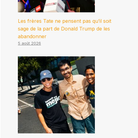
Les frères Tate ne pensent pas qu’il soit
sage de la part de Donald Trump de les
abandonner
5 août 2026