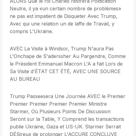
ALORS Que le roi Charles restrera Politication
Neutre, il ya «un certain nombre de problèmes»
ne pas est impatient de Disqueter Avec Trump,
Avec qui une relation un de laffe de Travail, y
compris L'Ukraine.
AVEC La Visite à Windsor, Trump N'aura Pas
L'Onchape de S'aderssher Au Pargendre, Comme
le Président Emmanuel Macron L'A a fait Lors de
Sa Visite d'ÉTAT CET ÉTÉ, AVEC UNE SOURCE
AU BUREAU
Trump Passeesera Une Journée AVEC le Premier
Premier Premier Premier Premier Ministre
Starmer, Où Plusieurs Points De Discussion
Seront sur la Table, Y Comprend les transactions
publie Ukraine, Gaza et US-UK. Starmer Serrait
DÉSireux de prolonger L'ACCURE CONCLUVE