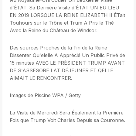
Au Royaume-Uni Couler Un deuxième Visite
d'ÉTAT. Sa Dernière Visite d'ÉTAT UN EU LIEU
EN 2019 LORSQUE LA REINE ELIZABETH II ÉTait
Touhours sur le Trône et Trum A Pris le Thé
Avec la Reine du Château de Windsor.
Des sources Proches de la Fin de la Reine
Dissenter Qu'elelle A Apprécié Un Public Privé de
15 minutes AVEC LE PRÉSIDENT TRUMP AVANT
DE S'ASSESORE LAT DÉJEUNER ET QELLE
AIMAIT LE RENCONTRER.
Images de Piscine WPA / Getty
La Visite de Mercredi Sera Également la Première
Fois que Trump Voit Charles Depuis sa Couronne.