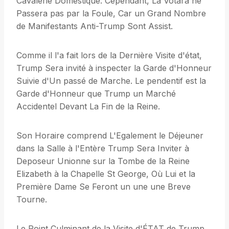
Cavalerie Domestique. Cependant, La Votara ne
Passera pas par la Foule, Car un Grand Nombre
de Manifestants Anti-Trump Sont Assist.
Comme il l'a fait lors de la Dernière Visite d'état,
Trump Sera invité à inspecter la Garde d'Honneur
Suivie d'Un passé de Marche. Le pendentif est la
Garde d'Honneur que Trump un Marché
Accidentel Devant La Fin de la Reine.
Son Horaire comprend L'Egalement le Déjeuner
dans la Salle à l'Entère Trump Sera Inviter à
Deposeur Unionne sur la Tombe de la Reine
Elizabeth à la Chapelle St George, Où Lui et la
Première Dame Se Feront un une une Breve
Tourne.
Le Point Culminant de la Visite d'ÉTAT de Trump