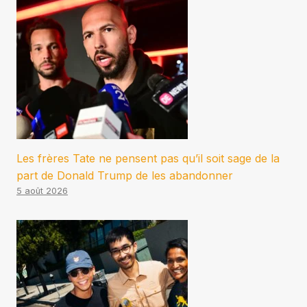
Les frères Tate ne pensent pas qu’il soit sage de la
part de Donald Trump de les abandonner
5 août 2026