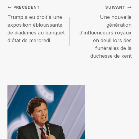
Navigation
PRÉCÉDENT
SUIVANT
Trump a eu droit à une
Une nouvelle
de
exposition éblouissante
génération
de diadèmes au banquet
d'influenceurs royaux
l’article
d'état de mercredi
en deuil lors des
funéralles de la
duchesse de kent