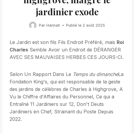
jardinier exode
Par
Hannah
Publié le
2 août 2025
Le Jardin est son fils Fils Endroit Préféré, mais
Roi
Charles
Semble Avoir un Endroit de DÉRANGER
AVEC SES MAUVAISES HERBES CES JOURS-CI.
Selon Un Rapport Dans Le
Temps du dimanche
La
Fondation King's, qui est responsable de la geste
des jardins de célèbres de Charles à Highgrove, A
Vu le Chiffre d'Affaires du Personnel, Ce qui a
Entraîné 11 Jardiniers sur 12, Don't Deuts
Jardiniers en Chef, Strainant du Poste Depuis
2022.