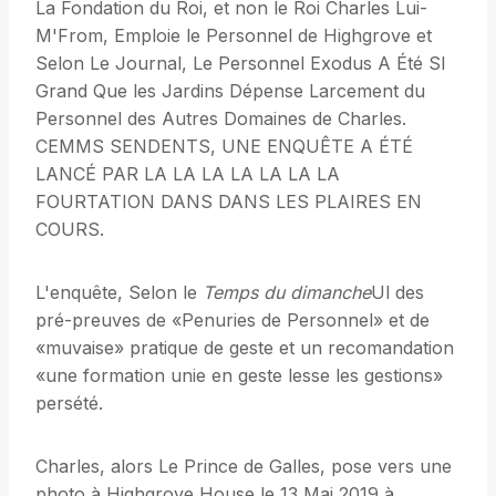
La Fondation du Roi, et non le Roi Charles Lui-
M'From, Emploie le Personnel de Highgrove et
Selon Le Journal, Le Personnel Exodus A Été SI
Grand Que les Jardins Dépense Larcement du
Personnel des Autres Domaines de Charles.
CEMMS SENDENTS, UNE ENQUÊTE A ÉTÉ
LANCÉ PAR LA LA LA LA LA LA LA
FOURTATION DANS DANS LES PLAIRES EN
COURS.
L'enquête, Selon le
Temps du dimanche
Ul des
pré-preuves de «Penuries de Personnel» et de
«muvaise» pratique de geste et un recomandation
«une formation unie en geste lesse les gestions»
persété.
Charles, alors Le Prince de Galles, pose vers une
photo à Highgrove House le 13 Mai 2019 à