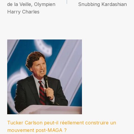
l’article
de la Veille, Olympien
Snubbing Kardashian
Harry Charles
Tucker Carlson peut-il réellement construire un
mouvement post-MAGA ?