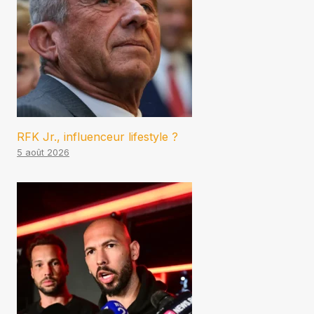
RFK Jr., influenceur lifestyle ?
5 août 2026