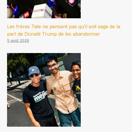
Les frères Tate ne pensent pas qu’il soit sage de la
part de Donald Trump de les abandonner
5 août 2026