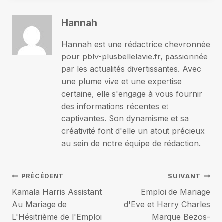
Hannah
Hannah est une rédactrice chevronnée
pour pblv-plusbellelavie.fr, passionnée
par les actualités divertissantes. Avec
une plume vive et une expertise
certaine, elle s'engage à vous fournir
des informations récentes et
captivantes. Son dynamisme et sa
créativité font d'elle un atout précieux
au sein de notre équipe de rédaction.
Navigation
PRÉCÉDENT
SUIVANT
Kamala Harris Assistant
Emploi de Mariage
de
Au Mariage de
d'Eve et Harry Charles
L'Hésitrième de l'Emploi
Marque Bezos-