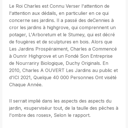
Le Roi Charles est Connu Verser l'attention de
l'attention aux dédails, en particulier en ce qui
concerne ses jardins. Il a passé des deCennies à
cror les jardins à highgrove, qui comprennent un
potager, L'Arboretum et le Stumey, qui est décré
de fougères et de sculptures en bois. Alors que
Les Jardins Prospéraiment, Charles a Commencé
à Ounrir Highgrove et un Fondé Son Entreprise
de Nourrariry Biologique, Duchy Originals. En
2010, Charles A OUVERT Les Jardins au public et
d'ICI 2021, Quelque 40 000 Personnes Ont visété
Chaque Année.
Il serrait implié dans les aspects des aspects du
jardin, «superviséur tout, de la taulle des pêches à
l'ombre des roses», Selon le rapport.