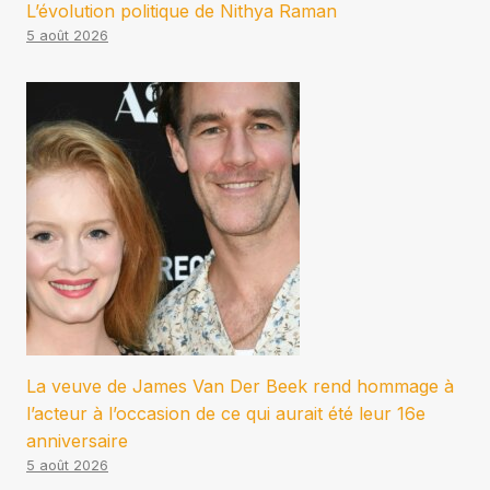
L’évolution politique de Nithya Raman
5 août 2026
La veuve de James Van Der Beek rend hommage à
l’acteur à l’occasion de ce qui aurait été leur 16e
anniversaire
5 août 2026