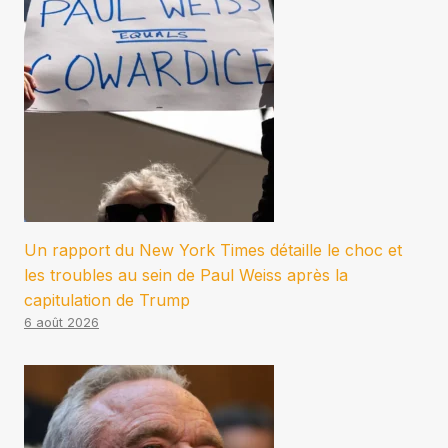
Un rapport du New York Times détaille le choc et
les troubles au sein de Paul Weiss après la
capitulation de Trump
6 août 2026