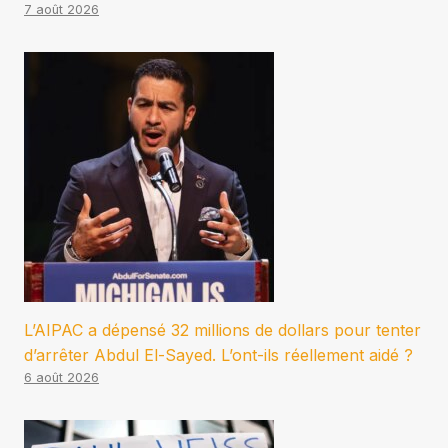
7 août 2026
L’AIPAC a dépensé 32 millions de dollars pour tenter
d’arrêter Abdul El-Sayed. L’ont-ils réellement aidé ?
6 août 2026