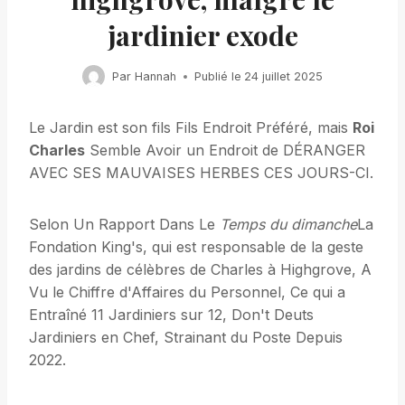
jardinier exode
Par
Hannah
Publié le
24 juillet 2025
Le Jardin est son fils Fils Endroit Préféré, mais
Roi
Charles
Semble Avoir un Endroit de DÉRANGER
AVEC SES MAUVAISES HERBES CES JOURS-CI.
Selon Un Rapport Dans Le
Temps du dimanche
La
Fondation King's, qui est responsable de la geste
des jardins de célèbres de Charles à Highgrove, A
Vu le Chiffre d'Affaires du Personnel, Ce qui a
Entraîné 11 Jardiniers sur 12, Don't Deuts
Jardiniers en Chef, Strainant du Poste Depuis
2022.