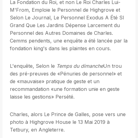
La Fondation du Roi, et non Le Roi Charles Lui-
M'From, Emploie le Personnel de Highgrove et
Selon Le Journal, Le Personnel Exodus A Été SI
Grand Que Les Jardins Dépense Larcement du
Personnel des Autres Domaines de Charles.
Cemms pendents, une enquête a été lancée par la
fondation king's dans les plaintes en cours.
L'enquête, Selon le
Temps du dimanche
Un trou
des pré-preuves de «Pénuries de personnel» et
de «mauvaise» pratique de geste et un
recommandation «une formation unie en geste
laisse les gestions» Persété.
Charles, alors Le Prince de Galles, pose vers une
photo à Highgrove House le 13 Mai 2019 à
Tetbury, en Angleterre.