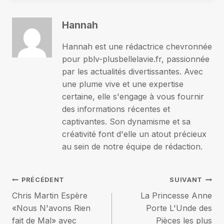
Hannah
Hannah est une rédactrice chevronnée
pour pblv-plusbellelavie.fr, passionnée
par les actualités divertissantes. Avec
une plume vive et une expertise
certaine, elle s'engage à vous fournir
des informations récentes et
captivantes. Son dynamisme et sa
créativité font d'elle un atout précieux
au sein de notre équipe de rédaction.
Navigation
PRÉCÉDENT
SUIVANT
Chris Martin Espère
La Princesse Anne
de
«Nous N'avons Rien
Porte L'Unde des
fait de Mal» avec
Pièces les plus