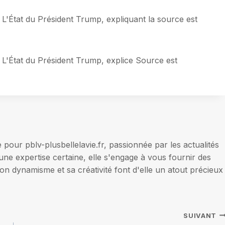
de L'État du Président Trump, expliquant la source est
de L'État du Président Trump, explice Source est
our pblv-plusbellelavie.fr, passionnée par les actualités
une expertise certaine, elle s'engage à vous fournir des
on dynamisme et sa créativité font d'elle un atout précieux
SUIVANT