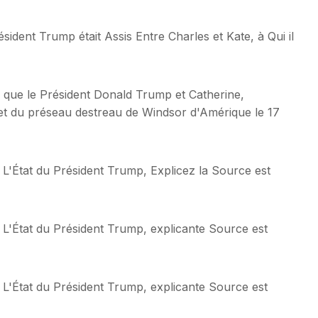
sident Trump était Assis Entre Charles et Kate, à Qui il
s que le Président Donald Trump et Catherine,
uet du préseau destreau de Windsor d'Amérique le 17
de L'État du Président Trump, Explicez la Source est
de L'État du Président Trump, explicante Source est
de L'État du Président Trump, explicante Source est