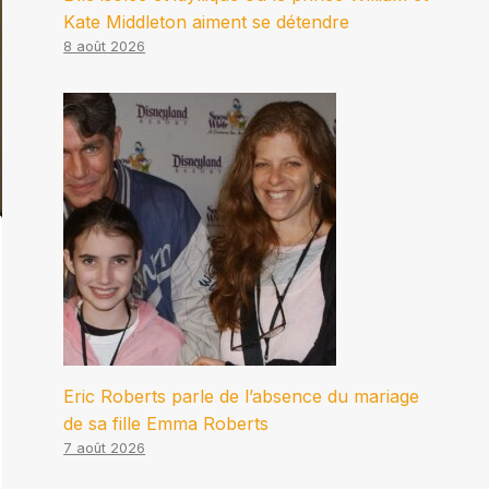
Kate Middleton aiment se détendre
8 août 2026
Eric Roberts parle de l’absence du mariage
de sa fille Emma Roberts
7 août 2026