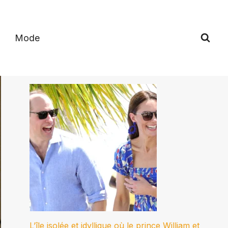
Mode
L’île isolée et idyllique où le prince William et