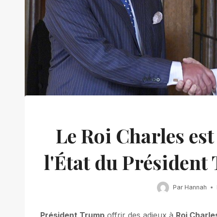
Le Roi Charles est
l'État du Président
Par
Hannah
Président Trump
offrir des adieux à
Roi Charle