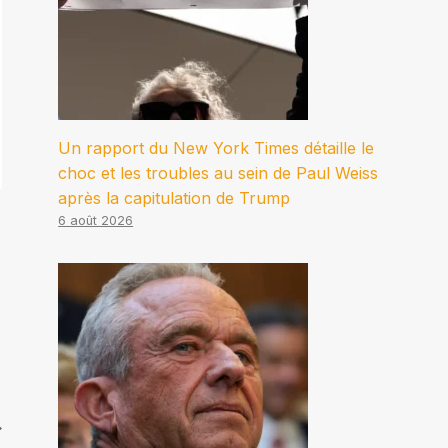
Un rapport du New York Times détaille le
choc et les troubles au sein de Paul Weiss
après la capitulation de Trump
6 août 2026