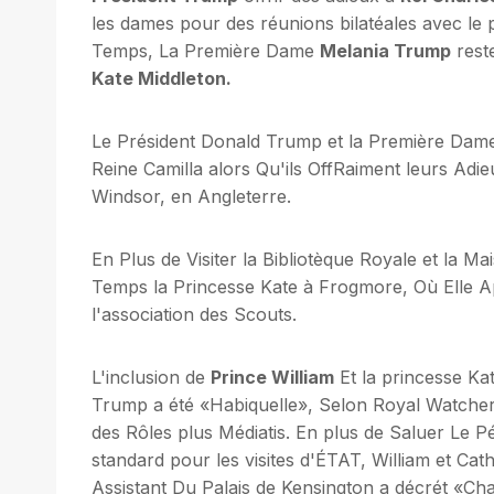
les dames pour des réunions bilatéales avec le 
Temps, La Première Dame
Melania Trump
rest
Kate Middleton.
Le Président Donald Trump et la Première Dame
Reine Camilla alors Qu'ils OffRaiment leurs Ad
Windsor, en Angleterre.
En Plus de Visiter la Bibliotèque Royale et la
Temps la Princesse Kate à Frogmore, Où Elle A
l'association des Scouts.
L'inclusion de
Prince William
Et la princesse Kat
Trump a été «Habiquelle», Selon Royal Watchers
des Rôles plus Médiatis. En plus de Saluer Le 
standard pour les visites d'ÉTAT, William et Ca
Assistant Du Palais de Kensington a décrét «Ch