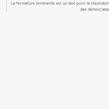
La fermeture imminente est un test pour la résolutio
des démocrate