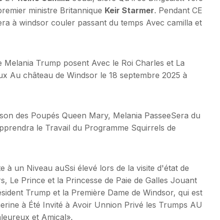
premier ministre Britannique
Keir Starmer
. Pendant CE
era à windsor couler passant du temps Avec camilla et
 Melania Trump posent Avec le Roi Charles et La
ieux Au château de Windsor le 18 septembre 2025 à
 Maison des Poupés Queen Mary, Melania PasseeSera du
pprendra le Travail du Programme Squirrels de
e à un Niveau auSsi élevé lors de la visite d'état de
, Le Prince et la Princesse de Paie de Galles Jouant
Pésident Trump et la Première Dame de Windsor, qui est
therine à Été Invité à Avoir Unnion Privé les Trumps AU
aleureux et Amical».