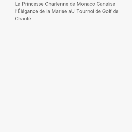
La Princesse Charlenne de Monaco Canalise
de
l'Élégance de la Mariée aU Tournoi de Golf de
Charité
l’article