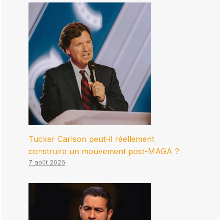
Tucker Carlson peut-il réellement
construire un mouvement post-MAGA ?
7 août 2026