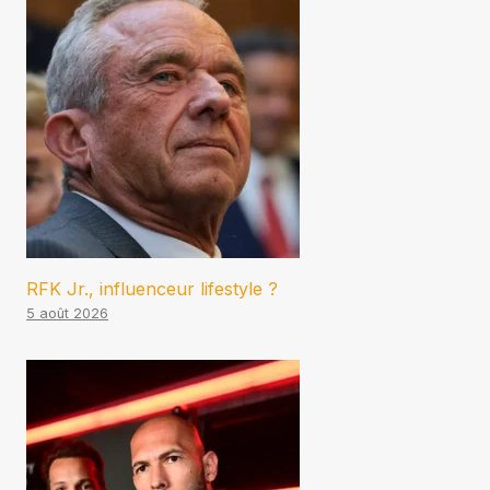
RFK Jr., influenceur lifestyle ?
5 août 2026