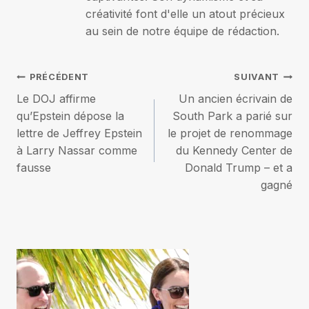
créativité font d'elle un atout précieux
au sein de notre équipe de rédaction.
Navigation
PRÉCÉDENT
SUIVANT
Le DOJ affirme
Un ancien écrivain de
de
qu’Epstein dépose la
South Park a parié sur
lettre de Jeffrey Epstein
le projet de renommage
l’article
à Larry Nassar comme
du Kennedy Center de
fausse
Donald Trump – et a
gagné