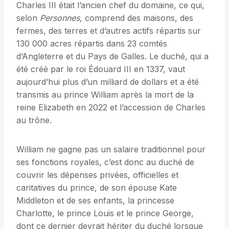
Charles III était l’ancien chef du domaine, ce qui,
selon
Personnes
,
comprend des maisons, des
fermes, des terres et d’autres actifs répartis sur
130 000 acres répartis dans 23 comtés
d’Angleterre et du Pays de Galles. Le duché, qui a
été créé par le roi Édouard III en 1337, vaut
aujourd’hui plus d’un milliard de dollars et a été
transmis au prince William après la mort de la
reine Elizabeth en 2022 et l’accession de Charles
au trône.
William ne gagne pas un salaire traditionnel pour
ses fonctions royales, c’est donc au duché de
couvrir les dépenses privées, officielles et
caritatives du prince, de son épouse Kate
Middleton et de ses enfants, la princesse
Charlotte, le prince Louis et le prince George,
dont ce dernier devrait hériter du duché lorsque