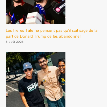
Les frères Tate ne pensent pas qu’il soit sage de la
part de Donald Trump de les abandonner
5 août 2026