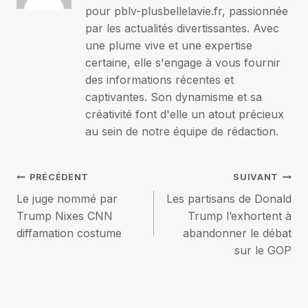
pour pblv-plusbellelavie.fr, passionnée
par les actualités divertissantes. Avec
une plume vive et une expertise
certaine, elle s'engage à vous fournir
des informations récentes et
captivantes. Son dynamisme et sa
créativité font d'elle un atout précieux
au sein de notre équipe de rédaction.
Navigation
PRÉCÉDENT
SUIVANT
Le juge nommé par
Les partisans de Donald
de
Trump Nixes CNN
Trump l’exhortent à
diffamation costume
abandonner le débat
l’article
sur le GOP