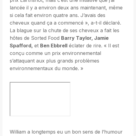
prix Earthshot, mais c’est une initiative que j’ai
lancée il y a environ deux ans maintenant, même
si cela fait environ quatre ans. J’avais des
cheveux quand ça a commencé », a-t-il déclaré.
La blague sur la chute de ses cheveux a fait les
hôtes de Sorted Food
Barry Taylor, Jamie
Spafford,
et
Ben Ebbrell
éclater de rire. « Il est
conçu comme un prix environnemental
s’attaquant aux plus grands problèmes
environnementaux du monde. »
William a longtemps eu un bon sens de l’humour