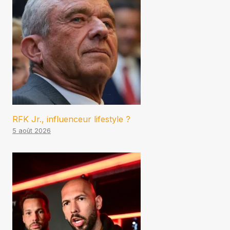
RFK Jr., influenceur lifestyle ?
5 août 2026