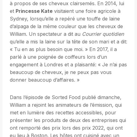
à propos de ses cheveux clairsemés. En 2014, lui
et
Princesse Kate
visitaient une foire agricole à
Sydney, lorsqu’elle a repéré une touffe de laine
d’alpaga de la même couleur que les cheveux de
William. Un spectateur a dit au
Courrier quotidien
qu’elle a mis la laine sur la tête de son mari et a dit:
« Tu en as plus besoin que moi. » En 2017, il a
parlé à une poignée de coiffeurs lors d’un
engagement à Londres et a plaisanté: « Je n’ai pas
beaucoup de cheveux, je ne peux pas vous
donner beaucoup d’affaires. »
Dans l’épisode de Sorted Food publié dimanche,
William a rejoint les animateurs de l’émission, qui
met en lumière des recettes accessibles, pour
présenter les produits de deux des entreprises qui
ont remporté des prix lors des prix 2022, qui ont
eu lieu à Boston. Les hôtes ont cuisiné avec un