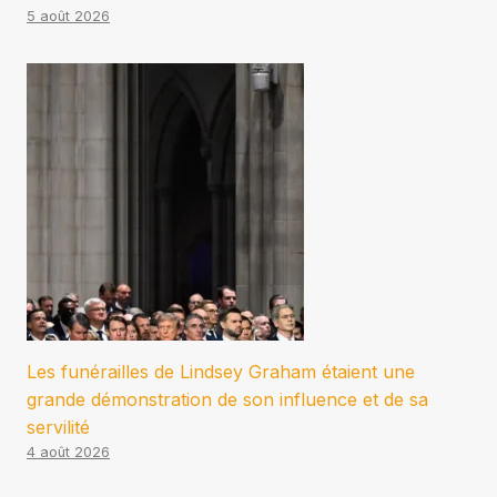
5 août 2026
Les funérailles de Lindsey Graham étaient une
grande démonstration de son influence et de sa
servilité
4 août 2026