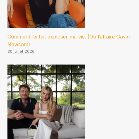
Comment j’ai fait exploser ma vie. (Ou l’affaire Gavin
Newsom)
30 juillet 2026