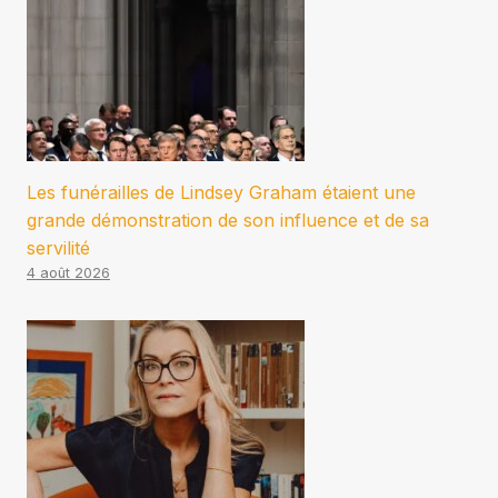
Les funérailles de Lindsey Graham étaient une
grande démonstration de son influence et de sa
servilité
4 août 2026