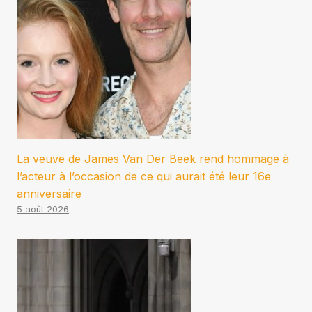
La veuve de James Van Der Beek rend hommage à
l’acteur à l’occasion de ce qui aurait été leur 16e
anniversaire
5 août 2026