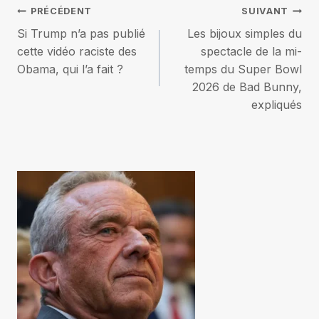
Navigation
PRÉCÉDENT
SUIVANT
Si Trump n’a pas publié
Les bijoux simples du
de
cette vidéo raciste des
spectacle de la mi-
Obama, qui l’a fait ?
temps du Super Bowl
l’article
2026 de Bad Bunny,
expliqués