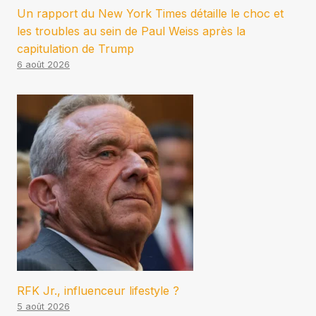
Un rapport du New York Times détaille le choc et
les troubles au sein de Paul Weiss après la
capitulation de Trump
6 août 2026
RFK Jr., influenceur lifestyle ?
5 août 2026