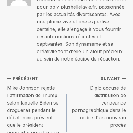
pour pblv-plusbellelavie.fr, passionnée
par les actualités divertissantes. Avec
une plume vive et une expertise
certaine, elle s'engage à vous fournir
des informations récentes et
captivantes. Son dynamisme et sa
créativité font d'elle un atout précieux
au sein de notre équipe de rédaction.
Navigation
PRÉCÉDENT
SUIVANT
Mike Johnson rejette
Diplo accusé de
de
l'affirmation de Trump
distribution de
selon laquelle Biden se
vengeance
l’article
droguerait pendant le
pornographique dans le
débat, mais prévient
cadre d'un nouveau
que le président
procès
pourrait « prendre une