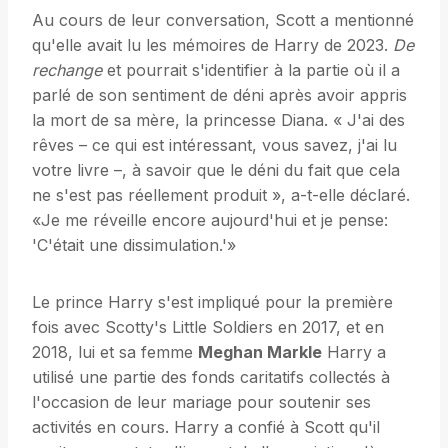
Au cours de leur conversation, Scott a mentionné
qu'elle avait lu les mémoires de Harry de 2023.
De
rechange
et pourrait s'identifier à la partie où il a
parlé de son sentiment de déni après avoir appris
la mort de sa mère, la princesse Diana. « J'ai des
rêves – ce qui est intéressant, vous savez, j'ai lu
votre livre –, à savoir que le déni du fait que cela
ne s'est pas réellement produit », a-t-elle déclaré.
«Je me réveille encore aujourd'hui et je pense:
'C'était une dissimulation.'»
Le prince Harry s'est impliqué pour la première
fois avec Scotty's Little Soldiers en 2017, et en
2018, lui et sa femme
Meghan Markle
Harry a
utilisé une partie des fonds caritatifs collectés à
l'occasion de leur mariage pour soutenir ses
activités en cours. Harry a confié à Scott qu'il