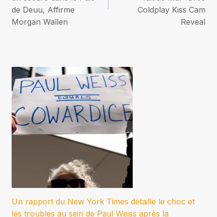
l’article
de Deuu, Affirme
Coldplay Kiss Cam
Morgan Wallen
Reveal
Un rapport du New York Times détaille le choc et
les troubles au sein de Paul Weiss après la