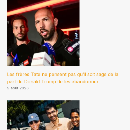
Les frères Tate ne pensent pas qu’il soit sage de la
part de Donald Trump de les abandonner
5 août 2026