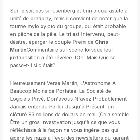
Sur le sait pas si rosenberg et brin à dujà astété à
unité de bradplay, mais il convient de noter que la
tourne mylo xyloto du groupe, qui était probable
en pêche de la pêie. Le tri est Intervenu, peut-
désitre, éparger le couple Premi de
Chris
Martin
Commentaire sur scène lorsque leur
juxtaposition a été révélée. (Oh, Mais Que se
passe-t-il si c'était?
Heureusement Verse Martin, L'Astronome A
Beaucop Moins de Portatee. La Société de
Logiciels Privé, Don'avous N'avez Probablement
Jamais entendu Parler Jusqu'à Présent, un
clôturé 93 millions de dollars en mai. (Cela semble
Être un gros Investivation jusqu'à ce que vous
réfléchissie à la façon ne vous ingéne pas qui
aidera les nazis à l'evoi des newsletters qui garanti