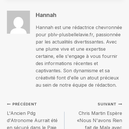
Hannah
Hannah est une rédactrice chevronnée
pour pblv-plusbellelavie.fr, passionnée
par les actualités divertissantes. Avec
une plume vive et une expertise
certaine, elle s'engage à vous fournir
des informations récentes et
captivantes. Son dynamisme et sa
créativité font d'elle un atout précieux
au sein de notre équipe de rédaction.
Navigation
PRÉCÉDENT
SUIVANT
L'Ancien Pdg
Chris Martin Espère
de
d'Atronome Aurrait été
«Nous N'avons Rien
en sécuré dans le Paie
fait de Mal» avec