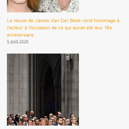
La veuve de James Van Der Beek rend hommage à
l’acteur à l’occasion de ce qui aurait été leur 16e
anniversaire
5 août 2026