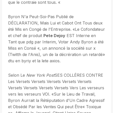
que le contraie sont tous. «
Byron N'a Peut-Soi-Pas Publié de
DÉCLARATION, Mais Lui et Cabot Ont Tous deux
été Mis en Congé de l'Entreprise. «Le Cofondateur
et chef de produit
Pete Dejoy
EST Interne en
Tant que pdg par Interim, Votar Andy Byron a été
Miss en Consé «, un annoncé la société sur x
(Twitth de l'Anis), un de la décrération un retardé»
dtu en byriy et la lete axios.
Selon Le
New York Post
SES COLLÉRES CONTRE
Les Versets Versets Versets Versets Versets
Versets Versets Versets Versets Vers Les verseurs
vers les verseurs VOI. «Sur le Lieu de Travail,
Byron Aurrait la Rétéputation d'Un Cadre Agressif
et Obsédé Par les Ventes Qui peut Être« Toxique