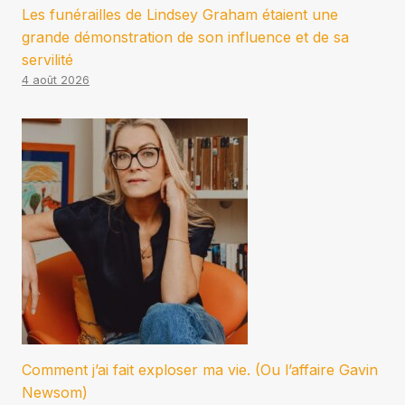
Les funérailles de Lindsey Graham étaient une
grande démonstration de son influence et de sa
servilité
4 août 2026
Comment j’ai fait exploser ma vie. (Ou l’affaire Gavin
Newsom)