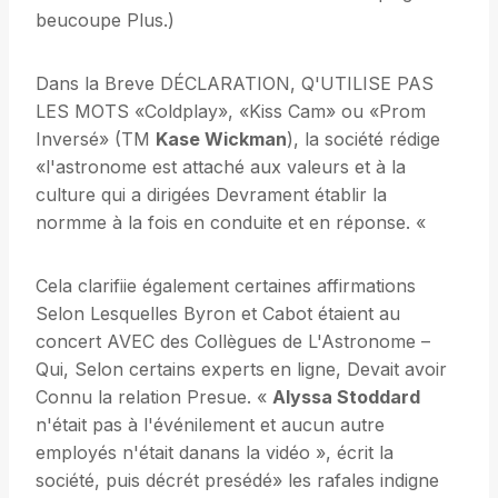
beucoupe Plus.)
Dans la Breve DÉCLARATION, Q'UTILISE PAS
LES MOTS «Coldplay», «Kiss Cam» ou «Prom
Inversé» (TM
Kase Wickman
), la société rédige
«l'astronome est attaché aux valeurs et à la
culture qui a dirigées Devrament établir la
normme à la fois en conduite et en réponse. «
Cela clarifiie également certaines affirmations
Selon Lesquelles Byron et Cabot étaient au
concert AVEC des Collègues de L'Astronome –
Qui, Selon certains experts en ligne, Devait avoir
Connu la relation Presue. «
Alyssa Stoddard
n'était pas à l'événilement et aucun autre
employés n'était danans la vidéo », écrit la
société, puis décrét presédé» les rafales indigne