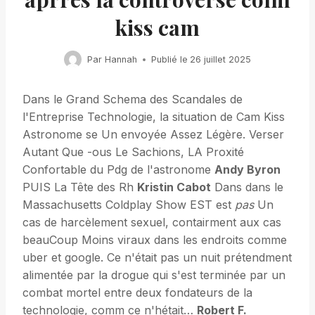
kiss cam
Par
Hannah
Publié le
26 juillet 2025
Dans le Grand Schema des Scandales de
l'Entreprise Technologie, la situation de Cam Kiss
Astronome se Un envoyée Assez Légère. Verser
Autant Que -ous Le Sachions, LA Proxité
Confortable du Pdg de l'astronome
Andy Byron
PUIS La Tête des Rh
Kristin Cabot
Dans dans le
Massachusetts Coldplay Show EST est
pas
Un
cas de harcèlement sexuel, contairment aux cas
beauCoup Moins viraux dans les endroits comme
uber et google. Ce n'était pas un nuit prétendment
alimentée par la drogue qui s'est terminée par un
combat mortel entre deux fondateurs de la
technologie, comm ce n'hétait…
Robert F.