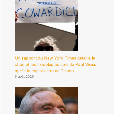
Un rapport du New York Times détaille le
choc et les troubles au sein de Paul Weiss
après la capitulation de Trump
6 août 2026