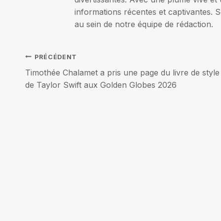
informations récentes et captivantes. S
au sein de notre équipe de rédaction.
Navigation
PRÉCÉDENT
Timothée Chalamet a pris une page du livre de style
de
de Taylor Swift aux Golden Globes 2026
l’article