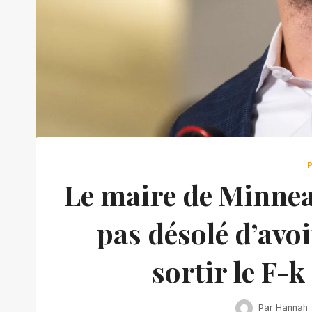
Le maire de Minneap
pas désolé d’avoi
sortir le F-
Par
Hannah