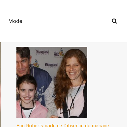
Mode
Eric Roberts parle de l’absence du mariage