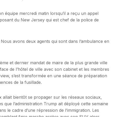
n équipe mercredi matin lorsqu’il a reçu un appel
mposant du New Jersey qui est chef de la police de
 « Nous avons deux agents qui sont dans l’ambulance en
ième et dernier mandat de maire de la plus grande ville
ace de l’hôtel de ville avec son cabinet et les membres
terview, s’est transformée en une séance de préparation
ences de la fusillade.
x allait bientôt se propager sur les réseaux sociaux,
près que l’administration Trump ait déployé cette semaine
ans le cadre d’une répression de l’immigration. Les
semblant faire marche arrière avec son SUV alors