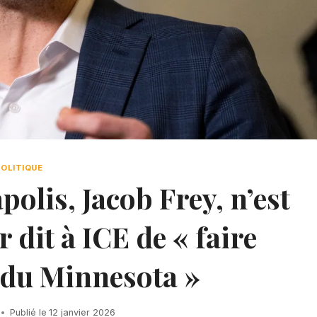
POLITIQUE
olis, Jacob Frey, n’est
r dit à ICE de « faire
k du Minnesota »
Publié le
12 janvier 2026