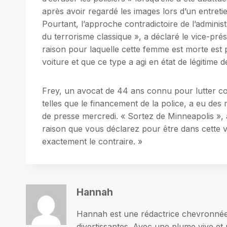
après avoir regardé les images lors d’un entret
Pourtant, l’approche contradictoire de l’administr
du terrorisme classique », a déclaré le vice-pré
raison pour laquelle cette femme est morte est 
voiture et que ce type a agi en état de légitime d
Frey, un avocat de 44 ans connu pour lutter con
telles que le financement de la police, a eu des
de presse mercredi. « Sortez de Minneapolis », a
raison que vous déclarez pour être dans cette vi
exactement le contraire. »
Hannah
Hannah est une rédactrice chevronnée p
divertissantes. Avec une plume vive et 