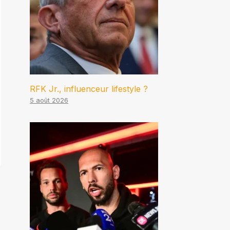
RFK Jr., influenceur lifestyle ?
5 août 2026