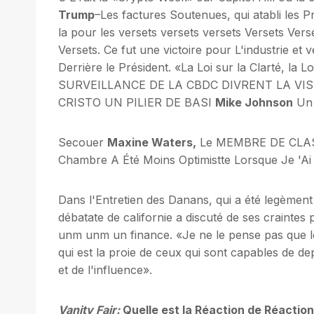
Trump
–Les factures Soutenues, qui atabli les 
la pour les versets versets versets Versets Vers
Versets. Ce fut une victoire pour L'industrie et
Derrière le Président. «La Loi sur la Clarté, la 
SURVEILLANCE DE LA CBDC DIVRENT LA VIS
CRISTO UN PILIER DE BASI
Mike Johnson
Un 
Secouer
Maxine Waters,
Le MEMBRE DE CLASSE
Chambre A Été Moins Optimistte Lorsque Je 'Ai 
Dans l'Entretien des Danans, qui a été legèment 
débatate de californie a discuté de ses craintes pr
unm unm un finance. «Je ne le pense pas que le
qui est la proie de ceux qui sont capables de
et de l'influence».
Vanity Fair:
Quelle est la Réaction de Réaction