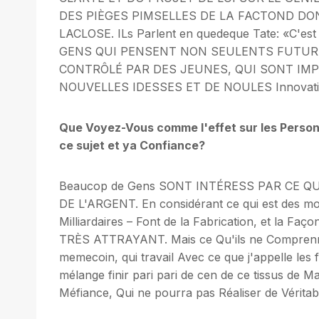
DES PIÈGES PIMSELLES DE LA FACTOND DO
LACLOSE. ILs Parlent en quedeque Tate: «C'e
GENS QUI PENSENT NON SEULENTS FUTURI
CONTRÔLÉ PAR DES JEUNES, QUI SONT IMP
NOUVELLES IDESSES ET DE NOULES Innovati
Que Voyez-Vous comme l'effet sur les Personn
ce sujet et ya Confiance?
Beaucop de Gens SONT INTÉRESS PAR CE 
DE L'ARGENT. En considérant ce qui est des m
Milliardaires – Font de la Fabrication, et l
TRÈS ATTRAYANT. Mais ce Qu'ils ne Comprennen
memecoin, qui travail Avec ce que j'appelle les
mélange finir pari pari de cen de ce tissus de M
Méfiance, Qui ne pourra pas Réaliser de Véritab