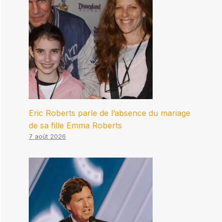
Eric Roberts parle de l’absence du mariage
de sa fille Emma Roberts
7 août 2026