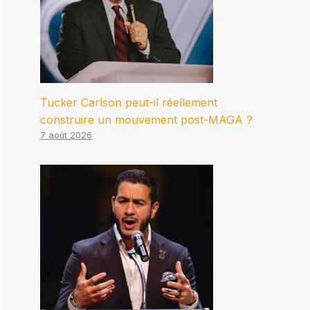
Tucker Carlson peut-il réellement
construire un mouvement post-MAGA ?
7 août 2026