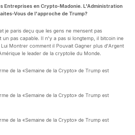
es Entreprises en Crypto-Madonie. L'Administration
Faites-Vous de l'approche de Trump?
 et je paris deçu que les gens ne mensent pas
un pas capable. Il n'y a pas si longtemp, il bitcoin ine
u Lui Montrer comment il Pouvait Gagner plus d'Argent
Amérique le leader de la cryptolie du Monde.
Alarme de la «Semaine de la Crypto» de Trump est
Alarme de la «Semaine de la Crypto» de Trump est
Alarme de la «Semaine de la Crypto» de Trump est