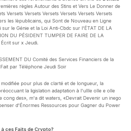
Premières règles Autour des Stins et Vers Le Donner de
ets Versets Versets Versets Versets Versets Versets
 vers les lèpublicains, qui Sont de Nouveau en Ligne
Loi sur le Génie et la Loi Anti-Cbdc sur l'ÉTAT DE LA
ION DU PÉSIDENT TUMPER DE FAIRE DE LA
Écrit sur x Jeudi.
MENT DU Comité des Services Financiers de la
Fait par Téléphone Jeudi Soir
modifiée pour plus de clarté et de longueur, la
éoccuant la ligislation adaptation à l'ullle olle e olle
 cong des», m'a dit waters, «Devrait Devenir un inego
 depenser d'Énormes Ressources pour Gagner du Power
 à ces Faits de Crypto?