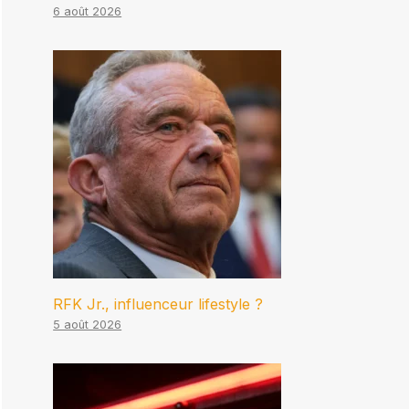
6 août 2026
RFK Jr., influenceur lifestyle ?
5 août 2026