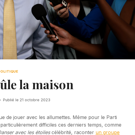
POLITIQUE
ûle la maison
Publié le
21 octobre 2023
que de jouer avec les allumettes. Même pour le Parti
 particulièrement difficiles ces derniers temps, comme
anser avec les étoiles
célébrité, raconter
un groupe