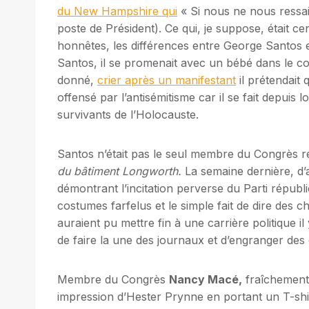
du New Hampshire qui
« Si nous ne nous ressa
poste de Président). Ce qui, je suppose, était 
honnêtes, les différences entre George Santos 
Santos, il se promenait avec un bébé dans le c
donné,
crier après un manifestant
il prétendait q
offensé par l’antisémitisme car il se fait depuis 
survivants de l’Holocauste.
Santos n’était pas le seul membre du Congrès r
du bâtiment Longworth.
La semaine dernière, d’au
démontrant l’incitation perverse du Parti républ
costumes farfelus et le simple fait de dire des 
auraient pu mettre fin à une carrière politique 
de faire la une des journaux et d’engranger des
Membre du Congrès
Nancy Macé,
fraîchement 
impression d’Hester Prynne en portant un T-shir