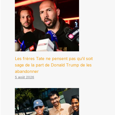
Les frères Tate ne pensent pas qu’il soit
sage de la part de Donald Trump de les
abandonner
5 août 2026