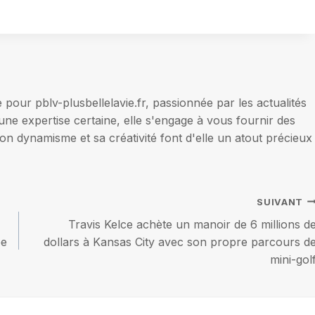
our pblv-plusbellelavie.fr, passionnée par les actualités
une expertise certaine, elle s'engage à vous fournir des
on dynamisme et sa créativité font d'elle un atout précieux
SUIVANT
Travis Kelce achète un manoir de 6 millions d
ée
dollars à Kansas City avec son propre parcours d
mini-gol