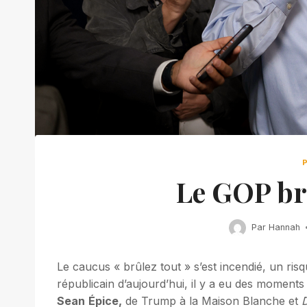
Le GOP br
Par
Hannah
Le caucus « brûlez tout » s’est incendié, un ris
républicain d’aujourd’hui, il y a eu des moments
Sean
Épice,
de Trump à la Maison Blanche et
D