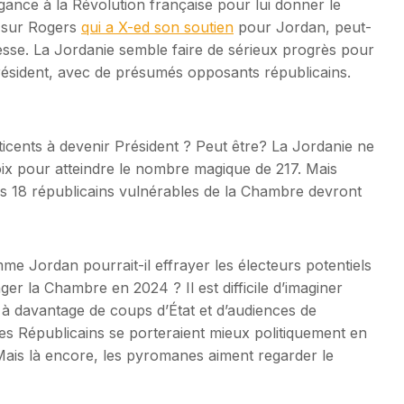
ance à la Révolution française pour lui donner le
r sur Rogers
qui a X-ed son soutien
pour Jordan, peut-
cesse. La Jordanie semble faire de sérieux progrès pour
président, avec de présumés opposants républicains.
ticents à devenir Président ? Peut être? La Jordanie ne
ix pour atteindre le nombre magique de 217. Mais
des 18 républicains vulnérables de la Chambre devront
e Jordan pourrait-il effrayer les électeurs potentiels
ger la Chambre en 2024 ? Il est difficile d’imaginer
à davantage de coups d’État et d’audiences de
les Républicains se porteraient mieux politiquement en
. Mais là encore, les pyromanes aiment regarder le