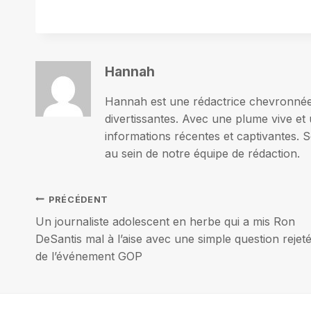
Hannah
Hannah est une rédactrice chevronnée p
divertissantes. Avec une plume vive et 
informations récentes et captivantes. S
au sein de notre équipe de rédaction.
Navigation
PRÉCÉDENT
Un journaliste adolescent en herbe qui a mis Ron
de
DeSantis mal à l’aise avec une simple question rejet
de l’événement GOP
l’article