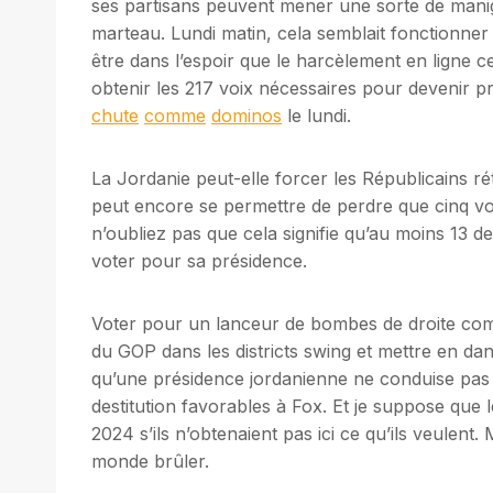
ses partisans peuvent mener une sorte de manig
marteau. Lundi matin, cela semblait fonctionne
être dans l’espoir que le harcèlement en ligne 
obtenir les 217 voix nécessaires pour devenir 
chute
comme
dominos
le lundi.
La Jordanie peut-elle forcer les Républicains ré
peut encore se permettre de perdre que cinq vo
n’oubliez pas que cela signifie qu’au moins 13 
voter pour sa présidence.
Voter pour un lanceur de bombes de droite comm
du GOP dans les districts swing et mettre en dan
qu’une présidence jordanienne ne conduise pas 
destitution favorables à Fox. Et je suppose que 
2024 s’ils n’obtenaient pas ici ce qu’ils veulent
monde brûler.