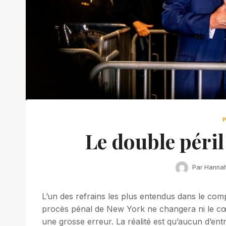
Le double péri
Par
Hanna
L’un des refrains les plus entendus dans le comp
procès pénal de New York ne changera ni le cœur
une grosse erreur. La réalité est qu’aucun d’ent