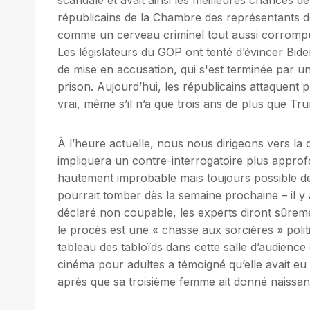
républicains de la Chambre des représentants d
comme un cerveau criminel tout aussi corrompu 
Les législateurs du GOP ont tenté d’évincer B
de mise en accusation, qui s'est terminée par u
prison. Aujourd’hui, les républicains attaquent p
vrai, même s’il n’a que trois ans de plus que Tr
À l’heure actuelle, nous nous dirigeons vers la 
impliquera un contre-interrogatoire plus approf
hautement improbable mais toujours possible de 
pourrait tomber dès la semaine prochaine – il y
déclaré non coupable, les experts diront sûremen
le procès est une « chasse aux sorcières » polit
tableau des tabloïds dans cette salle d’audienc
cinéma pour adultes a témoigné qu’elle avait e
après que sa troisième femme ait donné naissan