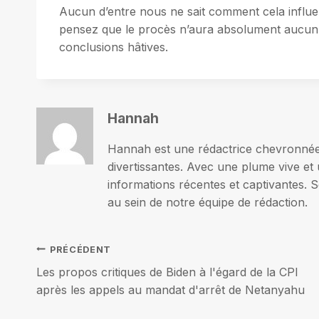
Aucun d’entre nous ne sait comment cela influ
pensez que le procès n’aura absolument aucun ef
conclusions hâtives.
Hannah
Hannah est une rédactrice chevronnée p
divertissantes. Avec une plume vive et 
informations récentes et captivantes. S
au sein de notre équipe de rédaction.
Navigation
PRÉCÉDENT
Les propos critiques de Biden à l'égard de la CPI
de
après les appels au mandat d'arrêt de Netanyahu