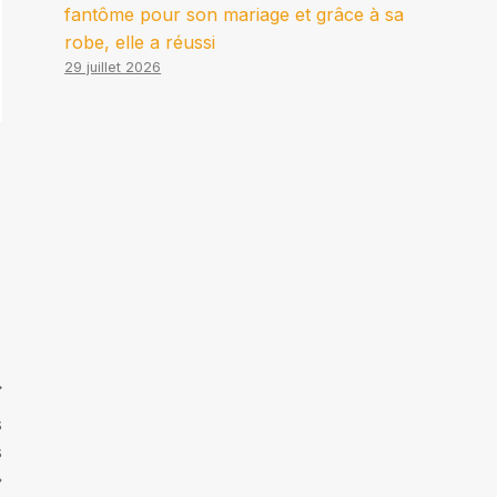
fantôme pour son mariage et grâce à sa
robe, elle a réussi
29 juillet 2026
s
s
»