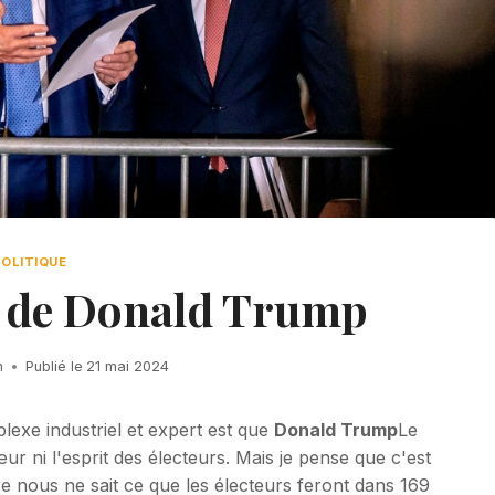
POLITIQUE
l de Donald Trump
h
Publié le
21 mai 2024
lexe industriel et expert est que
Donald Trump
Le
 ni l'esprit des électeurs. Mais je pense que c'est
re nous ne sait ce que les électeurs feront dans 169