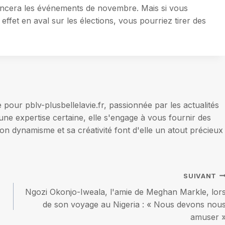
encera les événements de novembre. Mais si vous
fet en aval sur les élections, vous pourriez tirer des
our pblv-plusbellelavie.fr, passionnée par les actualités
une expertise certaine, elle s'engage à vous fournir des
on dynamisme et sa créativité font d'elle un atout précieux
SUIVANT
Ngozi Okonjo-Iweala, l'amie de Meghan Markle, lor
de son voyage au Nigeria : « Nous devons nou
amuser 