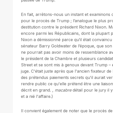
En fait, arrêtons-nous un instant et examinons 
pour le procès de Trump ; l’analogue le plus pr
destitution contre le président Richard Nixon. M
encore parmi les Républicains, dont la plupart po
Nixon a démissionné parce qu’il était convaincu p
sénateur Barry Goldwater de l’époque, que son so
ne pourrait pas avoir moins de ressemblance av
le président de la Chambre et plusieurs candidat
Street et se sont mis à genoux devant Trump – en
juge. C'était juste après que l'ancien fixateur de
des prétendus paiements secrets qu'il aurait ve
rendre public ce qu'elle prétend être une liais
décrit en grand. ,
macabre
détail pour le jury i
et a nié l'affaire.)
Il convient également de noter que le procès 