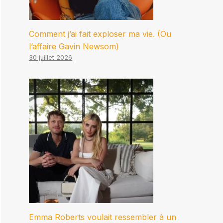
Comment j’ai fait exploser ma vie. (Ou
l’affaire Gavin Newsom)
30 juillet 2026
Emma Roberts voulait ressembler à un