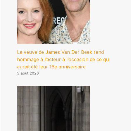
La veuve de James Van Der Beek rend
hommage à l’acteur à l’occasion de ce qui
aurait été leur 16e anniversaire
5 août 2026