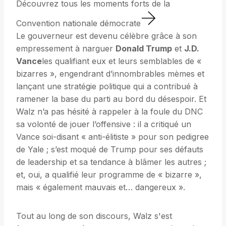
Découvrez tous les moments forts de la
Convention nationale démocrate
Le gouverneur est devenu célèbre grâce à son
empressement à narguer
Donald Trump
et
J.D.
Vance
les qualifiant eux et leurs semblables de «
bizarres », engendrant d’innombrables mèmes et
lançant une stratégie politique qui a contribué à
ramener la base du parti au bord du désespoir. Et
Walz n’a pas hésité à rappeler à la foule du DNC
sa volonté de jouer l’offensive : il a critiqué un
Vance soi-disant « anti-élitiste » pour son pedigree
de Yale ; s’est moqué de Trump pour ses défauts
de leadership et sa tendance à blâmer les autres ;
et, oui, a qualifié leur programme de « bizarre »,
mais « également mauvais et… dangereux ».
Tout au long de son discours, Walz s'est