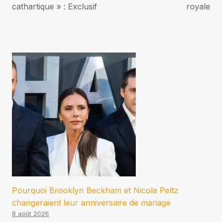
l’article
cathartique » : Exclusif
royale
Pourquoi Brooklyn Beckham et Nicola Peltz
changeraient leur anniversaire de mariage
8 août 2026