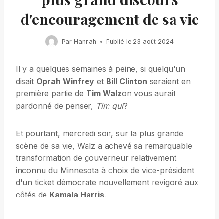
d'encouragement de sa vie
Par
Hannah
Publié le
23 août 2024
Il y a quelques semaines à peine, si quelqu'un
disait
Oprah Winfrey
et
Bill Clinton
seraient en
première partie de
Tim Walz
on vous aurait
pardonné de penser,
Tim qui
?
Et pourtant, mercredi soir, sur la plus grande
scène de sa vie, Walz a achevé sa remarquable
transformation de gouverneur relativement
inconnu du Minnesota à choix de vice-président
d'un ticket démocrate nouvellement revigoré aux
côtés de
Kamala Harris
.