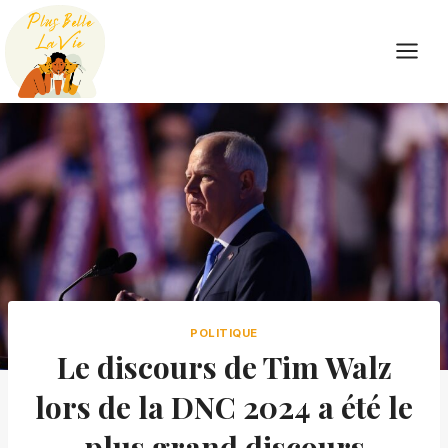
Skip
to
content
POLITIQUE
Le discours de Tim Walz
lors de la DNC 2024 a été le
plus grand discours