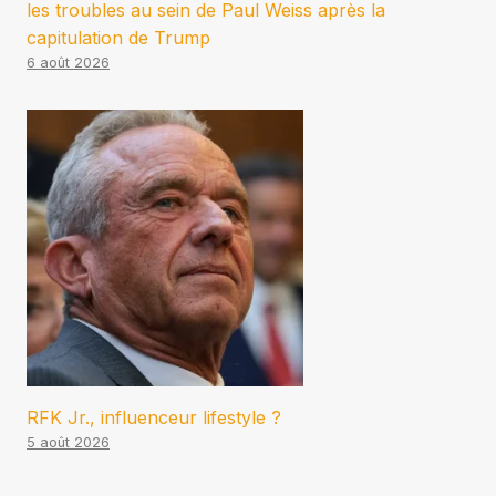
les troubles au sein de Paul Weiss après la
capitulation de Trump
6 août 2026
RFK Jr., influenceur lifestyle ?
5 août 2026