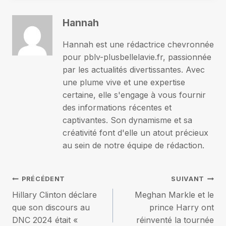
Hannah
Hannah est une rédactrice chevronnée
pour pblv-plusbellelavie.fr, passionnée
par les actualités divertissantes. Avec
une plume vive et une expertise
certaine, elle s'engage à vous fournir
des informations récentes et
captivantes. Son dynamisme et sa
créativité font d'elle un atout précieux
au sein de notre équipe de rédaction.
Navigation
PRÉCÉDENT
SUIVANT
Hillary Clinton déclare
Meghan Markle et le
de
que son discours au
prince Harry ont
DNC 2024 était «
réinventé la tournée