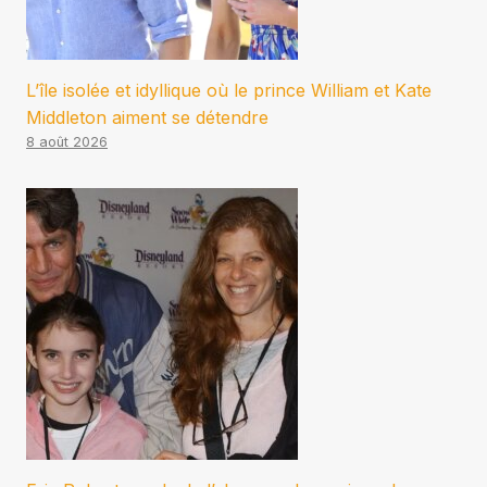
L’île isolée et idyllique où le prince William et Kate
Middleton aiment se détendre
8 août 2026