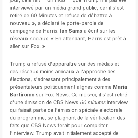
jour, cela fait **un mois** que Trump n'a pas été
interviewé par un média grand public, car il s'est
retiré de 60 Minutes et refuse de débattre à
nouveau », a déclaré le porte-parole de
campagne de Harris.
Ian Sams
a écrit sur les
réseaux sociaux. « En attendant, Harris est prêt à
aller sur Fox. »
Trump a refusé d'apparaître sur des médias et
des réseaux moins amicaux à l'approche des
élections, s'adressant principalement à des
présentateurs politiquement alignés comme
Maria
Bartiromo
sur Fox News. Ce mois-ci, il s'est retiré
d'une émission de CBS News
60 minutes
interview
qui faisait partie de l'émission spéciale électorale
du programme, se plaignant de la vérification des
faits que CBS News ferait pour compléter
l'interview. Trump avait initialement accepté de