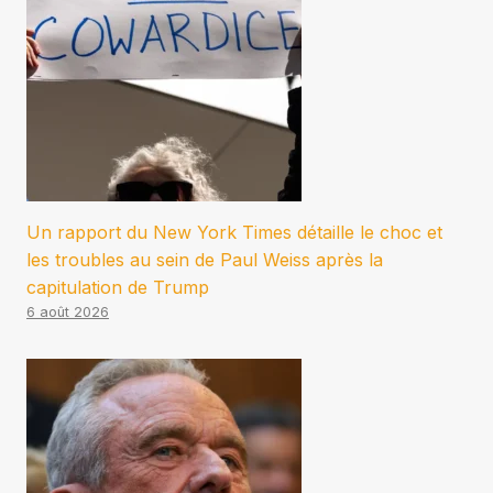
Un rapport du New York Times détaille le choc et
les troubles au sein de Paul Weiss après la
capitulation de Trump
6 août 2026