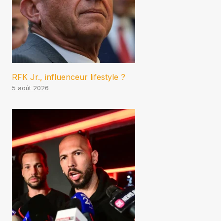
RFK Jr., influenceur lifestyle ?
5 août 2026