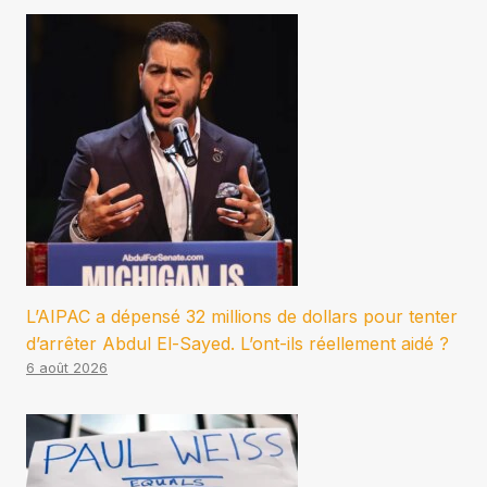
L’AIPAC a dépensé 32 millions de dollars pour tenter
d’arrêter Abdul El-Sayed. L’ont-ils réellement aidé ?
6 août 2026