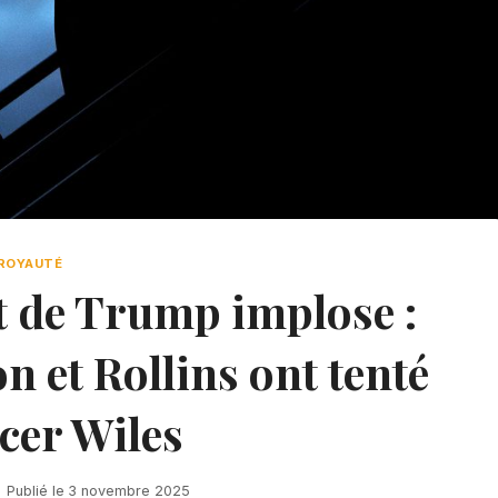
ROYAUTÉ
nt de Trump implose :
et Rollins ont tenté
cer Wiles
Publié le
3 novembre 2025