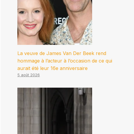
La veuve de James Van Der Beek rend
hommage à l’acteur à l’occasion de ce qui
aurait été leur 16e anniversaire
5 août 2026