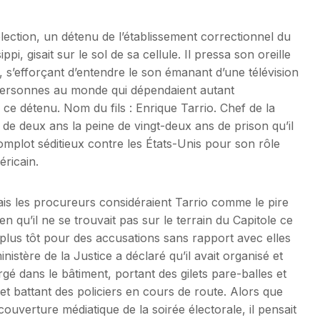
élection, un détenu de l’établissement correctionnel du
pi, gisait sur le sol de sa cellule. Il pressa son oreille
e, s’efforçant d’entendre le son émanant d’une télévision
e personnes au monde qui dépendaient autant
ce détenu. Nom du fils : Enrique Tarrio. Chef de la
 de deux ans la peine de vingt-deux ans de prison qu’il
mplot séditieux contre les États-Unis pour son rôle
éricain.
 mais les procureurs considéraient Tarrio comme le pire
n qu’il ne se trouvait pas sur le terrain du Capitole ce
s plus tôt pour des accusations sans rapport avec elles
inistère de la Justice a déclaré qu’il avait organisé et
gé dans le bâtiment, portant des gilets pare-balles et
et battant des policiers en cours de route. Alors que
 couverture médiatique de la soirée électorale, il pensait