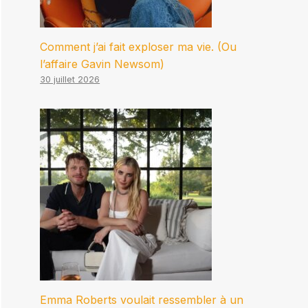
Comment j’ai fait exploser ma vie. (Ou
l’affaire Gavin Newsom)
30 juillet 2026
Emma Roberts voulait ressembler à un