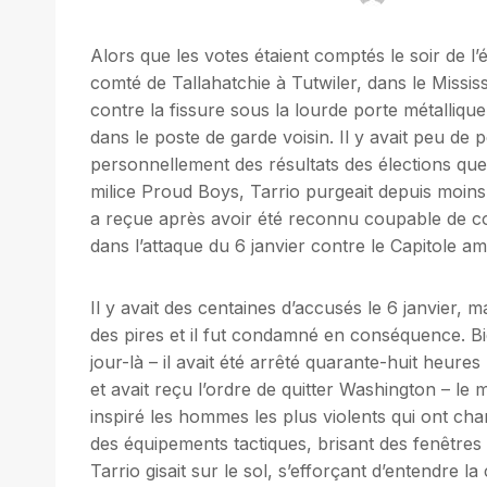
Alors que les votes étaient comptés le soir de l’
comté de Tallahatchie à Tutwiler, dans le Mississip
contre la fissure sous la lourde porte métalliqu
dans le poste de garde voisin. Il y avait peu d
personnellement des résultats des élections que 
milice Proud Boys, Tarrio purgeait depuis moins
a reçue après avoir été reconnu coupable de co
dans l’attaque du 6 janvier contre le Capitole am
Il y avait des centaines d’accusés le 6 janvier,
des pires et il fut condamné en conséquence. Bie
jour-là – il avait été arrêté quarante-huit heure
et avait reçu l’ordre de quitter Washington – le m
inspiré les hommes les plus violents qui ont char
des équipements tactiques, brisant des fenêtres 
Tarrio gisait sur le sol, s’efforçant d’entendre la