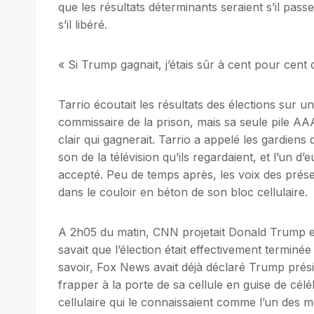
que les résultats déterminants seraient s’il pass
s’il libéré.
« Si Trump gagnait, j’étais sûr à cent pour cent q
Tarrio écoutait les résultats des élections sur un
commissaire de la prison, mais sa seule pile AA
clair qui gagnerait. Tarrio a appelé les gardiens 
son de la télévision qu’ils regardaient, et l’un d
accepté. Peu de temps après, les voix des pré
dans le couloir en béton de son bloc cellulaire.
A 2h05 du matin, CNN projetait Donald Trump en
savait que l’élection était effectivement terminé
savoir, Fox News avait déjà déclaré Trump présid
frapper à la porte de sa cellule en guise de cél
cellulaire qui le connaissaient comme l’un des m