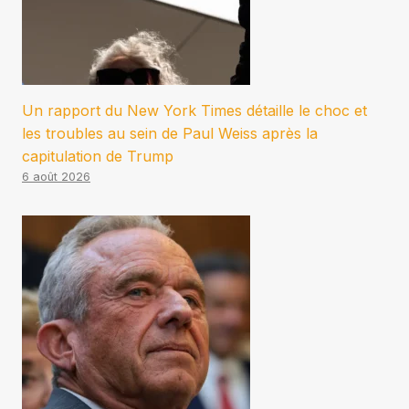
Un rapport du New York Times détaille le choc et
les troubles au sein de Paul Weiss après la
capitulation de Trump
6 août 2026