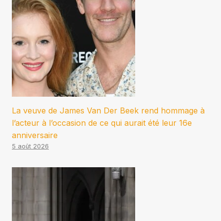
La veuve de James Van Der Beek rend hommage à
l’acteur à l’occasion de ce qui aurait été leur 16e
anniversaire
5 août 2026