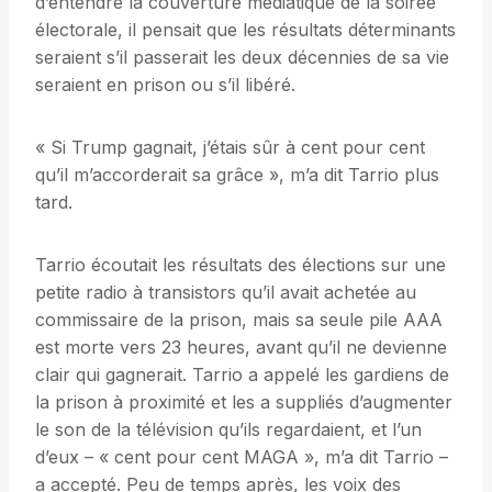
d’entendre la couverture médiatique de la soirée
électorale, il pensait que les résultats déterminants
seraient s’il passerait les deux décennies de sa vie
seraient en prison ou s’il libéré.
« Si Trump gagnait, j’étais sûr à cent pour cent
qu’il m’accorderait sa grâce », m’a dit Tarrio plus
tard.
Tarrio écoutait les résultats des élections sur une
petite radio à transistors qu’il avait achetée au
commissaire de la prison, mais sa seule pile AAA
est morte vers 23 heures, avant qu’il ne devienne
clair qui gagnerait. Tarrio a appelé les gardiens de
la prison à proximité et les a suppliés d’augmenter
le son de la télévision qu’ils regardaient, et l’un
d’eux – « cent pour cent MAGA », m’a dit Tarrio –
a accepté. Peu de temps après, les voix des