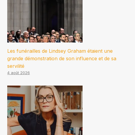
Les funérailles de Lindsey Graham étaient une
grande démonstration de son influence et de sa
servilité
4 août 2026