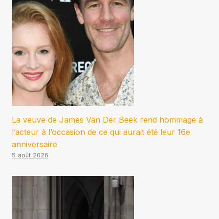
La veuve de James Van Der Beek rend hommage à
l’acteur à l’occasion de ce qui aurait été leur 16e
anniversaire
5 août 2026