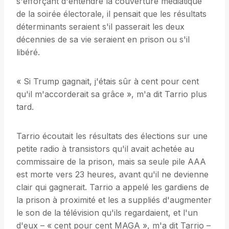
s'efforçant d'entendre la couverture médiatique
de la soirée électorale, il pensait que les résultats
déterminants seraient s'il passerait les deux
décennies de sa vie seraient en prison ou s'il
libéré.
« Si Trump gagnait, j'étais sûr à cent pour cent
qu'il m'accorderait sa grâce », m'a dit Tarrio plus
tard.
Tarrio écoutait les résultats des élections sur une
petite radio à transistors qu'il avait achetée au
commissaire de la prison, mais sa seule pile AAA
est morte vers 23 heures, avant qu'il ne devienne
clair qui gagnerait. Tarrio a appelé les gardiens de
la prison à proximité et les a suppliés d'augmenter
le son de la télévision qu'ils regardaient, et l'un
d'eux – « cent pour cent MAGA », m'a dit Tarrio –