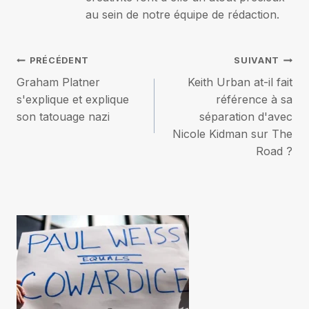
au sein de notre équipe de rédaction.
Navigation
PRÉCÉDENT
SUIVANT
Graham Platner
Keith Urban at-il fait
de
s'explique et explique
référence à sa
son tatouage nazi
séparation d'avec
l’article
Nicole Kidman sur The
Road ?