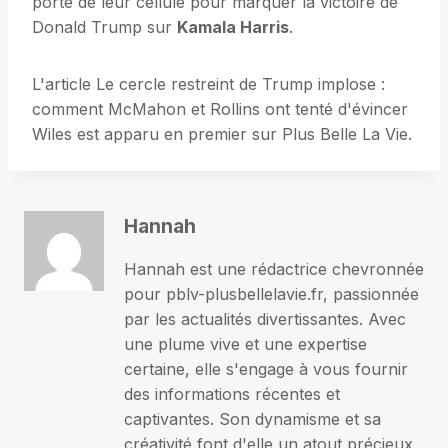
porte de leur cellule pour marquer la victoire de
Donald Trump sur
Kamala Harris
.
L'article Le cercle restreint de Trump implose :
comment McMahon et Rollins ont tenté d'évincer
Wiles est apparu en premier sur Plus Belle La Vie.
Hannah
Hannah est une rédactrice chevronnée
pour pblv-plusbellelavie.fr, passionnée
par les actualités divertissantes. Avec
une plume vive et une expertise
certaine, elle s'engage à vous fournir
des informations récentes et
captivantes. Son dynamisme et sa
créativité font d'elle un atout précieux