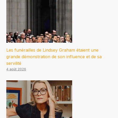
Les funérailles de Lindsey Graham étaient une
grande démonstration de son influence et de sa
servilité
4 août 2026