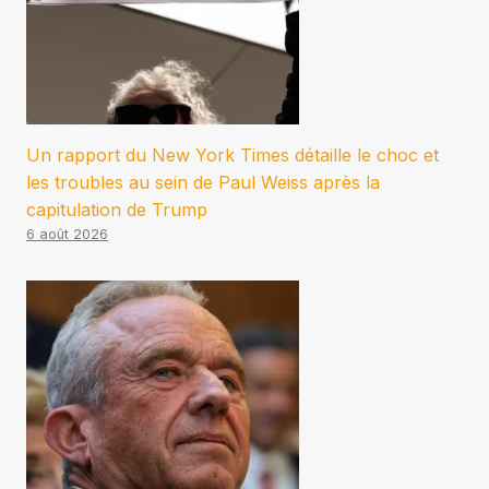
Un rapport du New York Times détaille le choc et
les troubles au sein de Paul Weiss après la
capitulation de Trump
6 août 2026