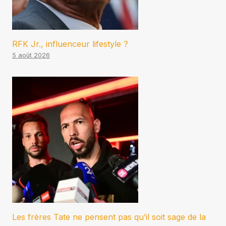
RFK Jr., influenceur lifestyle ?
5 août 2026
Les frères Tate ne pensent pas qu’il soit sage de la