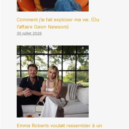
Comment j’ai fait exploser ma vie. (Ou
l’affaire Gavin Newsom)
30 juillet 2026
Emma Roberts voulait ressembler à un