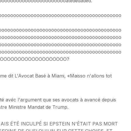
ooooooooooooooooooooooatededaded.
oooooooooooooooooooooooooooooooooooooooooo
oooooooooooooooooooooooooooooooooooooooooo
oooooooooooooooooooooooooooooooooooooooooo
oooooooooooooooooooooooooooooooooooooooooo
oooooooooooooooooooooooooooooooooooooooooo
OOOOOOOOOOOOOOOOOOOO?
me dit L'Avocat Basé à Miami, «Maisso n'allons tot
tté avéc l'argument que ses avocats à avancé depuis
istre Ministre Mandat de Trump.
IS ÉTÉ INCULPÉ SI EPSTEIN N'ÉTAIT PAS MORT
 BESOINE DE QUELQU'UN SUR CETTE CHOISS, ET