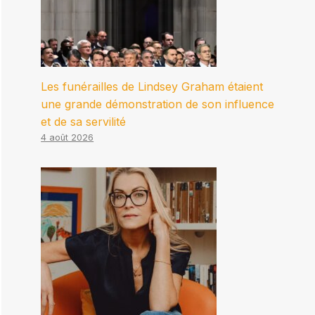
Les funérailles de Lindsey Graham étaient
une grande démonstration de son influence
et de sa servilité
4 août 2026