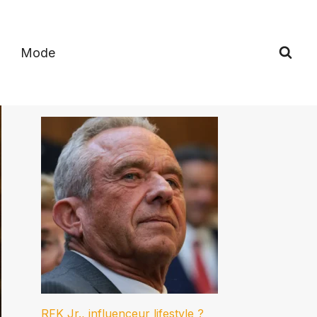
Mode
RFK Jr., influenceur lifestyle ?