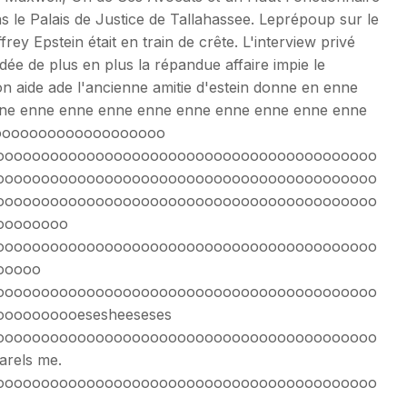
s le Palais de Justice de Tallahassee. Leprépoup sur le
rey Epstein était en train de crête. L'interview privé
l'idée de plus en plus la répandue affaire impie le
on aide ade l'ancienne amitie d'estein donne en enne
ne enne enne enne enne enne enne enne enne enne
ooooooooooooooooooo
oooooooooooooooooooooooooooooooooooooooooo
oooooooooooooooooooooooooooooooooooooooooo
oooooooooooooooooooooooooooooooooooooooooo
oooooooo
oooooooooooooooooooooooooooooooooooooooooo
ooooo
oooooooooooooooooooooooooooooooooooooooooo
ooooooooesesheeseses
oooooooooooooooooooooooooooooooooooooooooo
rels me.
oooooooooooooooooooooooooooooooooooooooooo