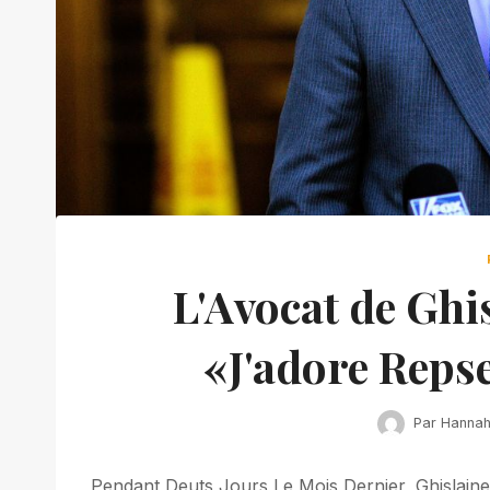
L'Avocat de Ghis
«J'adore Reps
Par
Hanna
Pendant Deuts Jours Le Mois Dernier, Ghislain