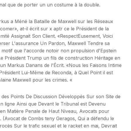
bunal que de porter un un costume à la double.
rkus a Méné la Bataille de Maxwell sur les Réseaux
er», at-il écrit sur x aptr ce le Président de la
mité Assignait Son Client. «RespectEusement, Voici
Verser L'assurance Un Pardon, Maxwell Tendre sa
 motif que l'accorde notoir non propulsion d'Epstein
e Président Trump un fils de construction Héritage en
un Markus Danans de l'Écrit. «Nous les Faisons Intime
résident Lui-Même de Reconda, à Quel Point il est
laine Maxwell pour les crimes. «
r des Points De Discussion Développés Sur son Site de
 en ligne Ainsi que Devant le Tribunal est Devenu
 en Matière Penale de Haut Niveau, Avocats pour
. (Avocat de Combs teny Geragos, Qui a défendu le
rocès Sur le trafic sexuel et le racket en mai, Devrait