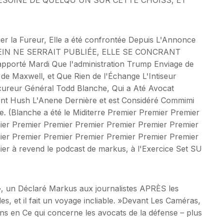
 la Fureur, Elle a été confrontée Depuis L'Annonce
IN NE SERRAIT PUBLIÉE, ELLE SE CONCRANT
té Mardi Que l'administration Trump Enviage de
 de Maxwell, et Que Rien de l'Échange L'Intiseur
cureur Général Todd Blanche, Qui a Até Avocat
ent Hush L'Anene Dernière et est Considéré Commimi
e. (Blanche a été le Miditerre Premier Premier Premier
ier Premier Premier Premier Premier Premier Premier
ier Premier Premier Premier Premier Premier Premier
er à revend le podcast de markus, à l'Exercice Set SU
, un Déclaré Markus aux journalistes APRÈS les
es, et il fait un voyage incliable. »Devant Les Caméras,
ins en Ce qui concerne les avocats de la défense – plus