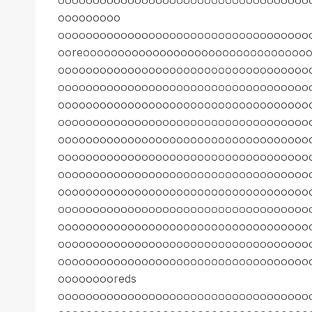
ooooooooo
oooooooooooooooooooooooooooooooooooo
ooreooooooooooooooooooooooooooooooooo
oooooooooooooooooooooooooooooooooooo
oooooooooooooooooooooooooooooooooooo
oooooooooooooooooooooooooooooooooooo
ooooooooooooooooooooooooooooooooooooo
oooooooooooooooooooooooooooooooooooo
oooooooooooooooooooooooooooooooooooo
oooooooooooooooooooooooooooooooooooo
oooooooooooooooooooooooooooooooooooo
oooooooooooooooooooooooooooooooooooo
oooooooooooooooooooooooooooooooooooo
oooooooooooooooooooooooooooooooooooo
oooooooooooooooooooooooooooooooooooo
ooooooooreds
oooooooooooooooooooooooooooooooooooo