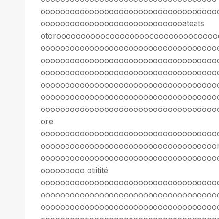
oooooooooooooooooooooooooooooooooooo
oooooooooooooooooooooooooooooateats
otoroooooooooooooooooooooooooooooooo
oooooooooooooooooooooooooooooooooooo
oooooooooooooooooooooooooooooooooooo
ooooooooooooooooooooooooooooooooooooo
oooooooooooooooooooooooooooooooooooo
oooooooooooooooooooooooooooooooooooo
oooooooooooooooooooooooooooooooooooo
ore
oooooooooooooooooooooooooooooooooooo
oooooooooooooooooooooooooooooooooooore
oooooooooooooooooooooooooooooooooooo
ooooooooo otiitité
oooooooooooooooooooooooooooooooooooo
oooooooooooooooooooooooooooooooooooo
oooooooooooooooooooooooooooooooooooo
oooooooooooooooooooooooooooooooooooo