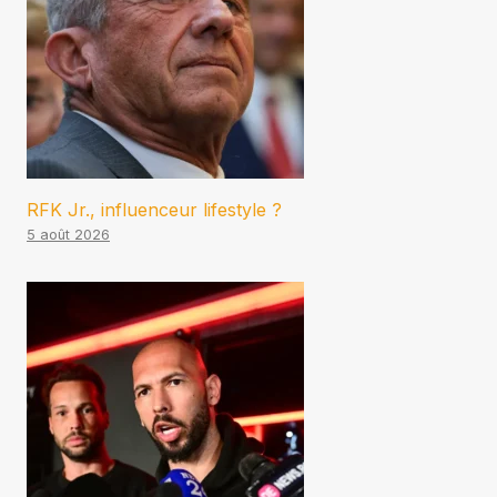
RFK Jr., influenceur lifestyle ?
5 août 2026