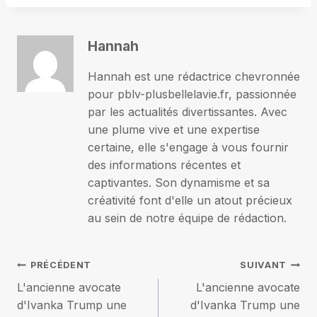
Hannah
Hannah est une rédactrice chevronnée
pour pblv-plusbellelavie.fr, passionnée
par les actualités divertissantes. Avec
une plume vive et une expertise
certaine, elle s'engage à vous fournir
des informations récentes et
captivantes. Son dynamisme et sa
créativité font d'elle un atout précieux
au sein de notre équipe de rédaction.
Navigation
PRÉCÉDENT
SUIVANT
L'ancienne avocate
L'ancienne avocate
de
d'Ivanka Trump une
d'Ivanka Trump une