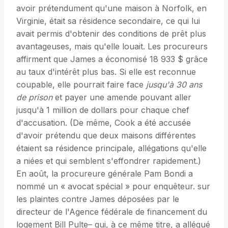
avoir prétendument qu'une maison à Norfolk, en
Virginie, était sa résidence secondaire, ce qui lui
avait permis d'obtenir des conditions de prêt plus
avantageuses, mais qu'elle louait. Les procureurs
affirment que James a économisé 18 933 $ grâce
au taux d'intérêt plus bas. Si elle est reconnue
coupable, elle pourrait faire face
jusqu'à 30 ans
de prison
et payer une amende pouvant aller
jusqu'à 1 million de dollars pour chaque chef
d'accusation. (De même, Cook a été accusée
d'avoir prétendu que deux maisons différentes
étaient sa résidence principale, allégations qu'elle
a niées et qui semblent s'effondrer rapidement.)
En août, la procureure générale Pam Bondi a
nommé un « avocat spécial » pour enquêteur. sur
les plaintes contre James déposées par le
directeur de l'Agence fédérale de financement du
logement Bill Pulte– qui, à ce même titre, a allégué