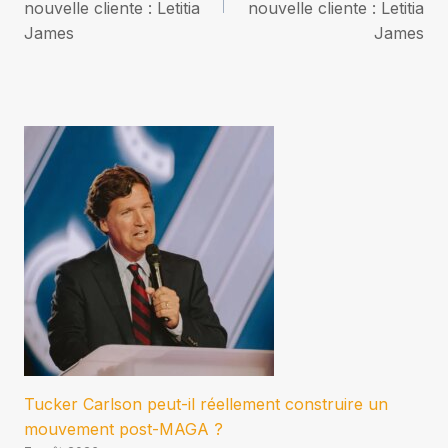
nouvelle cliente : Letitia
nouvelle cliente : Letitia
l’article
James
James
Tucker Carlson peut-il réellement construire un
mouvement post-MAGA ?