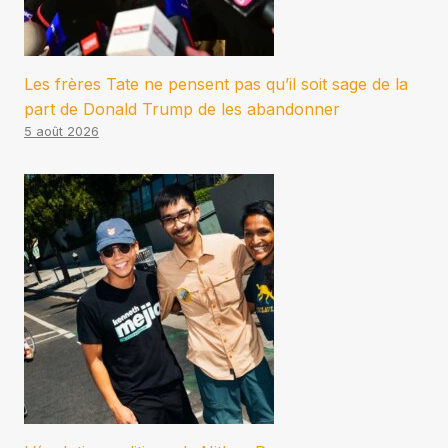
Les frères Tate ne pensent pas qu’il soit sage de la
part de Donald Trump de les abandonner
5 août 2026