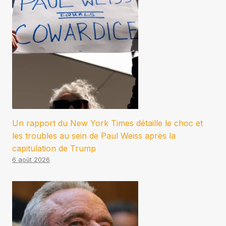
Un rapport du New York Times détaille le choc et
les troubles au sein de Paul Weiss après la
capitulation de Trump
6 août 2026