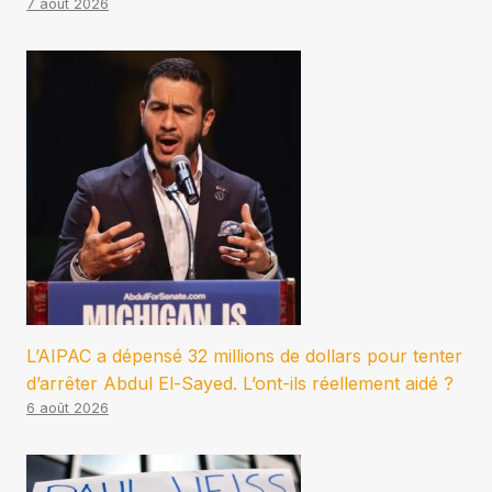
7 août 2026
L’AIPAC a dépensé 32 millions de dollars pour tenter
d’arrêter Abdul El-Sayed. L’ont-ils réellement aidé ?
6 août 2026