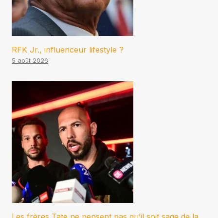
RFK Jr., influenceur lifestyle ?
5 août 2026
Les frères Tate ne pensent pas qu’il soit sage de la