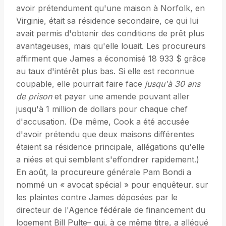
avoir prétendument qu'une maison à Norfolk, en
Virginie, était sa résidence secondaire, ce qui lui
avait permis d'obtenir des conditions de prêt plus
avantageuses, mais qu'elle louait. Les procureurs
affirment que James a économisé 18 933 $ grâce
au taux d'intérêt plus bas. Si elle est reconnue
coupable, elle pourrait faire face
jusqu'à 30 ans
de prison
et payer une amende pouvant aller
jusqu'à 1 million de dollars pour chaque chef
d'accusation. (De même, Cook a été accusée
d'avoir prétendu que deux maisons différentes
étaient sa résidence principale, allégations qu'elle
a niées et qui semblent s'effondrer rapidement.)
En août, la procureure générale Pam Bondi a
nommé un « avocat spécial » pour enquêteur. sur
les plaintes contre James déposées par le
directeur de l'Agence fédérale de financement du
logement Bill Pulte– qui, à ce même titre, a allégué