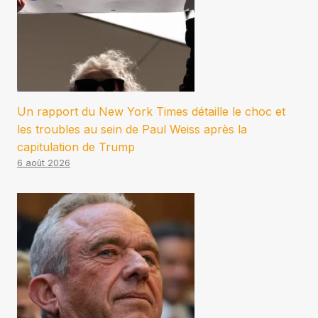
Un rapport du New York Times détaille le choc et
les troubles au sein de Paul Weiss après la
capitulation de Trump
6 août 2026