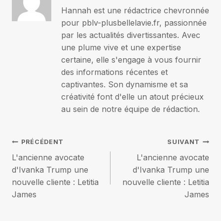
Hannah est une rédactrice chevronnée
pour pblv-plusbellelavie.fr, passionnée
par les actualités divertissantes. Avec
une plume vive et une expertise
certaine, elle s'engage à vous fournir
des informations récentes et
captivantes. Son dynamisme et sa
créativité font d'elle un atout précieux
au sein de notre équipe de rédaction.
Navigation
PRÉCÉDENT
SUIVANT
L'ancienne avocate
L'ancienne avocate
de
d'Ivanka Trump une
d'Ivanka Trump une
nouvelle cliente : Letitia
nouvelle cliente : Letitia
l’article
James
James