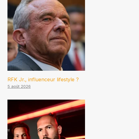
RFK Jr., influenceur lifestyle ?
5 août 2026