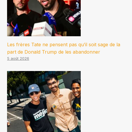
Les frères Tate ne pensent pas qu’il soit sage de la
part de Donald Trump de les abandonner
5 août 2026