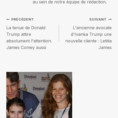
au sein de notre équipe de rédaction.
Navigation
PRÉCÉDENT
SUIVANT
La tenue de Donald
L'ancienne avocate
de
Trump attire
d'Ivanka Trump une
absolument l'attention.
nouvelle cliente : Letitia
l’article
James Comey aussi
James