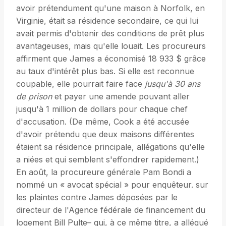
avoir prétendument qu'une maison à Norfolk, en
Virginie, était sa résidence secondaire, ce qui lui
avait permis d'obtenir des conditions de prêt plus
avantageuses, mais qu'elle louait. Les procureurs
affirment que James a économisé 18 933 $ grâce
au taux d'intérêt plus bas. Si elle est reconnue
coupable, elle pourrait faire face
jusqu'à 30 ans
de prison
et payer une amende pouvant aller
jusqu'à 1 million de dollars pour chaque chef
d'accusation. (De même, Cook a été accusée
d'avoir prétendu que deux maisons différentes
étaient sa résidence principale, allégations qu'elle
a niées et qui semblent s'effondrer rapidement.)
En août, la procureure générale Pam Bondi a
nommé un « avocat spécial » pour enquêteur. sur
les plaintes contre James déposées par le
directeur de l'Agence fédérale de financement du
logement Bill Pulte– qui, à ce même titre, a allégué