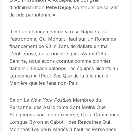
D'Administration A Accepté. Le Congseil
d'administration
Pete Dejoy
Continuer de servrir
de pdg par intérim. «
Il est un changement de vitrese Rapide pour
l'astronome, Qui Montait Haut sur un Ronde de
financement de 93 millions de dollars en mai.
L'entreprise, qui a unclaré que «Avant Cette
Semine, nous étions connus comme pionnier
danans L'Espace dataops, les équipes aidants au
Lendemain». (Peut-Soi. Que de la à la manie
Manière que les fans non-Pais
Selon Le
New York Post
Les Membres du
Personnel des Astronome Sont Moins Que
Sougnenes par la controverse, Qui a Commencé
Lorsque Byron et Cabot – des Reacathes Qui
Mennent Tos deux Mariés à l'autres Personnes