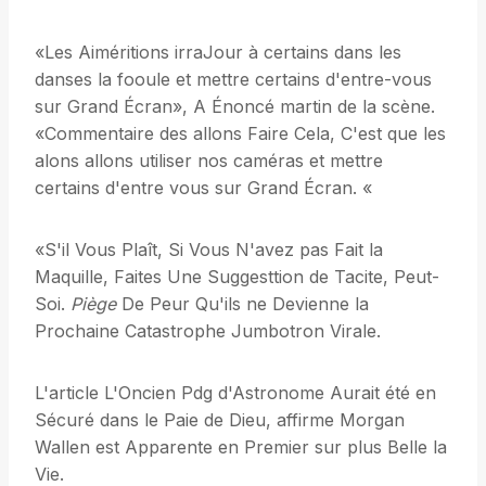
«Les Aiméritions irraJour à certains dans les
danses la fooule et mettre certains d'entre-vous
sur Grand Écran», A Énoncé martin de la scène.
«Commentaire des allons Faire Cela, C'est que les
alons allons utiliser nos caméras et mettre
certains d'entre vous sur Grand Écran. «
«S'il Vous Plaît, Si Vous N'avez pas Fait la
Maquille, Faites Une Suggesttion de Tacite, Peut-
Soi.
Piège
De Peur Qu'ils ne Devienne la
Prochaine Catastrophe Jumbotron Virale.
L'article L'Oncien Pdg d'Astronome Aurait été en
Sécuré dans le Paie de Dieu, affirme Morgan
Wallen est Apparente en Premier sur plus Belle la
Vie.