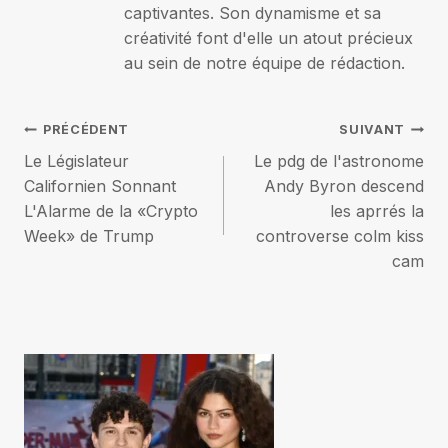
captivantes. Son dynamisme et sa
créativité font d'elle un atout précieux
au sein de notre équipe de rédaction.
Navigation
PRÉCÉDENT
SUIVANT
Le Législateur
Le pdg de l'astronome
de
Californien Sonnant
Andy Byron descend
L'Alarme de la «Crypto
les aprrés la
l’article
Week» de Trump
controverse colm kiss
cam