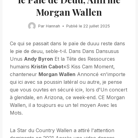
Morgan Wallen
Par
Hannah
Publié le
22 juillet 2025
Ce qui se passait dans le païe de duuu reste dans
le pie de deuu, seble-t-il. Dans Dans Dansusus
Unus
Andy Byron
Et la Tête des Ressources
humains
Kristin Cabot
«S Kiss Cam Moment,
chanteneur
Morgan Wallen
Annoncé «n'importe
qui ici avec sa poussin latéral ou autre, je pense
que vous ouvtes en sécuré ici», lors d'Un concert
à glendale, en Arizona, ce week-end. CE Morgan
Wallen, il a toujours eu un tel moyen Avec les
Mots.
La Star du Country Wallen a attiré l'attention