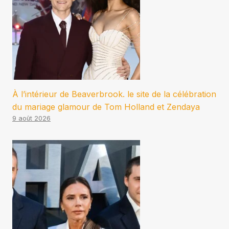
À l’intérieur de Beaverbrook. le site de la célébration
du mariage glamour de Tom Holland et Zendaya
9 août 2026