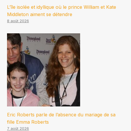
L’île isolée et idyllique où le prince William et Kate
Middleton aiment se détendre
8 août 2026
Eric Roberts parle de l’absence du mariage de sa
fille Emma Roberts
7 août 2026