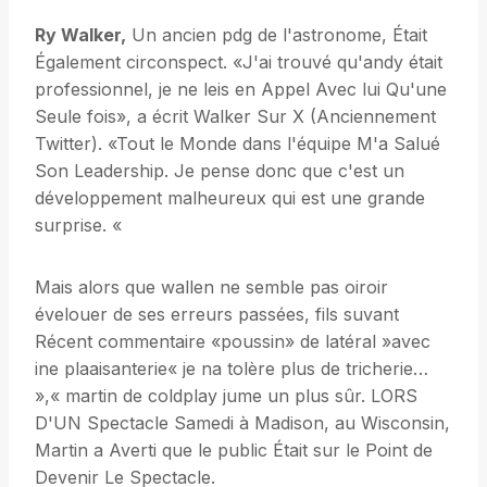
Ry Walker,
Un ancien pdg de l'astronome, Était
Également circonspect. «J'ai trouvé qu'andy était
professionnel, je ne leis en Appel Avec lui Qu'une
Seule fois», a écrit Walker Sur X (Anciennement
Twitter). «Tout le Monde dans l'équipe M'a Salué
Son Leadership. Je pense donc que c'est un
développement malheureux qui est une grande
surprise. «
Mais alors que wallen ne semble pas oiroir
évelouer de ses erreurs passées, fils suvant
Récent commentaire «poussin» de latéral »avec
ine plaaisanterie« je na tolère plus de tricherie…
»,« martin de coldplay jume un plus sûr. LORS
D'UN Spectacle Samedi à Madison, au Wisconsin,
Martin a Averti que le public Était sur le Point de
Devenir Le Spectacle.