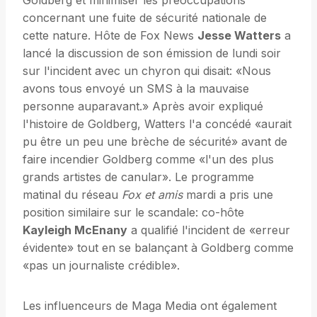
Goldberg et minimiser les préoccupations
concernant une fuite de sécurité nationale de
cette nature. Hôte de Fox News
Jesse Watters
a
lancé la discussion de son émission de lundi soir
sur l'incident avec un chyron qui disait: «Nous
avons tous envoyé un SMS à la mauvaise
personne auparavant.» Après avoir expliqué
l'histoire de Goldberg, Watters l'a concédé «aurait
pu être un peu une brèche de sécurité» avant de
faire incendier Goldberg comme «l'un des plus
grands artistes de canular». Le programme
matinal du réseau
Fox et amis
mardi a pris une
position similaire sur le scandale: co-hôte
Kayleigh McEnany
a qualifié l'incident de «erreur
évidente» tout en se balançant à Goldberg comme
«pas un journaliste crédible».
Les influenceurs de Maga Media ont également