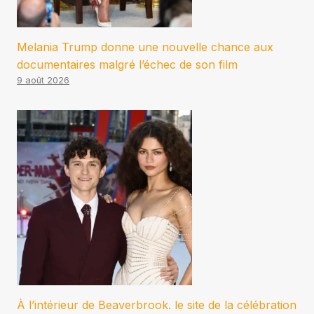
Melania Trump donne une nouvelle chance aux
documentaires malgré l’échec de son film
9 août 2026
À l’intérieur de Beaverbrook. le site de la célébration