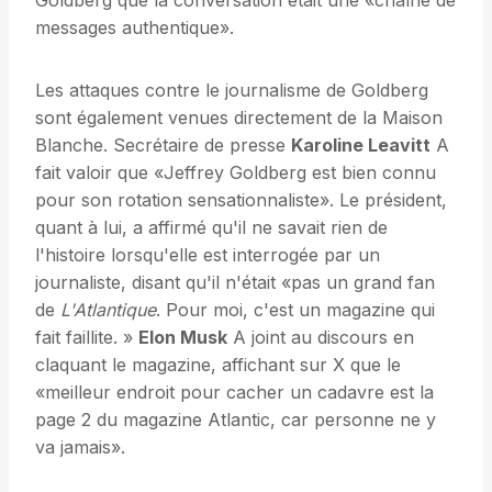
Goldberg que la conversation était une «chaîne de
messages authentique».
Les attaques contre le journalisme de Goldberg
sont également venues directement de la Maison
Blanche. Secrétaire de presse
Karoline Leavitt
A
fait valoir que «Jeffrey Goldberg est bien connu
pour son rotation sensationnaliste». Le président,
quant à lui, a affirmé qu'il ne savait rien de
l'histoire lorsqu'elle est interrogée par un
journaliste, disant qu'il n'était «pas un grand fan
de
L'Atlantique
. Pour moi, c'est un magazine qui
fait faillite. »
Elon Musk
A joint au discours en
claquant le magazine, affichant sur X que le
«meilleur endroit pour cacher un cadavre est la
page 2 du magazine Atlantic, car personne ne y
va jamais».