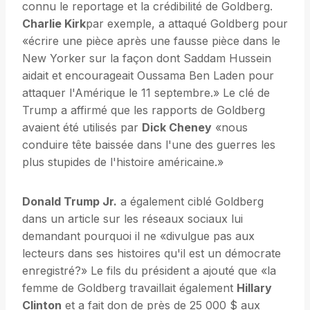
connu le reportage et la crédibilité de Goldberg.
Charlie Kirk
par exemple, a attaqué Goldberg pour
«écrire une pièce après une fausse pièce dans le
New Yorker sur la façon dont Saddam Hussein
aidait et encourageait Oussama Ben Laden pour
attaquer l'Amérique le 11 septembre.» Le clé de
Trump a affirmé que les rapports de Goldberg
avaient été utilisés par
Dick Cheney
«nous
conduire tête baissée dans l'une des guerres les
plus stupides de l'histoire américaine.»
Donald Trump Jr.
a également ciblé Goldberg
dans un article sur les réseaux sociaux lui
demandant pourquoi il ne «divulgue pas aux
lecteurs dans ses histoires qu'il est un démocrate
enregistré?» Le fils du président a ajouté que «la
femme de Goldberg travaillait également
Hillary
Clinton
et a fait don de près de 25 000 $ aux