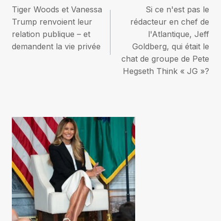
Tiger Woods et Vanessa
Si ce n'est pas le
de
Trump renvoient leur
rédacteur en chef de
relation publique – et
l'Atlantique, Jeff
l’article
demandent la vie privée
Goldberg, qui était le
chat de groupe de Pete
Hegseth Think « JG »?