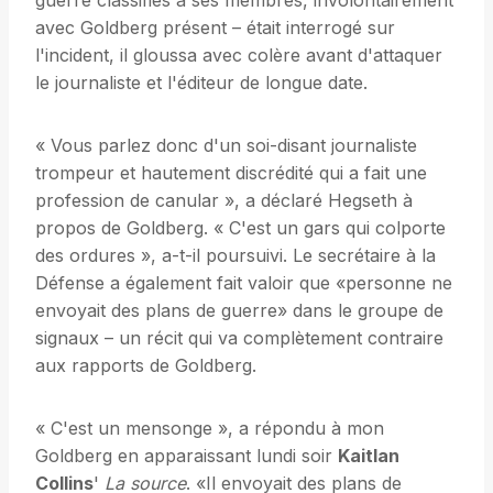
guerre classifiés à ses membres, involontairement
avec Goldberg présent – était interrogé sur
l'incident, il gloussa avec colère avant d'attaquer
le journaliste et l'éditeur de longue date.
« Vous parlez donc d'un soi-disant journaliste
trompeur et hautement discrédité qui a fait une
profession de canular », a déclaré Hegseth à
propos de Goldberg. « C'est un gars qui colporte
des ordures », a-t-il poursuivi. Le secrétaire à la
Défense a également fait valoir que «personne ne
envoyait des plans de guerre» dans le groupe de
signaux – un récit qui va complètement contraire
aux rapports de Goldberg.
« C'est un mensonge », a répondu à mon
Goldberg en apparaissant lundi soir
Kaitlan
Collins
'
La source
. «Il envoyait des plans de