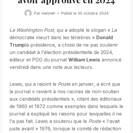
Par
Hannah
Publié le
30 octobre 2024
Le Washington Post,
qui a adopté le slogan « La
démocratie meurt dans les ténèbres »
Donald
Trump
la présidence, a choisi de ne pas soutenir
un candidat à l'élection présidentielle de 2024,
éditeur et PDG du journal
William Lewis
annoncé
vendredi dans une note aux lecteurs.
Lewis, qui a rejoint le
Poste
en janvier, a écrit que
le journal « revient à nos racines de non-soutien
aux candidats présidentiels », citant des éditoriaux
de 1960 et 1972 comme exemples dans lesquels le
journal a expliqué les raisons pour lesquelles il ne
l'a pas fait. Lewis a soutenu que le
Poste
« l'avait
juste avant » 1976, lorsque le comité de rédaction