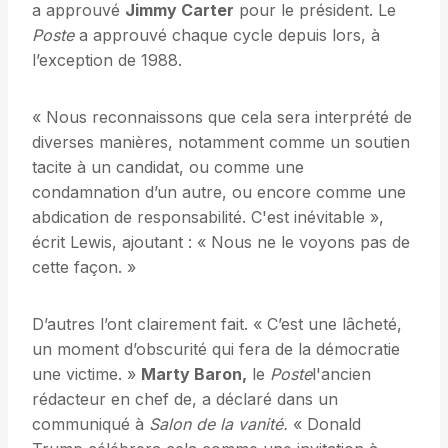
a approuvé
Jimmy Carter
pour le président. Le
Poste
a approuvé chaque cycle depuis lors, à
l’exception de 1988.
« Nous reconnaissons que cela sera interprété de
diverses manières, notamment comme un soutien
tacite à un candidat, ou comme une
condamnation d’un autre, ou encore comme une
abdication de responsabilité. C'est inévitable »,
écrit Lewis, ajoutant : « Nous ne le voyons pas de
cette façon. »
D’autres l’ont clairement fait. « C’est une lâcheté,
un moment d’obscurité qui fera de la démocratie
une victime. »
Marty Baron,
le
Poste
l'ancien
rédacteur en chef de, a déclaré dans un
communiqué à
Salon de la vanité.
« Donald