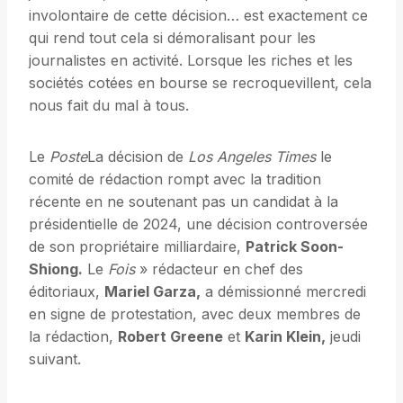
involontaire de cette décision… est exactement ce
qui rend tout cela si démoralisant pour les
journalistes en activité. Lorsque les riches et les
sociétés cotées en bourse se recroquevillent, cela
nous fait du mal à tous.
Le
Poste
La décision de
Los Angeles Times
le
comité de rédaction rompt avec la tradition
récente en ne soutenant pas un candidat à la
présidentielle de 2024, une décision controversée
de son propriétaire milliardaire,
Patrick Soon-
Shiong.
Le
Fois
» rédacteur en chef des
éditoriaux,
Mariel Garza,
a démissionné mercredi
en signe de protestation, avec deux membres de
la rédaction,
Robert Greene
et
Karin Klein,
jeudi
suivant.