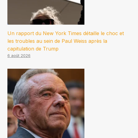
Un rapport du New York Times détaille le choc et
les troubles au sein de Paul Weiss après la
capitulation de Trump
6 août 2026