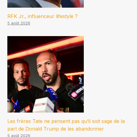
RFK Jr., influenceur lifestyle ?
5 août 2026
Les frères Tate ne pensent pas qu’il soit sage de la
part de Donald Trump de les abandonner
5 août 2026