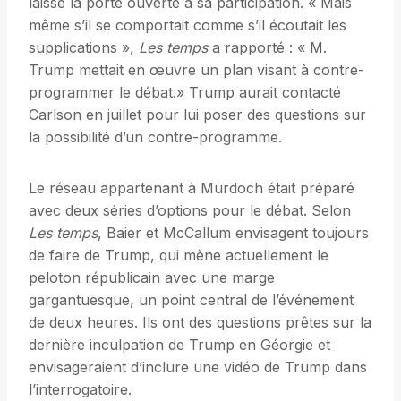
laissé la porte ouverte à sa participation. « Mais
même s’il se comportait comme s’il écoutait les
supplications »,
Les temps
a rapporté : « M.
Trump mettait en œuvre un plan visant à contre-
programmer le débat.» Trump aurait contacté
Carlson en juillet pour lui poser des questions sur
la possibilité d’un contre-programme.
Le réseau appartenant à Murdoch était préparé
avec deux séries d’options pour le débat. Selon
Les temps
, Baier et McCallum envisagent toujours
de faire de Trump, qui mène actuellement le
peloton républicain avec une marge
gargantuesque, un point central de l’événement
de deux heures. Ils ont des questions prêtes sur la
dernière inculpation de Trump en Géorgie et
envisageraient d’inclure une vidéo de Trump dans
l’interrogatoire.