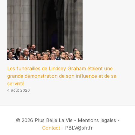
Les funérailles de Lindsey Graham étaient une
grande démonstration de son influence et de sa
servilité
4 août 2026
© 2026 Plus Belle La Vie - Mentions légales -
Contact
- PBLV@sfr.fr