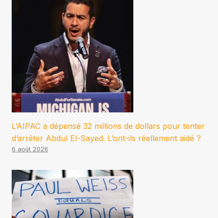
L’AIPAC a dépensé 32 millions de dollars pour tenter
d’arrêter Abdul El-Sayed. L’ont-ils réellement aidé ?
6 août 2026