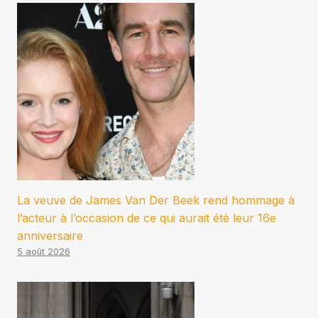
La veuve de James Van Der Beek rend hommage à
l’acteur à l’occasion de ce qui aurait été leur 16e
anniversaire
5 août 2026