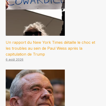
Un rapport du New York Times détaille le choc et
les troubles au sein de Paul Weiss après la
capitulation de Trump
6 août 2026