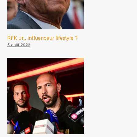
RFK Jr., influenceur lifestyle ?
5 août 2026