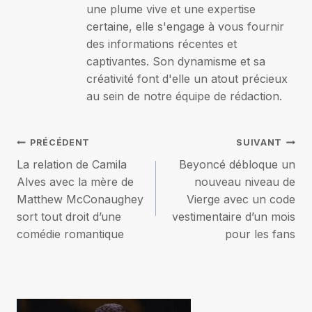
une plume vive et une expertise
certaine, elle s'engage à vous fournir
des informations récentes et
captivantes. Son dynamisme et sa
créativité font d'elle un atout précieux
au sein de notre équipe de rédaction.
Navigation
PRÉCÉDENT
SUIVANT
La relation de Camila
Beyoncé débloque un
de
Alves avec la mère de
nouveau niveau de
Matthew McConaughey
Vierge avec un code
l’article
sort tout droit d’une
vestimentaire d’un mois
comédie romantique
pour les fans