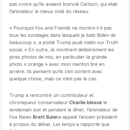
pas croire qu’ils avaient licencié Carlson, qui était
l’animateur le mieux noté du réseau.
« Pourquoi Fox and Friends ne montre-t-il pas
tous les sondages dans lesquels je bats Biden de
beaucoup », a posté Trump jeudi matin sur Truth
social. « En outre, ils montrent délibérément les
pires photos de moi, en particulier la grande
photo « orange » avec mon menton tiré en
arrière. Ils pensent qu’ils s’en sortent avec
quelque chose, mais ce n’est pas le cas.
Trump a rencontré un contributeur et
chroniqueur conservateur
Charlie blessé
le
lendemain soir et pendant le dîner, l’animateur de
Fox News
Brett Baier
a appelé l’ancien président
à propos du débat.
Les temps
a rapporté que