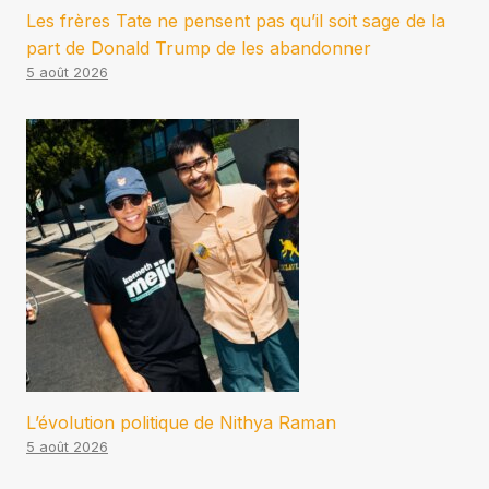
Les frères Tate ne pensent pas qu’il soit sage de la
part de Donald Trump de les abandonner
5 août 2026
L’évolution politique de Nithya Raman
5 août 2026