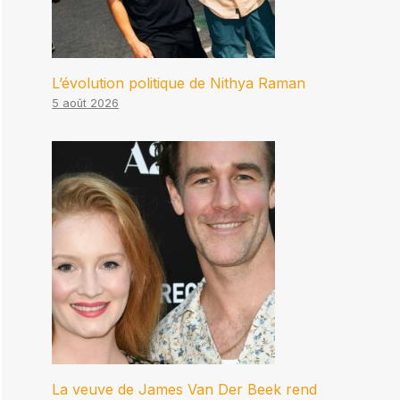
L’évolution politique de Nithya Raman
5 août 2026
La veuve de James Van Der Beek rend