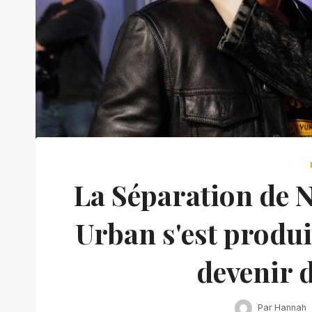
La Séparation de N
Urban s'est produit
devenir 
Par
Hannah