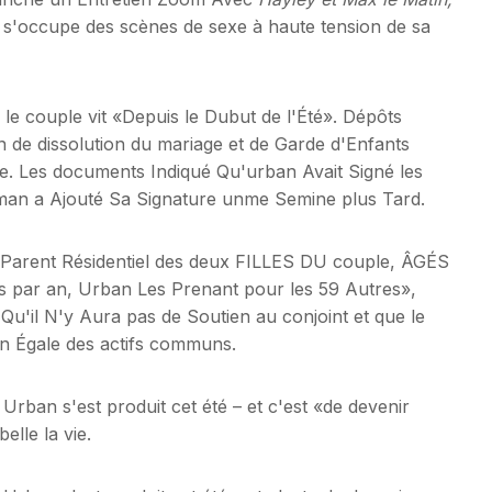
 s'occupe des scènes de sexe à haute tension de sa
le couple vit «Depuis le Dubut de l'Été». Dépôts
n de dissolution du mariage et de Garde d'Enfants
. Les documents Indiqué Qu'urban Avait Signé les
dman a Ajouté Sa Signature unme Semine plus Tard.
 Parent Résidentiel des deux FILLES DU couple, ÂGÉS
 par an, Urban Les Prenant pour les 59 Autres»,
Qu'il N'y Aura pas de Soutien au conjoint et que le
ion Égale des actifs communs.
 Urban s'est produit cet été – et c'est «de devenir
lle la vie.