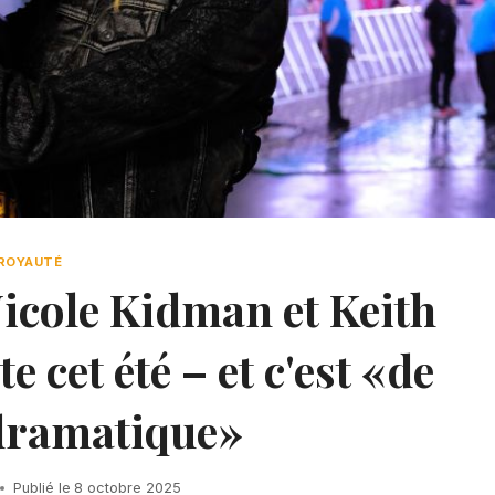
ROYAUTÉ
icole Kidman et Keith
e cet été – et c'est «de
dramatique»
Publié le
8 octobre 2025