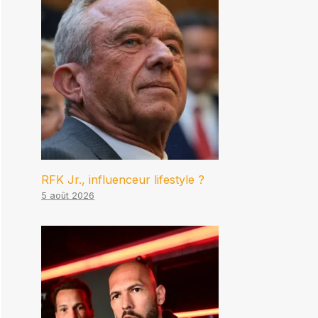
RFK Jr., influenceur lifestyle ?
5 août 2026