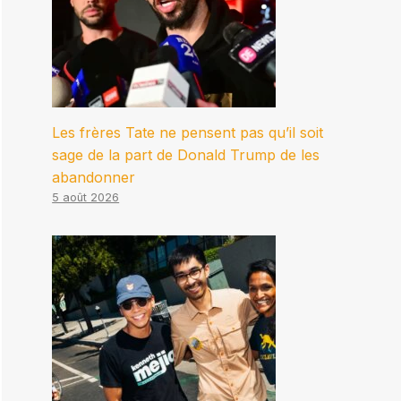
Les frères Tate ne pensent pas qu’il soit
sage de la part de Donald Trump de les
abandonner
5 août 2026