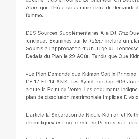
Alors que l'Hôte un commentaire de demande il
femme.
DES Sources Supplémentaires A-à Dit
Tmz
Que 
juridiques Examinés par le
Tuteur
Inclure un pla
Soumis à l'approbation d'Un Juge du Tennessee
Dédails du Plan le 29 AOût, Tandis que Que Ki
«Le Plan Demande que Kidman Soit le Principal
DE 17 ET 14 ANS, Les Ayant Pendant 306 Jours
ajoute le Point de Vente. Les documents indigne 
plan de dissolution matrimoniale Implicea Divis
L'article la Séparation de Nicole Kidman et Keith
dramatique» est apparente en Premier sur plus be