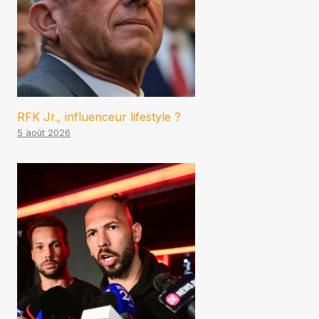
RFK Jr., influenceur lifestyle ?
5 août 2026