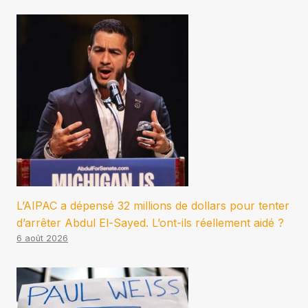
L’AIPAC a dépensé 32 millions de dollars pour tenter
d’arrêter Abdul El-Sayed. L’ont-ils réellement aidé ?
6 août 2026