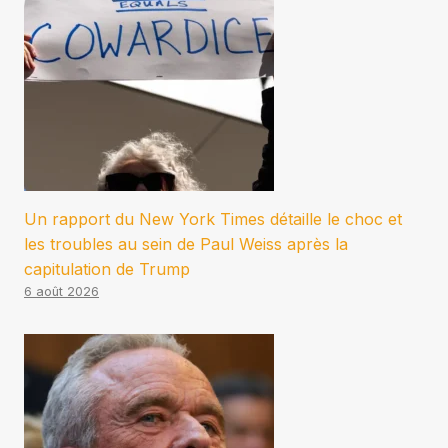
Un rapport du New York Times détaille le choc et
les troubles au sein de Paul Weiss après la
capitulation de Trump
6 août 2026