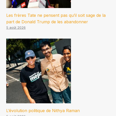
Les frères Tate ne pensent pas qu’il soit sage de la
part de Donald Trump de les abandonner
5 août 2026
L’évolution politique de Nithya Raman