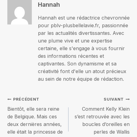
Hannah
Hannah est une rédactrice chevronnée
pour pblv-plusbellelavie.fr, passionnée
par les actualités divertissantes. Avec
une plume vive et une expertise
certaine, elle s'engage à vous fournir
des informations récentes et
captivantes. Son dynamisme et sa
créativité font d'elle un atout précieux
au sein de notre équipe de rédaction.
Navigation
PRÉCÉDENT
SUIVANT
Bientôt, elle sera reine
Comment Kelly Klein
de
de Belgique. Mais ces
s’est retrouvée avec les
deux dernières années,
boucles d’oreilles en
l’article
elle était la princesse de
perles de Wallis