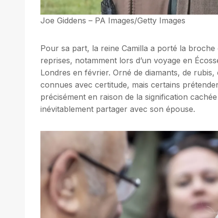
Joe Giddens – PA Images/Getty Images
Pour sa part, la reine Camilla a porté la bro
reprises, notamment lors d’un voyage en Écosse
Londres en février. Orné de diamants, de rubis,
connues avec certitude, mais certains prétendent
précisément en raison de la signification cachée 
inévitablement partager avec son épouse.