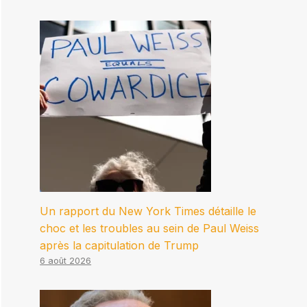
Un rapport du New York Times détaille le
choc et les troubles au sein de Paul Weiss
après la capitulation de Trump
6 août 2026