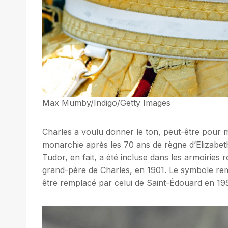
Max Mumby/Indigo/Getty Images
Charles a voulu donner le ton, peut-être pour 
monarchie après les 70 ans de règne d’Elizabet
Tudor, en fait, a été incluse dans les armoiries r
grand-père de Charles, en 1901. Le symbole rem
être remplacé par celui de Saint-Édouard en 1953