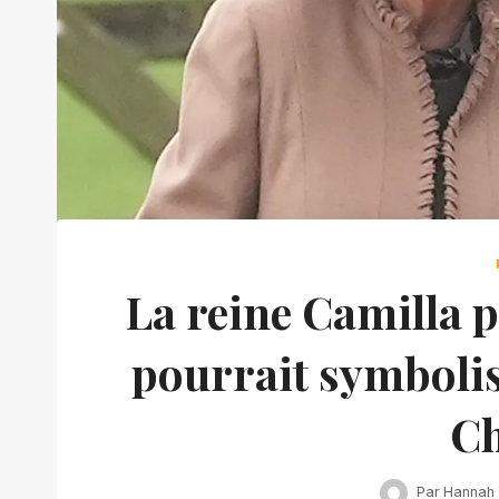
La reine Camilla p
pourrait symbolis
Ch
Par
Hannah