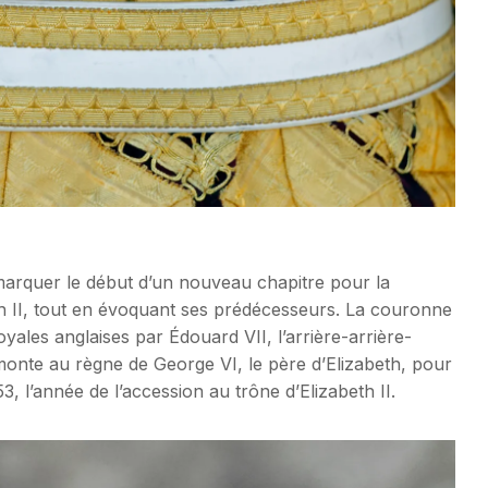
marquer le début d’un nouveau chapitre pour la
h II, tout en évoquant ses prédécesseurs. La couronne
oyales anglaises par Édouard VII, l’arrière-arrière-
onte au règne de George VI, le père d’Elizabeth, pour
, l’année de l’accession au trône d’Elizabeth II.