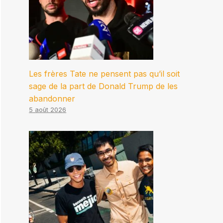
Les frères Tate ne pensent pas qu’il soit
sage de la part de Donald Trump de les
abandonner
5 août 2026