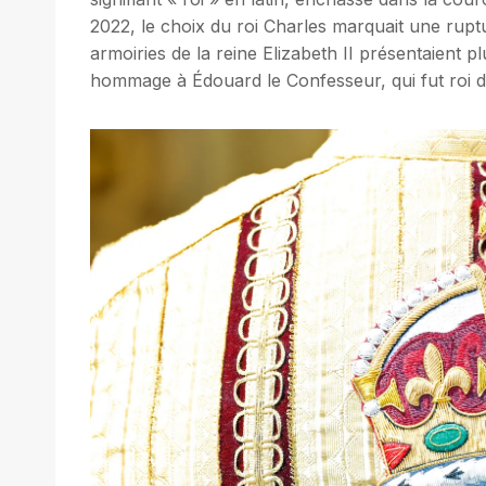
2022, le choix du roi Charles marquait une rupt
armoiries de la reine Elizabeth II présentaient 
hommage à Édouard le Confesseur, qui fut roi d