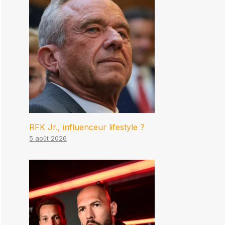
RFK Jr., influenceur lifestyle ?
5 août 2026