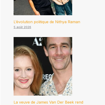
L’évolution politique de Nithya Raman
5 août 2026
La veuve de James Van Der Beek rend