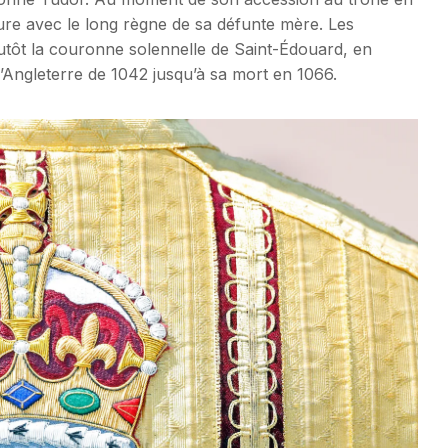
ure avec le long règne de sa défunte mère. Les
plutôt la couronne solennelle de Saint-Édouard, en
’Angleterre de 1042 jusqu’à sa mort en 1066.