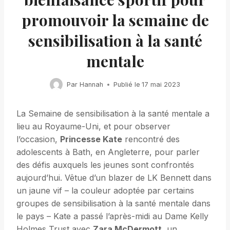
promouvoir la semaine de
sensibilisation à la santé
mentale
Par
Hannah
Publié le
17 mai 2023
La Semaine de sensibilisation à la santé mentale a
lieu au Royaume-Uni, et pour observer
l’occasion,
Princesse Kate
rencontré des
adolescents à Bath, en Angleterre, pour parler
des défis auxquels les jeunes sont confrontés
aujourd’hui. Vêtue d’un blazer de LK Bennett dans
un jaune vif – la couleur adoptée par certains
groupes de sensibilisation à la santé mentale dans
le pays – Kate a passé l’après-midi au Dame Kelly
Holmes Trust avec
Zara McDermott,
un