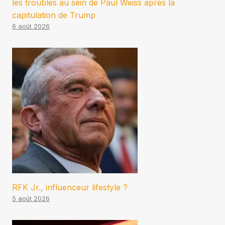
les troubles au sein de Paul Weiss après la
capitulation de Trump
6 août 2026
RFK Jr., influenceur lifestyle ?
5 août 2026