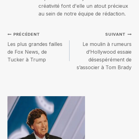
créativité font d'elle un atout précieux
au sein de notre équipe de rédaction.
Navigation
PRÉCÉDENT
SUIVANT
Les plus grandes failles
Le moulin à rumeurs
de
de Fox News, de
d’Hollywood essaie
Tucker à Trump
désespérément de
l’article
s’associer à Tom Brady