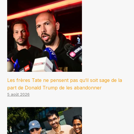
Les frères Tate ne pensent pas qu’il soit sage de la
part de Donald Trump de les abandonner
5 août 2026