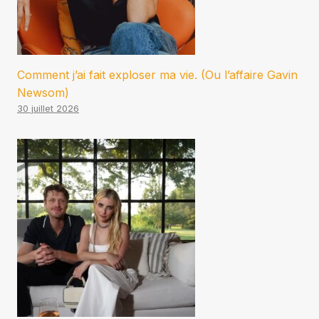
Comment j’ai fait exploser ma vie. (Ou l’affaire Gavin
Newsom)
30 juillet 2026