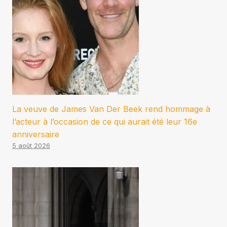
La veuve de James Van Der Beek rend hommage à
l’acteur à l’occasion de ce qui aurait été leur 16e
anniversaire
5 août 2026