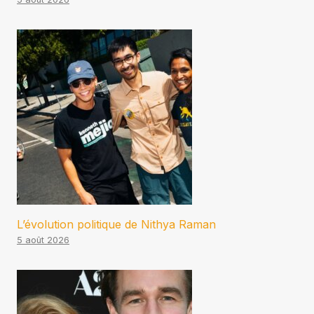
L’évolution politique de Nithya Raman
5 août 2026