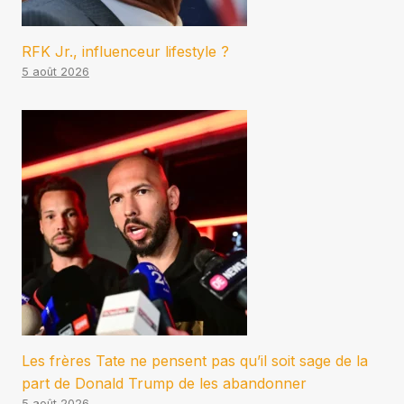
RFK Jr., influenceur lifestyle ?
5 août 2026
Les frères Tate ne pensent pas qu’il soit sage de la
part de Donald Trump de les abandonner
5 août 2026