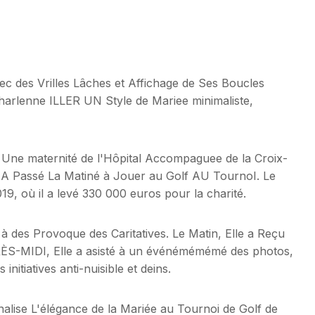
c des Vrilles Lâches et Affichage de Ses Boucles
 Charlenne ILLER UN Style de Mariee minimaliste,
 Une maternité de l'Hôpital Accompaguee de la Croix-
 A Passé La Matiné à Jouer au Golf AU TournoI. Le
19, où il a levé 330 000 euros pour la charité.
 des Provoque des Caritatives. Le Matin, Elle a Reçu
RÈS-MIDI, Elle a asisté à un événémémémé des photos,
nitiatives anti-nuisible et deins.
alise L'élégance de la Mariée au Tournoi de Golf de