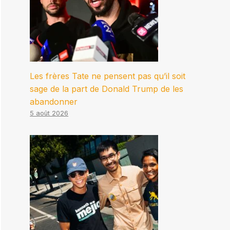
Les frères Tate ne pensent pas qu’il soit
sage de la part de Donald Trump de les
abandonner
5 août 2026