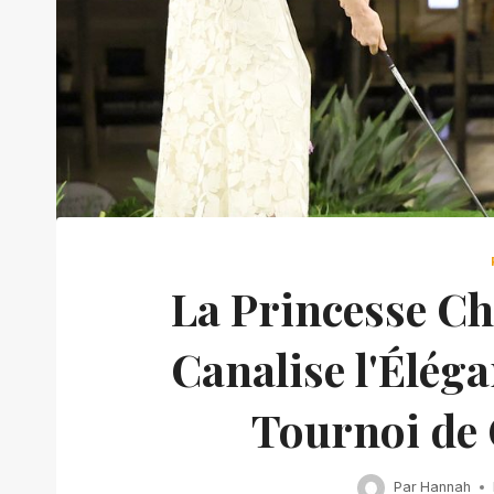
La Princesse C
Canalise l'Éléga
Tournoi de 
Par
Hannah