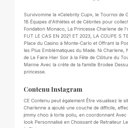
Survivomme la «Celebrity Cup», le Tournoi de 
18 Équipes d'Athlétes et de Cébrites pour colle
Fondation Monaco, La Princesse Charlene de l'
FUT LE CAS EN 2021 ET 2023, LA COUPE S TE
Place du Casino à Monte-Carlo et Offrant la Po
les Plus Emblématiques du Made. Ni Charlene, N
de Le Faire Hier Soir à la Fête de Clôture du To
Marine Avec la crête de la famille Brodee Dessus 
princesse.
Contenu Instagram
CE Contenu peut également Être visualisez le sit
Charlenne a ajouté une couche de difficile, effe
jimmy choo à torte poilu, en coordonnant Avec s
look Personnalisé en Choissant de Retraiteur L