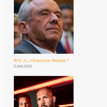
RFK Jr., influenceur lifestyle ?
5 août 2026