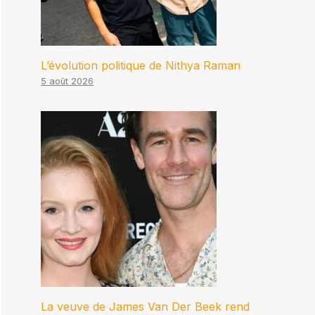
L’évolution politique de Nithya Raman
5 août 2026
La veuve de James Van Der Beek rend