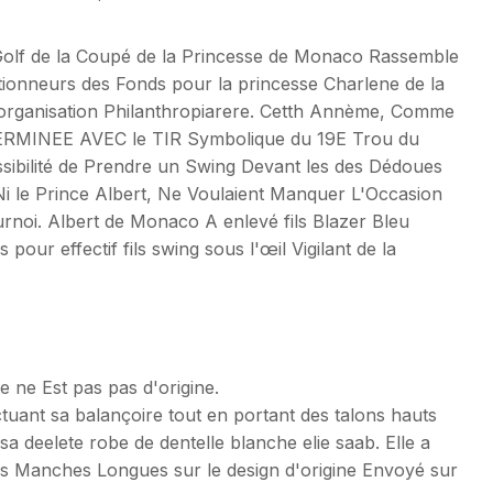
Golf de la Coupé de la Princesse de Monaco Rassemble
ctionneurs des Fonds pour la princesse Charlene de la
organisation Philanthropiarere. Cetth Annème, Comme
RMINEE AVEC le TIR Symbolique du 19E Trou du
ssibilité de Prendre un Swing Devant les des Dédoues
i le Prince Albert, Ne Voulaient Manquer L'Occasion
urnoi. Albert de Monaco A enlevé fils Blazer Bleu
pour effectif fils swing sous l'œil Vigilant de la
e ne Est pas pas d'origine.
ctuant sa balançoire tout en portant des talons hauts
a deelete robe de dentelle blanche elie saab. Elle a
es Manches Longues sur le design d'origine Envoyé sur