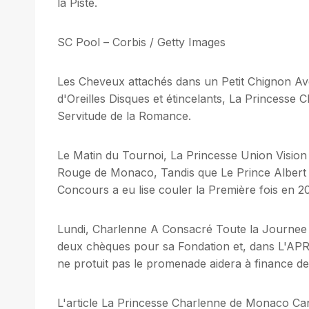
la Piste.
SC Pool – Corbis / Getty Images
Les Cheveux attachés dans un Petit Chignon Ave
d'Oreilles Disques et étincelants, La Princesse
Servitude de la Romance.
Le Matin du Tournoi, La Princesse Union Vision
Rouge de Monaco, Tandis que Le Prince Albert
Concours a eu lise couler la Première fois en 20
Lundi, Charlenne A Consacré Toute la Journee à
deux chèques pour sa Fondation et, dans L'AP
ne protuit pas le promenade aidera à finance des i
L'article La Princesse Charlenne de Monaco Can