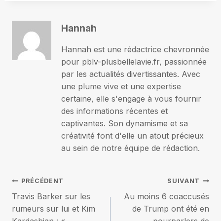
Hannah
Hannah est une rédactrice chevronnée
pour pblv-plusbellelavie.fr, passionnée
par les actualités divertissantes. Avec
une plume vive et une expertise
certaine, elle s'engage à vous fournir
des informations récentes et
captivantes. Son dynamisme et sa
créativité font d'elle un atout précieux
au sein de notre équipe de rédaction.
Navigation
PRÉCÉDENT
SUIVANT
Travis Barker sur les
Au moins 6 coaccusés
de
rumeurs sur lui et Kim
de Trump ont été en