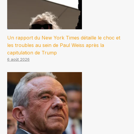
Un rapport du New York Times détaille le choc et
les troubles au sein de Paul Weiss après la
capitulation de Trump
6 août 2026