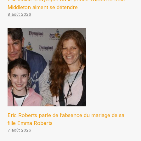
Middleton aiment se détendre
8 août 2026
Eric Roberts parle de l’absence du mariage de sa
fille Emma Roberts
7 août 2026