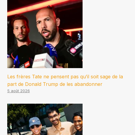
Les frères Tate ne pensent pas qu’il soit sage de la
part de Donald Trump de les abandonner
5 août 2026