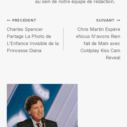
au sein de notre équipe de rédaction.
Navigation
PRÉCÉDENT
SUIVANT
Charles Spencer
Chris Martin Espère
de
Partage La Photo de
«Nous N'avons Rien
L'Enfance Invisible de la
fait de Mal» avec
l’article
Princesse Diana
Coldplay Kiss Cam
Reveal