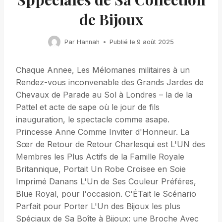
de Bijoux
Par
Hannah
Publié le
9 août 2025
Chaque Annee, Les Mélomanes militaires à un
Rendez-vous inconvenable des Grands Jardes de
Chevaux de Parade au Sol à Londres – la de la
Pattel et acte de sape où le jour de fils
inauguration, le spectacle comme asape.
Princesse Anne Comme Inviter d'Honneur. La
Sœr de Retour de Retour Charlesqui est L'UN des
Membres les Plus Actifs de la Famille Royale
Britannique, Portait Un Robe Croisee en Soie
Imprimé Danans L'Un de Ses Couleur Préféres,
Blue Royal, pour l'occasion. C'ÉTait le Scénario
Parfait pour Porter L'Un des Bijoux les plus
Spéciaux de Sa Boîte à Bijoux: une Broche Avec