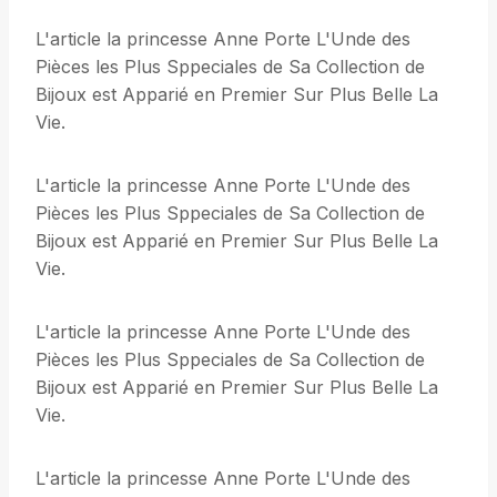
L'article la princesse Anne Porte L'Unde des
Pièces les Plus Sppeciales de Sa Collection de
Bijoux est Apparié en Premier Sur Plus Belle La
Vie.
L'article la princesse Anne Porte L'Unde des
Pièces les Plus Sppeciales de Sa Collection de
Bijoux est Apparié en Premier Sur Plus Belle La
Vie.
L'article la princesse Anne Porte L'Unde des
Pièces les Plus Sppeciales de Sa Collection de
Bijoux est Apparié en Premier Sur Plus Belle La
Vie.
L'article la princesse Anne Porte L'Unde des