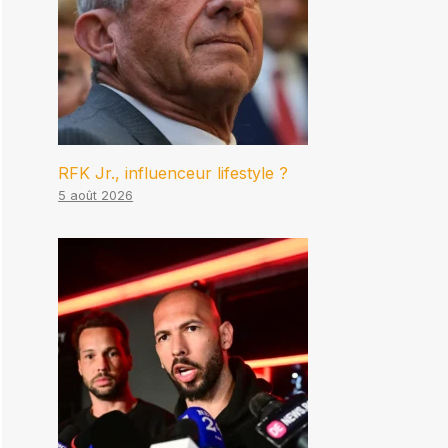
RFK Jr., influenceur lifestyle ?
5 août 2026