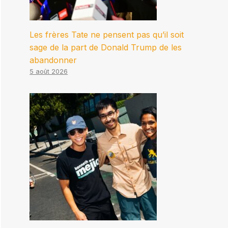
Les frères Tate ne pensent pas qu’il soit
sage de la part de Donald Trump de les
abandonner
5 août 2026