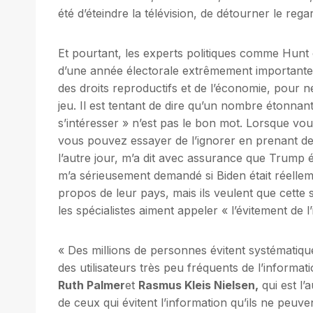
été d’éteindre la télévision, de détourner le rega
Et pourtant, les experts politiques comme Hunt on
d’une année électorale extrêmement importante
des droits reproductifs et de l’économie, pour
jeu. Il est tentant de dire qu’un nombre étonnant
s’intéresser » n’est pas le bon mot. Lorsque vo
vous pouvez essayer de l’ignorer en prenant deu
l’autre jour, m’a dit avec assurance que Trump ét
m’a sérieusement demandé si Biden était réelleme
propos de leur pays, mais ils veulent que cette 
les spécialistes aiment appeler « l’évitement de l
« Des millions de personnes évitent systématiqu
des utilisateurs très peu fréquents de l’informat
Ruth Palmer
et
Rasmus Kleis Nielsen,
qui est l’
de ceux qui évitent l’information qu’ils ne peuve