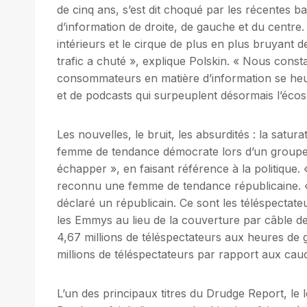
de cinq ans, s’est dit choqué par les récentes ba
d’information de droite, de gauche et du centre. 
intérieurs et le cirque de plus en plus bruyant de
trafic a chuté », explique Polskin. « Nous const
consommateurs en matière d’information se heurt
et de podcasts qui surpeuplent désormais l’écos
Les nouvelles, le bruit, les absurdités : la satur
femme de tendance démocrate lors d’un groupe d
échapper », en faisant référence à la politique
reconnu une femme de tendance républicaine. «C
déclaré un républicain. Ce sont les téléspectateu
les Emmys au lieu de la couverture par câble 
4,67 millions de téléspectateurs aux heures de g
millions de téléspectateurs par rapport aux cau
L’un des principaux titres du Drudge Report, le l