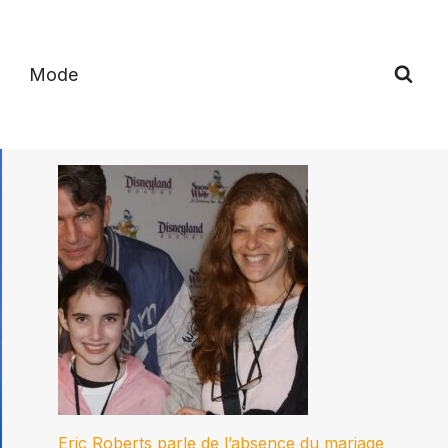
Mode
Eric Roberts parle de l’absence du mariage