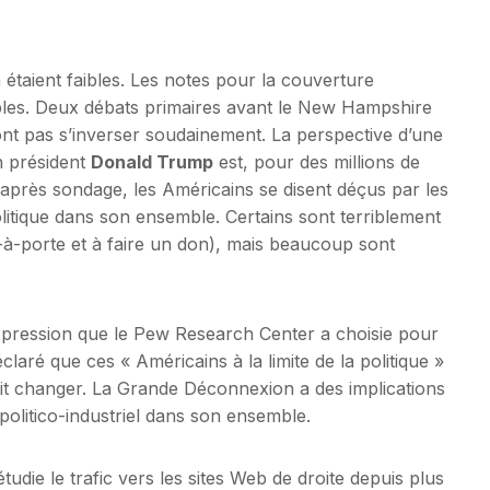
 étaient faibles. Les notes pour la couverture
aibles. Deux débats primaires avant le New Hampshire
ont pas s’inverser soudainement. La perspective d’une
n président
Donald Trump
est, pour des millions de
 après sondage, les Américains se disent déçus par les
itique dans son ensemble. Certains sont terriblement
e-à-porte et à faire un don), mais beaucoup sont
xpression que le Pew Research Center a choisie pour
éclaré que ces « Américains à la limite de la politique »
doit changer. La Grande Déconnexion a des implications
olitico-industriel dans son ensemble.
 étudie le trafic vers les sites Web de droite depuis plus