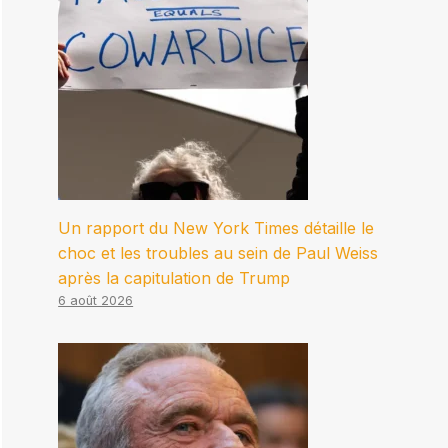
Un rapport du New York Times détaille le
choc et les troubles au sein de Paul Weiss
après la capitulation de Trump
6 août 2026