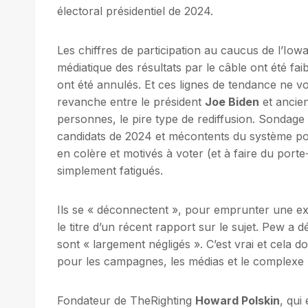
électoral présidentiel de 2024.
Les chiffres de participation au caucus de l’Iowa
médiatique des résultats par le câble ont été f
ont été annulés. Et ces lignes de tendance ne v
revanche entre le président
Joe Biden
et ancie
personnes, le pire type de rediffusion. Sondage
candidats de 2024 et mécontents du système pol
en colère et motivés à voter (et à faire du port
simplement fatigués.
Ils se « déconnectent », pour emprunter une e
le titre d’un récent rapport sur le sujet. Pew a d
sont « largement négligés ». C’est vrai et cela 
pour les campagnes, les médias et le complexe p
Fondateur de TheRighting
Howard Polskin
, qui