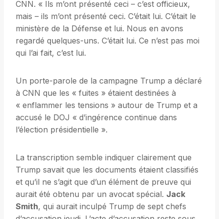
CNN. « Ils m’ont présenté ceci – c’est officieux,
mais – ils m’ont présenté ceci. C’était lui. C’était le
ministère de la Défense et lui. Nous en avons
regardé quelques-uns. C’était lui. Ce n’est pas moi
qui l’ai fait, c’est lui.
Un porte-parole de la campagne Trump a déclaré
à CNN que les « fuites » étaient destinées à
« enflammer les tensions » autour de Trump et a
accusé le DOJ « d’ingérence continue dans
l’élection présidentielle ».
La transcription semble indiquer clairement que
Trump savait que les documents étaient classifiés
et qu’il ne s’agit que d’un élément de preuve qui
aurait été obtenu par un avocat spécial.
Jack
Smith
, qui aurait inculpé Trump de sept chefs
d’accusation jeudi. L’acte d’accusation reste sous