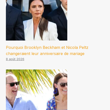
Pourquoi Brooklyn Beckham et Nicola Peltz
changeraient leur anniversaire de mariage
8 août 2026