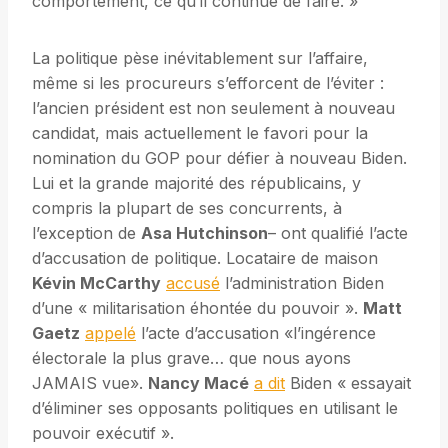
comportement, ce qu’il continue de faire. »
La politique pèse inévitablement sur l’affaire,
même si les procureurs s’efforcent de l’éviter :
l’ancien président est non seulement à nouveau
candidat, mais actuellement le favori pour la
nomination du GOP pour défier à nouveau Biden.
Lui et la grande majorité des républicains, y
compris la plupart de ses concurrents, à
l’exception de
Asa Hutchinson
– ont qualifié l’acte
d’accusation de politique. Locataire de maison
Kévin McCarthy
accusé
l’administration Biden
d’une « militarisation éhontée du pouvoir ».
Matt
Gaetz
appelé
l’acte d’accusation «l’ingérence
électorale la plus grave… que nous ayons
JAMAIS vue».
Nancy Macé
a dit
Biden « essayait
d’éliminer ses opposants politiques en utilisant le
pouvoir exécutif ».