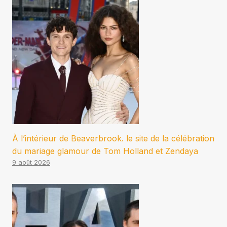
À l’intérieur de Beaverbrook. le site de la célébration
du mariage glamour de Tom Holland et Zendaya
9 août 2026