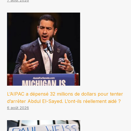
7 août 2026
L’AIPAC a dépensé 32 millions de dollars pour tenter
d’arrêter Abdul El-Sayed. L’ont-ils réellement aidé ?
6 août 2026