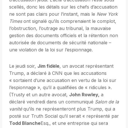
scellés, donc les détails sur les chefs d’accusation
ne sont pas clairs pour l’instant, mais le
New York
Times
ont signalé qu’ils comprenaient le complot,
l’obstruction, l’outrage au tribunal, la mauvaise
gestion des documents officiels et la rétention non
autorisée de documents de sécurité nationale –
une violation de la loi sur l’espionnage.
Le jeudi soir,
Jim fidèle
, un avocat représentant
Trump, a déclaré à CNN que les accusations
« sortaient d’une accusation en vertu de la loi sur
l’espionnage », qu’il a qualifiées de « ridicules ».
(Trusty et un autre avocat,
John Rowley,
a
déclaré vendredi dans un communiqué
Salon de la
vanité
qu’ils ne représenteront plus Trump, qui a
posté sur Truth Social qu’il serait « représenté par
Todd Blanche
Esq., et une entreprise qui sera