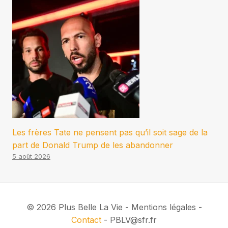
Les frères Tate ne pensent pas qu’il soit sage de la
part de Donald Trump de les abandonner
5 août 2026
© 2026 Plus Belle La Vie - Mentions légales -
Contact
- PBLV@sfr.fr