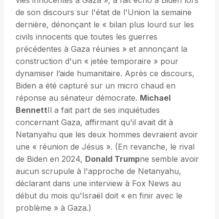
vies innocentes à Gaza », a fait écho à Biden lors
de son discours sur l'état de l'Union la semaine
dernière, dénonçant le « bilan plus lourd sur les
civils innocents que toutes les guerres
précédentes à Gaza réunies » et annonçant la
construction d'un « jetée temporaire » pour
dynamiser l’aide humanitaire. Après ce discours,
Biden a été capturé sur un micro chaud en
réponse au sénateur démocrate.
Michael
Bennett
Il a fait part de ses inquiétudes
concernant Gaza, affirmant qu'il avait dit à
Netanyahu que les deux hommes devraient avoir
une « réunion de Jésus ». (En revanche, le rival
de Biden en 2024,
Donald Trump
ne semble avoir
aucun scrupule à l'approche de Netanyahu,
déclarant dans une interview à Fox News au
début du mois qu'Israël doit « en finir avec le
problème » à Gaza.)