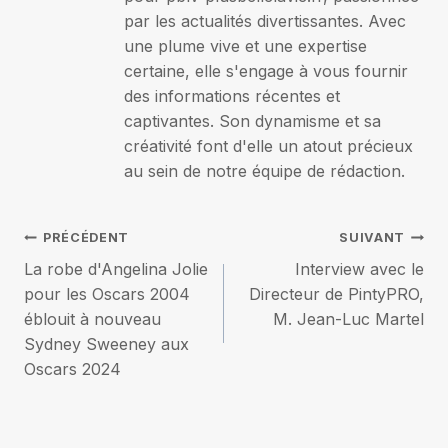
par les actualités divertissantes. Avec
une plume vive et une expertise
certaine, elle s'engage à vous fournir
des informations récentes et
captivantes. Son dynamisme et sa
créativité font d'elle un atout précieux
au sein de notre équipe de rédaction.
Navigation
PRÉCÉDENT
SUIVANT
La robe d'Angelina Jolie
Interview avec le
de
pour les Oscars 2004
Directeur de PintyPRO,
éblouit à nouveau
M. Jean-Luc Martel
l’article
Sydney Sweeney aux
Oscars 2024