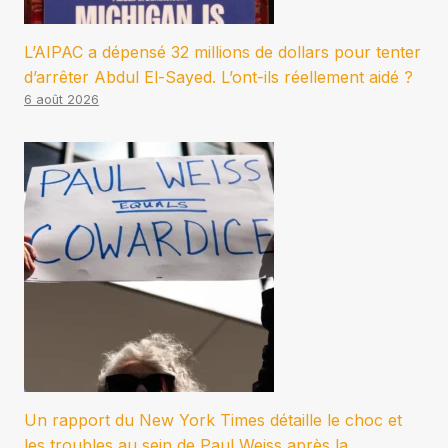
L’AIPAC a dépensé 32 millions de dollars pour tenter
d’arrêter Abdul El-Sayed. L’ont-ils réellement aidé ?
6 août 2026
Un rapport du New York Times détaille le choc et
les troubles au sein de Paul Weiss après la