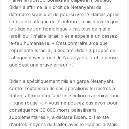
Parler à MSNBC
Jonathan Capehart
Samedi,
Biden a affirmé le « droit de Netanyahu de
défendre Israël » et de poursuivre le Hamas après
sa brutale attaque du 7 octobre, mais a averti que
le siège de son homologue « fait plus de mal à
Israël qu'il n'aide Israël » et a appelé à un cessez-
le-feu humanitaire. « C’est contraire à ce que
représente Israël », a déclaré Biden à propos de
l’attaque dévastatrice de Netanyahu, « et je pense
que c’est une grave erreur ».
Biden a spécifiquement mis en garde Netanyahu
contre l’extension de ses opérations terrestres à
Rafah, affirmant qu’une telle action franchirait une
« ligne rouge ». « Vous ne pouvez pas avoir pour
conséquence 30 000 morts palestiniens
supplémentaires », a déclaré Biden. « Il existe
d'autres moyens de traiter avec le Hamas. » Mais