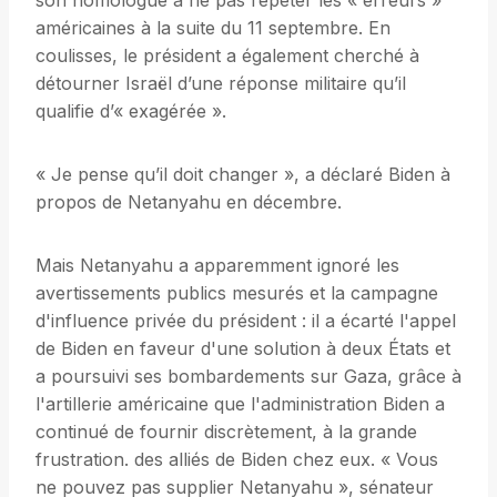
son homologue à ne pas répéter les « erreurs »
américaines à la suite du 11 septembre. En
coulisses, le président a également cherché à
détourner Israël d’une réponse militaire qu’il
qualifie d’« exagérée ».
« Je pense qu’il doit changer », a déclaré Biden à
propos de Netanyahu en décembre.
Mais Netanyahu a apparemment ignoré les
avertissements publics mesurés et la campagne
d'influence privée du président : il a écarté l'appel
de Biden en faveur d'une solution à deux États et
a poursuivi ses bombardements sur Gaza, grâce à
l'artillerie américaine que l'administration Biden a
continué de fournir discrètement, à la grande
frustration. des alliés de Biden chez eux. « Vous
ne pouvez pas supplier Netanyahu », sénateur