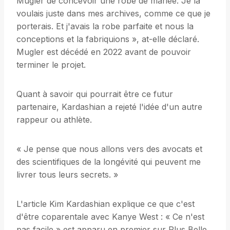
Mugler de concevoir une robe de mariée. Je la
voulais juste dans mes archives, comme ce que je
porterais. Et j'avais la robe parfaite et nous la
conceptions et la fabriquions », at-elle déclaré.
Mugler est décédé en 2022 avant de pouvoir
terminer le projet.
Quant à savoir qui pourrait être ce futur
partenaire, Kardashian a rejeté l'idée d'un autre
rappeur ou athlète.
« Je pense que nous allons vers des avocats et
des scientifiques de la longévité qui peuvent me
livrer tous leurs secrets. »
L'article Kim Kardashian explique ce que c'est
d'être coparentale avec Kanye West : « Ce n'est
pas facile » est apparu en premier sur Plus Belle