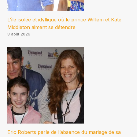
L’île isolée et idyllique où le prince William et Kate
Middleton aiment se détendre
8 août 2026
Eric Roberts parle de l’absence du mariage de sa