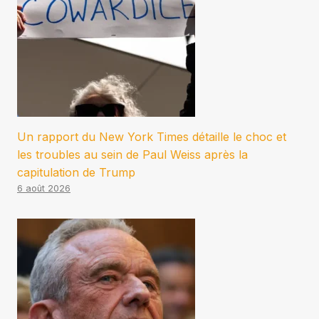
Un rapport du New York Times détaille le choc et
les troubles au sein de Paul Weiss après la
capitulation de Trump
6 août 2026