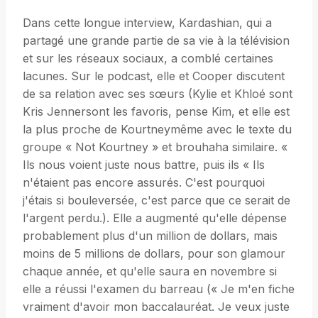
Dans cette longue interview, Kardashian, qui a
partagé une grande partie de sa vie à la télévision
et sur les réseaux sociaux, a comblé certaines
lacunes. Sur le podcast, elle et Cooper discutent
de sa relation avec ses sœurs (Kylie et Khloé sont
Kris Jennersont les favoris, pense Kim, et elle est
la plus proche de Kourtneymême avec le texte du
groupe « Not Kourtney » et brouhaha similaire. «
Ils nous voient juste nous battre, puis ils « Ils
n'étaient pas encore assurés. C'est pourquoi
j'étais si bouleversée, c'est parce que ce serait de
l'argent perdu.). Elle a augmenté qu'elle dépense
probablement plus d'un million de dollars, mais
moins de 5 millions de dollars, pour son glamour
chaque année, et qu'elle saura en novembre si
elle a réussi l'examen du barreau (« Je m'en fiche
vraiment d'avoir mon baccalauréat. Je veux juste