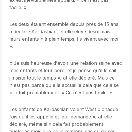
ex est inévitablement apparu. « Ce n'est pas
facile. »
Les deux étaient ensemble depuis près de 15 ans,
a déclaré Kardashian, et elle élève désormais
leurs enfants « à plein temps. Ils vivent avec moi
».
« Je suis heureuse d'avoir une relation saine avec
mes enfants et leur père, et je pense qu'il le sait,
j'insiste tout le temps », at-elle déclaré. Mais ce
n'est pas parce qu'elle accueille cela que cela se
produit préalablement. « Ce n'est pas facile. »
Les enfants de Kardashian voient West « chaque
fois qu'il les appelle et leur demande », at-elle
déclaré, même si « cela fait probablement
quelques mois que nous n'avons pas eu de ses