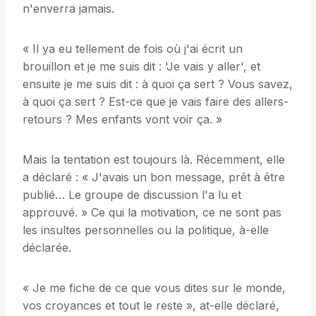
n'enverra jamais.
« Il ya eu tellement de fois où j'ai écrit un
brouillon et je me suis dit : 'Je vais y aller', et
ensuite je me suis dit : à quoi ça sert ? Vous savez,
à quoi ça sert ? Est-ce que je vais faire des allers-
retours ? Mes enfants vont voir ça. »
Mais la tentation est toujours là. Récemment, elle
a déclaré : « J'avais un bon message, prêt à être
publié… Le groupe de discussion l'a lu et
approuvé. » Ce qui la motivation, ce ne sont pas
les insultes personnelles ou la politique, à-elle
déclarée.
« Je me fiche de ce que vous dites sur le monde,
vos croyances et tout le reste », at-elle déclaré,