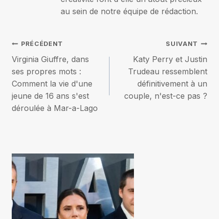
au sein de notre équipe de rédaction.
Navigation
PRÉCÉDENT
SUIVANT
Virginia Giuffre, dans
Katy Perry et Justin
de
ses propres mots :
Trudeau ressemblent
Comment la vie d'une
définitivement à un
l’article
jeune de 16 ans s'est
couple, n'est-ce pas ?
déroulée à Mar-a-Lago