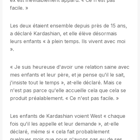
ex est inévitablement apparu. « Ce n'est pas
facile. »
Les deux étaient ensemble depuis près de 15 ans,
a déclaré Kardashian, et elle élève désormais
leurs enfants « à plein temps. Ils vivent avec moi
».
« Je suis heureuse d'avoir une relation saine avec
mes enfants et leur père, et je pense qu'il le sait,
j'insiste tout le temps », at-elle déclaré. Mais ce
n'est pas parce qu'elle accueille cela que cela se
produit préalablement. « Ce n'est pas facile. »
Les enfants de Kardashian voient West « chaque
fois qu'il les appelle et leur demande », at-elle
déclaré, même si « cela fait probablement
quelques mois que nous n'avons pas eu de ses