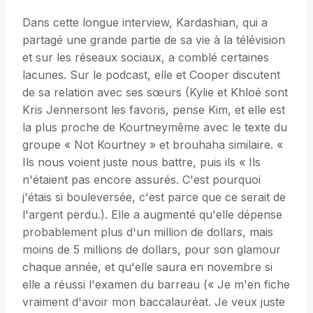
Dans cette longue interview, Kardashian, qui a
partagé une grande partie de sa vie à la télévision
et sur les réseaux sociaux, a comblé certaines
lacunes. Sur le podcast, elle et Cooper discutent
de sa relation avec ses sœurs (Kylie et Khloé sont
Kris Jennersont les favoris, pense Kim, et elle est
la plus proche de Kourtneymême avec le texte du
groupe « Not Kourtney » et brouhaha similaire. «
Ils nous voient juste nous battre, puis ils « Ils
n'étaient pas encore assurés. C'est pourquoi
j'étais si bouleversée, c'est parce que ce serait de
l'argent perdu.). Elle a augmenté qu'elle dépense
probablement plus d'un million de dollars, mais
moins de 5 millions de dollars, pour son glamour
chaque année, et qu'elle saura en novembre si
elle a réussi l'examen du barreau (« Je m'en fiche
vraiment d'avoir mon baccalauréat. Je veux juste