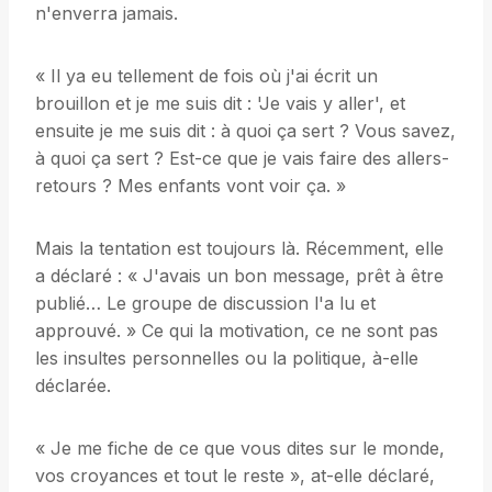
n'enverra jamais.
« Il ya eu tellement de fois où j'ai écrit un
brouillon et je me suis dit : 'Je vais y aller', et
ensuite je me suis dit : à quoi ça sert ? Vous savez,
à quoi ça sert ? Est-ce que je vais faire des allers-
retours ? Mes enfants vont voir ça. »
Mais la tentation est toujours là. Récemment, elle
a déclaré : « J'avais un bon message, prêt à être
publié… Le groupe de discussion l'a lu et
approuvé. » Ce qui la motivation, ce ne sont pas
les insultes personnelles ou la politique, à-elle
déclarée.
« Je me fiche de ce que vous dites sur le monde,
vos croyances et tout le reste », at-elle déclaré,