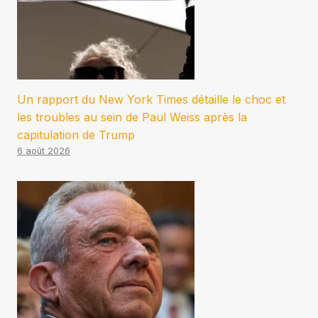
Un rapport du New York Times détaille le choc et
les troubles au sein de Paul Weiss après la
capitulation de Trump
6 août 2026