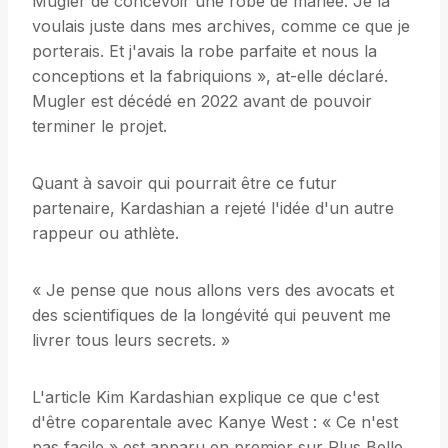
Mugler de concevoir une robe de mariée. Je la
voulais juste dans mes archives, comme ce que je
porterais. Et j'avais la robe parfaite et nous la
conceptions et la fabriquions », at-elle déclaré.
Mugler est décédé en 2022 avant de pouvoir
terminer le projet.
Quant à savoir qui pourrait être ce futur
partenaire, Kardashian a rejeté l'idée d'un autre
rappeur ou athlète.
« Je pense que nous allons vers des avocats et
des scientifiques de la longévité qui peuvent me
livrer tous leurs secrets. »
L'article Kim Kardashian explique ce que c'est
d'être coparentale avec Kanye West : « Ce n'est
pas facile » est apparu en premier sur Plus Belle