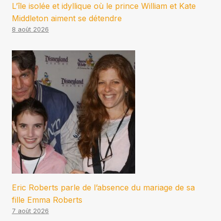
L’île isolée et idyllique où le prince William et Kate
Middleton aiment se détendre
8 août 2026
Eric Roberts parle de l’absence du mariage de sa
fille Emma Roberts
7 août 2026