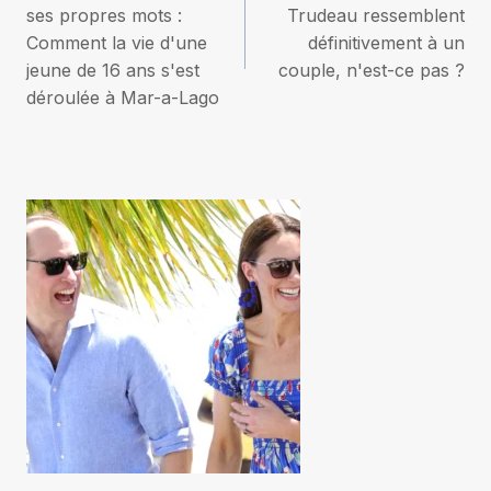
de
ses propres mots :
Trudeau ressemblent
Comment la vie d'une
définitivement à un
l’article
jeune de 16 ans s'est
couple, n'est-ce pas ?
déroulée à Mar-a-Lago