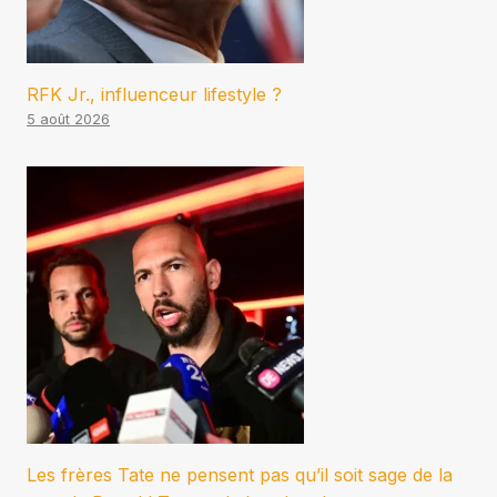
RFK Jr., influenceur lifestyle ?
5 août 2026
Les frères Tate ne pensent pas qu’il soit sage de la