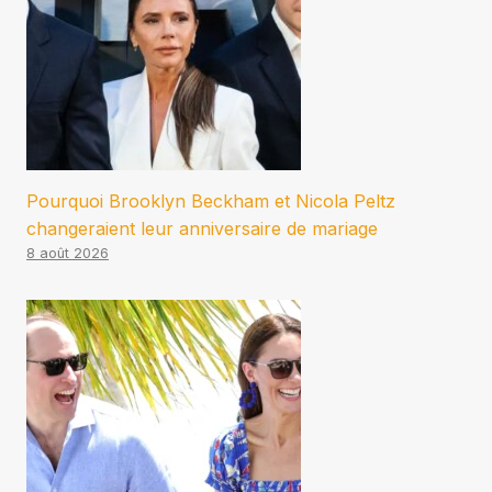
Pourquoi Brooklyn Beckham et Nicola Peltz
changeraient leur anniversaire de mariage
8 août 2026