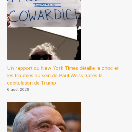
Un rapport du New York Times détaille le choc et
les troubles au sein de Paul Weiss après la
capitulation de Trump
6 août 2026