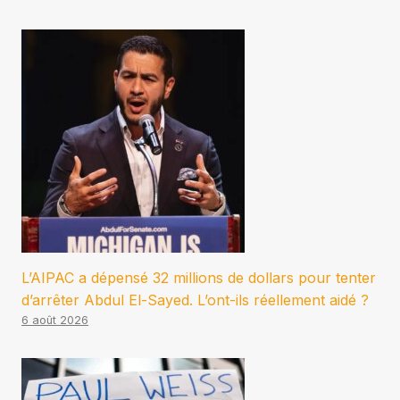
L’AIPAC a dépensé 32 millions de dollars pour tenter
d’arrêter Abdul El-Sayed. L’ont-ils réellement aidé ?
6 août 2026