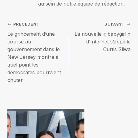
au sein de notre équipe de rédaction.
Navigation
PRÉCÉDENT
SUIVANT
Le grincement d’une
La nouvelle « babygirl »
de
course au
d’Internet s’appelle
gouvernement dans le
Curtis Sliwa
l’article
New Jersey montre à
quel point les
démocrates pourraient
chuter