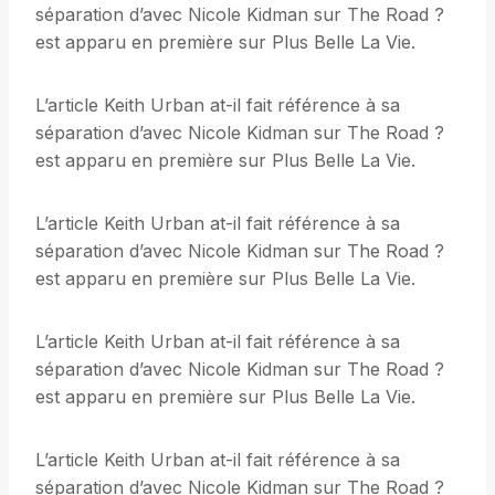
séparation d’avec Nicole Kidman sur The Road ?
est apparu en première sur Plus Belle La Vie.
L’article Keith Urban at-il fait référence à sa
séparation d’avec Nicole Kidman sur The Road ?
est apparu en première sur Plus Belle La Vie.
L’article Keith Urban at-il fait référence à sa
séparation d’avec Nicole Kidman sur The Road ?
est apparu en première sur Plus Belle La Vie.
L’article Keith Urban at-il fait référence à sa
séparation d’avec Nicole Kidman sur The Road ?
est apparu en première sur Plus Belle La Vie.
L’article Keith Urban at-il fait référence à sa
séparation d’avec Nicole Kidman sur The Road ?