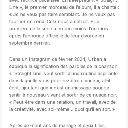
avec l’actrice oscarisée. En interprétant « Straight
Line », le premier morceau de l’album, il a chanté :
« Je ne veux pas faire semblant. Je ne veux pas
tourner en rond. Cela nous a détruit. » La
première de la série a eu lieu moins d’un mois
après l’annonce officielle de leur divorce en
septembre dernier.
Dans un Instagram de février 2024, Urban a
expliqué la signification des paroles de la chanson.
« ‘Straight Line’ veut sortir d’une routine aspirante
dans laquelle vous pourriez être coincé », at-il
écrit, ajoutant que « c’est un message pour se
sentir à nouveau vivant et sortir de ce nuage noir.
« Peut-être dans une relation, un travail, avec de
la créativité, avec soi-même… quoi qu’il en soit. »
Après dix-neuf ans de mariage et deux filles,