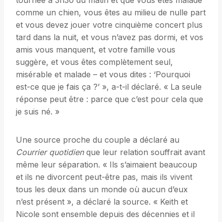
tournée à 3h30 du matin et que vous êtes malade
comme un chien, vous êtes au milieu de nulle part
et vous devez jouer votre cinquième concert plus
tard dans la nuit, et vous n’avez pas dormi, et vos
amis vous manquent, et votre famille vous
suggère, et vous êtes complètement seul,
misérable et malade – et vous dites : ‘Pourquoi
est-ce que je fais ça ?’ », a-t-il déclaré. « La seule
réponse peut être : parce que c’est pour cela que
je suis né. »
Une source proche du couple a déclaré au
Courrier quotidien
que leur relation souffrait avant
même leur séparation. « Ils s’aimaient beaucoup
et ils ne divorcent peut-être pas, mais ils vivent
tous les deux dans un monde où aucun d’eux
n’est présent », a déclaré la source. « Keith et
Nicole sont ensemble depuis des décennies et il