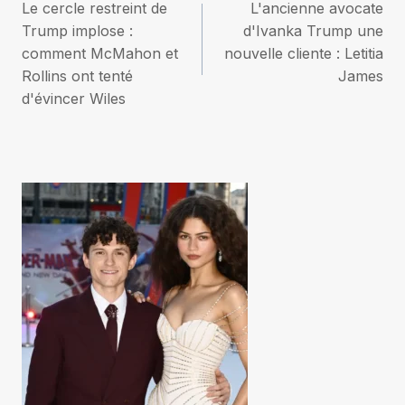
Le cercle restreint de
L'ancienne avocate
de
Trump implose :
d'Ivanka Trump une
comment McMahon et
nouvelle cliente : Letitia
l’article
Rollins ont tenté
James
d'évincer Wiles