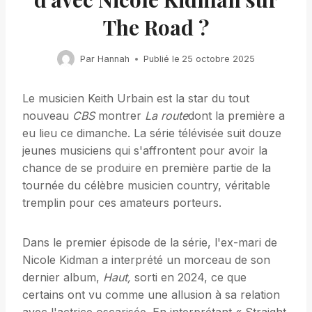
The Road ?
Par
Hannah
Publié le
25 octobre 2025
Le musicien Keith Urbain est la star du tout
nouveau
CBS
montrer
La route
dont la première a
eu lieu ce dimanche. La série télévisée suit douze
jeunes musiciens qui s'affrontent pour avoir la
chance de se produire en première partie de la
tournée du célèbre musicien country, véritable
tremplin pour ces amateurs porteurs.
Dans le premier épisode de la série, l'ex-mari de
Nicole Kidman a interprété un morceau de son
dernier album,
Haut,
sorti en 2024, ce que
certains ont vu comme une allusion à sa relation