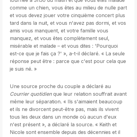
tournée à 3h30 du matin et que vous êtes malade
comme un chien, vous êtes au milieu de nulle part
et vous devez jouer votre cinquième concert plus
tard dans la nuit, et vous n'avez pas dormi, et vos
amis vous manquent, et votre famille vous
manquez, et vous êtes complètement seul,
misérable et malade – et vous dites : 'Pourquoi
est-ce que je fais ça ?' », a-t-il déclaré. « La seule
réponse peut être : parce que c'est pour cela que
je suis né. »
Une source proche du couple a déclaré au
Courrier quotidien
que leur relation souffrait avant
même leur séparation. « Ils s'aimaient beaucoup
et ils ne divorcent peut-être pas, mais ils vivent
tous les deux dans un monde où aucun d'eux
n'est présent », a déclaré la source. « Keith et
Nicole sont ensemble depuis des décennies et il