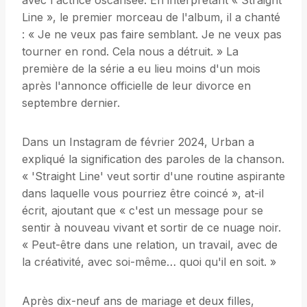
avec l'actrice oscarisée. En interprétant « Straight
Line », le premier morceau de l'album, il a chanté
: « Je ne veux pas faire semblant. Je ne veux pas
tourner en rond. Cela nous a détruit. » La
première de la série a eu lieu moins d'un mois
après l'annonce officielle de leur divorce en
septembre dernier.
Dans un Instagram de février 2024, Urban a
expliqué la signification des paroles de la chanson.
« 'Straight Line' veut sortir d'une routine aspirante
dans laquelle vous pourriez être coincé », at-il
écrit, ajoutant que « c'est un message pour se
sentir à nouveau vivant et sortir de ce nuage noir.
« Peut-être dans une relation, un travail, avec de
la créativité, avec soi-même… quoi qu'il en soit. »
Après dix-neuf ans de mariage et deux filles,