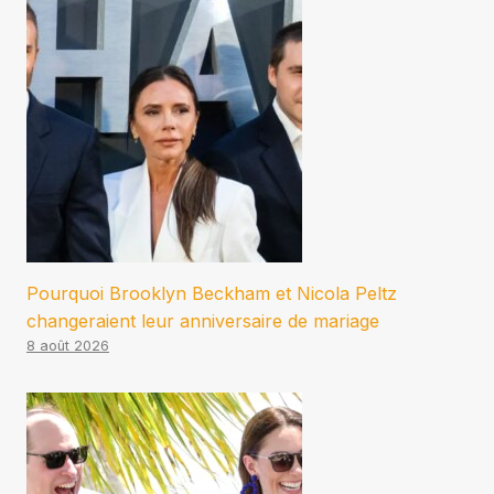
Pourquoi Brooklyn Beckham et Nicola Peltz
changeraient leur anniversaire de mariage
8 août 2026