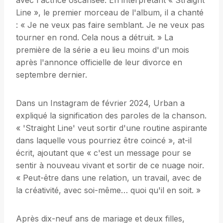
avec l'actrice oscarisée. En interprétant « Straight
Line », le premier morceau de l'album, il a chanté
: « Je ne veux pas faire semblant. Je ne veux pas
tourner en rond. Cela nous a détruit. » La
première de la série a eu lieu moins d'un mois
après l'annonce officielle de leur divorce en
septembre dernier.
Dans un Instagram de février 2024, Urban a
expliqué la signification des paroles de la chanson.
« 'Straight Line' veut sortir d'une routine aspirante
dans laquelle vous pourriez être coincé », at-il
écrit, ajoutant que « c'est un message pour se
sentir à nouveau vivant et sortir de ce nuage noir.
« Peut-être dans une relation, un travail, avec de
la créativité, avec soi-même… quoi qu'il en soit. »
Après dix-neuf ans de mariage et deux filles,