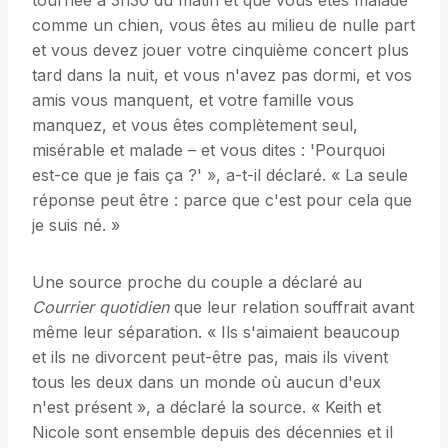
tournée à 3h30 du matin et que vous êtes malade
comme un chien, vous êtes au milieu de nulle part
et vous devez jouer votre cinquième concert plus
tard dans la nuit, et vous n'avez pas dormi, et vos
amis vous manquent, et votre famille vous
manquez, et vous êtes complètement seul,
misérable et malade – et vous dites : 'Pourquoi
est-ce que je fais ça ?' », a-t-il déclaré. « La seule
réponse peut être : parce que c'est pour cela que
je suis né. »
Une source proche du couple a déclaré au
Courrier quotidien
que leur relation souffrait avant
même leur séparation. « Ils s'aimaient beaucoup
et ils ne divorcent peut-être pas, mais ils vivent
tous les deux dans un monde où aucun d'eux
n'est présent », a déclaré la source. « Keith et
Nicole sont ensemble depuis des décennies et il