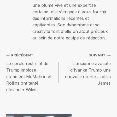
une plume vive et une expertise
certaine, elle s'engage à vous fournir
des informations récentes et
captivantes. Son dynamisme et sa
créativité font d'elle un atout précieux
au sein de notre équipe de rédaction.
Navigation
PRÉCÉDENT
SUIVANT
Le cercle restreint de
L'ancienne avocate
de
Trump implose :
d'Ivanka Trump une
comment McMahon et
nouvelle cliente : Letitia
l’article
Rollins ont tenté
James
d'évincer Wiles