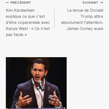
Navigation
PRÉCÉDENT
SUIVANT
Kim Kardashian
La tenue de Donald
de
explique ce que c'est
Trump attire
d'être coparentale avec
absolument l'attention.
l’article
Kanye West : « Ce n'est
James Comey aussi
pas facile »