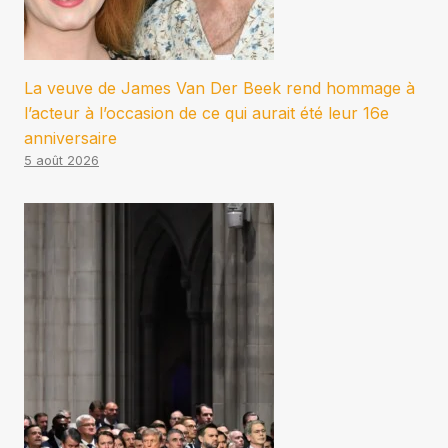
La veuve de James Van Der Beek rend hommage à
l’acteur à l’occasion de ce qui aurait été leur 16e
anniversaire
5 août 2026