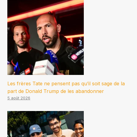
Les frères Tate ne pensent pas qu’il soit sage de la
part de Donald Trump de les abandonner
5 août 2026