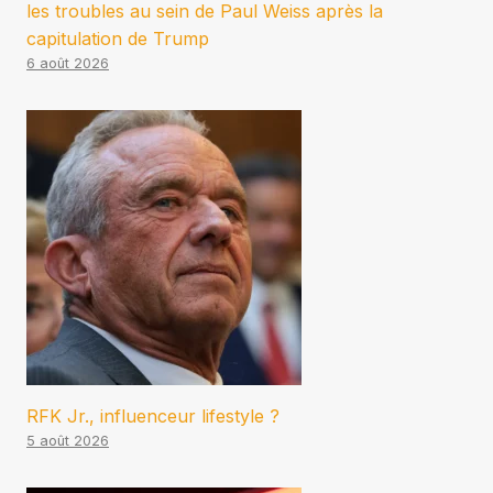
les troubles au sein de Paul Weiss après la
capitulation de Trump
6 août 2026
RFK Jr., influenceur lifestyle ?
5 août 2026