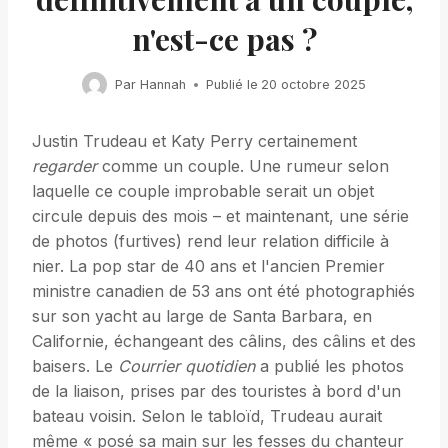
n'est-ce pas ?
Par
Hannah
Publié le
20 octobre 2025
Justin Trudeau et Katy Perry certainement
regarder
comme un couple. Une rumeur selon
laquelle ce couple improbable serait un objet
circule depuis des mois – et maintenant, une série
de photos (furtives) rend leur relation difficile à
nier. La pop star de 40 ans et l'ancien Premier
ministre canadien de 53 ans ont été photographiés
sur son yacht au large de Santa Barbara, en
Californie, échangeant des câlins, des câlins et des
baisers. Le
Courrier quotidien
a publié les photos
de la liaison, prises par des touristes à bord d'un
bateau voisin. Selon le tabloïd, Trudeau aurait
même « posé sa main sur les fesses du chanteur