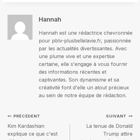
Hannah
Hannah est une rédactrice chevronnée
pour pblv-plusbellelavie.fr, passionnée
par les actualités divertissantes. Avec
une plume vive et une expertise
certaine, elle s'engage à vous fournir
des informations récentes et
captivantes. Son dynamisme et sa
créativité font d'elle un atout précieux
au sein de notre équipe de rédaction.
Navigation
PRÉCÉDENT
SUIVANT
Kim Kardashian
La tenue de Donald
de
explique ce que c'est
Trump attire