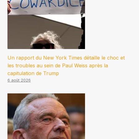
Un rapport du New York Times détaille le choc et
les troubles au sein de Paul Weiss après la
capitulation de Trump
6 août 2026