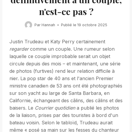
n'est-ce pas ?
Par
Hannah
Publié le
19 octobre 2025
Justin Trudeau et Katy Perry certainement
regarder
comme un couple. Une rumeur selon
laquelle ce couple improbable serait un objet
circule depuis des mois – et maintenant, une série
de photos (furtives) rend leur relation difficile à
nier. La pop star de 40 ans et l'ancien Premier
ministre canadien de 53 ans ont été photographiés
sur son yacht au large de Santa Barbara, en
Californie, échangeant des câlins, des câlins et des
baisers. Le
Courrier quotidien
a publié les photos
de la liaison, prises par des touristes à bord d'un
bateau voisin. Selon le tabloïd, Trudeau aurait
même « posé sa main sur les fesses du chanteur