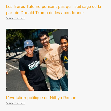
Les frères Tate ne pensent pas qu’il soit sage de la
part de Donald Trump de les abandonner
5 août 2026
L’évolution politique de Nithya Raman
5 août 2026