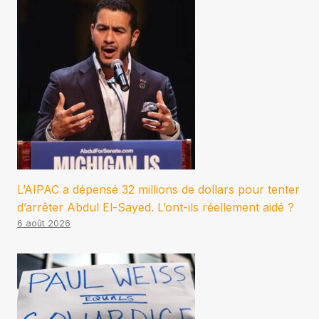
L’AIPAC a dépensé 32 millions de dollars pour tenter
d’arrêter Abdul El-Sayed. L’ont-ils réellement aidé ?
6 août 2026