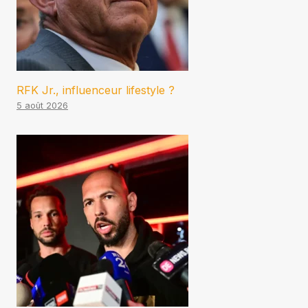
RFK Jr., influenceur lifestyle ?
5 août 2026