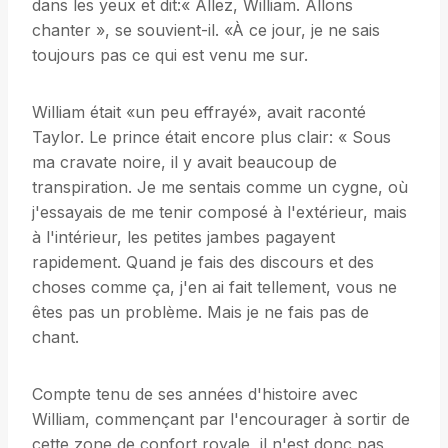
dans les yeux et dit:« Allez, William. Allons
chanter », se souvient-il. «À ce jour, je ne sais
toujours pas ce qui est venu me sur.
William était «un peu effrayé», avait raconté
Taylor. Le prince était encore plus clair: « Sous
ma cravate noire, il y avait beaucoup de
transpiration. Je me sentais comme un cygne, où
j'essayais de me tenir composé à l'extérieur, mais
à l'intérieur, les petites jambes pagayent
rapidement. Quand je fais des discours et des
choses comme ça, j'en ai fait tellement, vous ne
êtes pas un problème. Mais je ne fais pas de
chant.
Compte tenu de ses années d'histoire avec
William, commençant par l'encourager à sortir de
cette zone de confort royale, il n'est donc pas