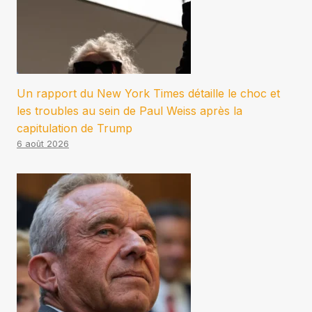
Un rapport du New York Times détaille le choc et
les troubles au sein de Paul Weiss après la
capitulation de Trump
6 août 2026