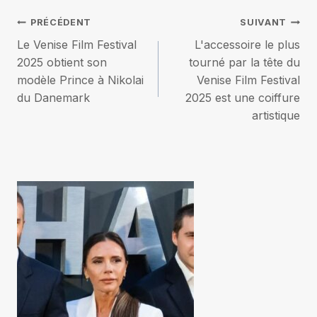
Navigation
PRÉCÉDENT
SUIVANT
Le Venise Film Festival
L'accessoire le plus
de
2025 obtient son
tourné par la tête du
modèle Prince à Nikolai
Venise Film Festival
l’article
du Danemark
2025 est une coiffure
artistique