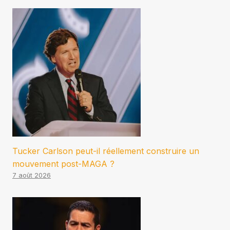
Tucker Carlson peut-il réellement construire un
mouvement post-MAGA ?
7 août 2026