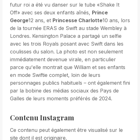
futur roi a été vu danser sur le tube «Shake It
Off» avec ses deux enfants aînés,
Prince
George
12 ans, et
Princesse Charlotte
10 ans, lors
de la tournée ERAS de Swift au stade Wembley à
Londres. Kensington Palace a partagé un selfie
avec les trois Royals posant avec Swift dans les
coulisses du salon. La photo est non seulement
immédiatement devenue virale, en particulier
parce qu'elle montrait que William et ses enfants
en mode Swiftie complet, loin de leurs
personnages publics habituels – ont également fini
par la bobine des médias sociaux des Pays de
Galles de leurs moments préférés de 2024.
Contenu Instagram
Ce contenu peut également être visualisé sur le
site dont il est originaire.