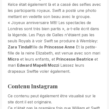
Kelce était également là et a cassé des selfies avec
les participants royaux. Swift a posté une photo
mettant en vedette son beau avec le groupe.
« Joyeux anniversaire M8! Les spectacles de
Londres sont très bien partis », a-t-elle écrit dans
la légende. Les Pays de Galles n'étaient pas les
seuls Royals à voir Swift se produire à Wembley:
Zara Tindall
fille de
Princesse Anne
Et la petite-
fille de la reine Elizabeth, est venue avec son mari
Micro
et leurs enfants, et
Princesse Beatrice
et
mari
Edward Mapelli Mozzi
Laissez leurs
drapeaux Swiftie voler également.
Contenu Instagram
Ce contenu peut également être visualisé sur le
site dont il est originaire.
Ce n'était pas la première fois que William et Swift