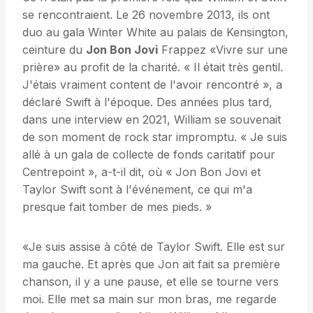
se rencontraient. Le 26 novembre 2013, ils ont
duo au gala Winter White au palais de Kensington,
ceinture du
Jon Bon Jovi
Frappez «Vivre sur une
prière» au profit de la charité. « Il était très gentil.
J'étais vraiment content de l'avoir rencontré », a
déclaré Swift à l'époque. Des années plus tard,
dans une interview en 2021, William se souvenait
de son moment de rock star impromptu. « Je suis
allé à un gala de collecte de fonds caritatif pour
Centrepoint », a-t-il dit, où « Jon Bon Jovi et
Taylor Swift sont à l'événement, ce qui m'a
presque fait tomber de mes pieds. »
«Je suis assise à côté de Taylor Swift. Elle est sur
ma gauche. Et après que Jon ait fait sa première
chanson, il y a une pause, et elle se tourne vers
moi. Elle met sa main sur mon bras, me regarde