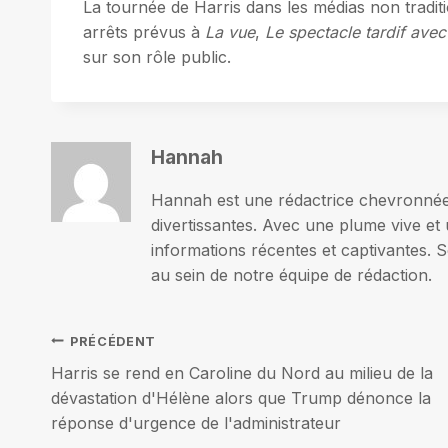
La tournée de Harris dans les médias non tradit
arrêts prévus à
La vue
,
Le spectacle tardif ave
sur son rôle public.
Hannah
Hannah est une rédactrice chevronnée p
divertissantes. Avec une plume vive et 
informations récentes et captivantes. S
au sein de notre équipe de rédaction.
Navigation
PRÉCÉDENT
Harris se rend en Caroline du Nord au milieu de la
de
dévastation d'Hélène alors que Trump dénonce la
réponse d'urgence de l'administrateur
l’article