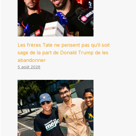
Les frères Tate ne pensent pas qu’il soit
sage de la part de Donald Trump de les
abandonner
5 août 2026