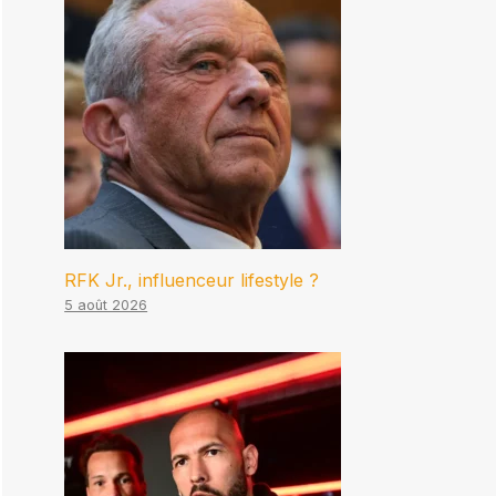
RFK Jr., influenceur lifestyle ?
5 août 2026