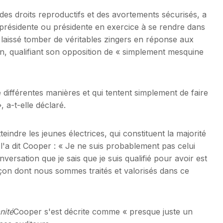
 des droits reproductifs et des avortements sécurisés, a
-présidente ou présidente en exercice à se rendre dans
a laissé tomber de véritables zingers en réponse aux
in, qualifiant son opposition de « simplement mesquine
e différentes manières et qui tentent simplement de faire
, a-t-elle déclaré.
indre les jeunes électrices, qui constituent la majorité
l'a dit Cooper : « Je ne suis probablement pas celui
versation que je sais que je suis qualifié pour avoir est
çon dont nous sommes traités et valorisés dans ce
nité
Cooper s'est décrite comme « presque juste un