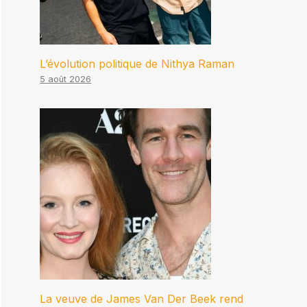
L’évolution politique de Nithya Raman
5 août 2026
La veuve de James Van Der Beek rend