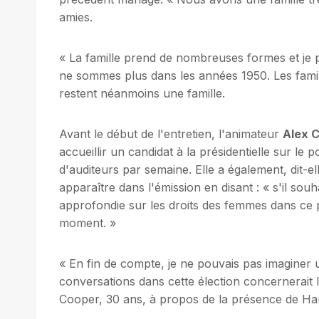
amies.
« La famille prend de nombreuses formes et j
ne sommes plus dans les années 1950. Les famill
restent néanmoins une famille.
Avant le début de l'entretien, l'animateur
Alex 
accueillir un candidat à la présidentielle sur l
d'auditeurs par semaine. Elle a également, dit-ell
apparaître dans l'émission en disant : « s'il sou
approfondie sur les droits des femmes dans ce p
moment. »
« En fin de compte, je ne pouvais pas imaginer 
conversations dans cette élection concernerait l
Cooper, 30 ans, à propos de la présence de Harr