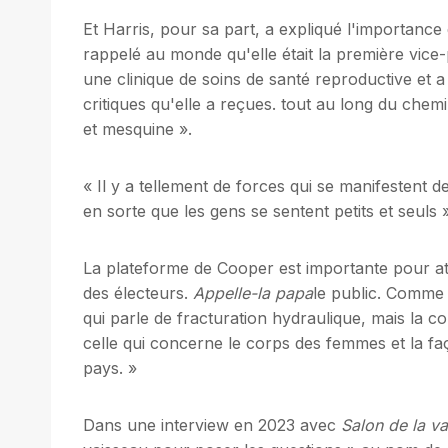
Et Harris, pour sa part, a expliqué l'importance
rappelé au monde qu'elle était la première vice
une clinique de soins de santé reproductive et 
critiques qu'elle a reçues. tout au long du chem
et mesquine ».
« Il y a tellement de forces qui se manifestent d
en sorte que les gens se sentent petits et seuls »
La plateforme de Cooper est importante pour atte
des électeurs.
Appelle-la papa
le public. Comme 
qui parle de fracturation hydraulique, mais la con
celle qui concerne le corps des femmes et la fa
pays. »
Dans une interview en 2023 avec
Salon de la va