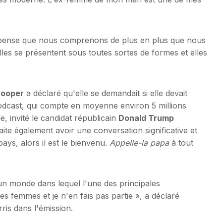
e pense que nous comprenons de plus en plus que nous
es se présentent sous toutes sortes de formes et elles
Cooper
a déclaré qu'elle se demandait si elle devait
e podcast, qui compte en moyenne environ 5 millions
e, invité le candidat républicain
Donald Trump
haite également avoir une conversation significative et
ays, alors il est le bienvenu.
Appelle-la papa
à tout
un monde dans lequel l'une des principales
es femmes et je n'en fais pas partie », a déclaré
is dans l'émission.