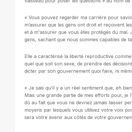
vaisseau pour poser les questions » au nom de 
« Vous pouvez regarder ma carrière pour savoir 
m’assurer que les gens ont droit et reçoivent les
et à m'assurer que vous êtes protégés du mal. Je
gens, sachant que nous sommes capables de ta
Elle a caractérisé la liberté reproductive comme
quel que soit son sexe, de prendre des décision
dicter par son gouvernement quoi faire, ni mêm
« Je sais qu'il y a un réel sentiment que, eh bie
Mais une grande partie de mes efforts pour, je l
dû au fait que vous ne devriez jamais laisser pe
moyens par lesquels vous utilisez votre voix p
sera votre avenir aux côtés de votre gouverne