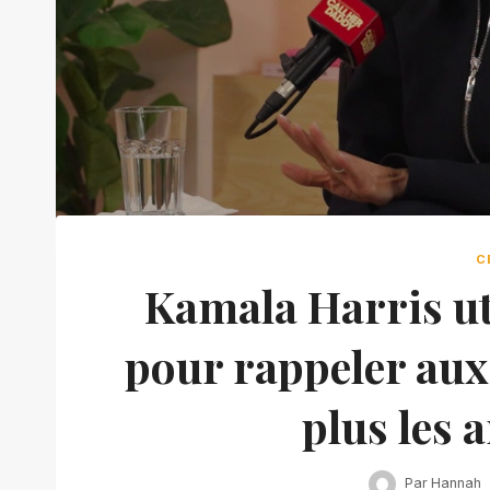
C
Kamala Harris ut
pour rappeler aux 
plus les 
Par
Hannah