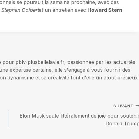
ionnels se poursuit la semaine prochaine, avec des
c Stephen Colbert
et un entretien avec
Howard Stern
our pblv-plusbellelavie.fr, passionnée par les actualités
une expertise certaine, elle s'engage à vous fournir des
on dynamisme et sa créativité font d'elle un atout précieux
SUIVANT
Elon Musk saute littéralement de joie pour souteni
Donald Trum