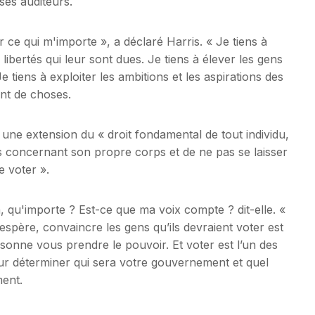
ses auditeurs.
ce qui m'importe », a déclaré Harris. « Je tiens à
 libertés qui leur sont dues. Je tiens à élever les gens
 tiens à exploiter les ambitions et les aspirations des
nt de choses.
 une extension du « droit fondamental de tout individu,
s concernant son propre corps et de ne pas se laisser
e voter ».
n, qu'importe ? Est-ce que ma voix compte ? dit-elle. «
’espère, convaincre les gens qu’ils devraient voter est
rsonne vous prendre le pouvoir. Et voter est l’un des
our déterminer qui sera votre gouvernement et quel
ment.