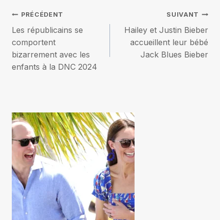
Navigation
PRÉCÉDENT
SUIVANT
Les républicains se
Hailey et Justin Bieber
de
comportent
accueillent leur bébé
bizarrement avec les
Jack Blues Bieber
l’article
enfants à la DNC 2024