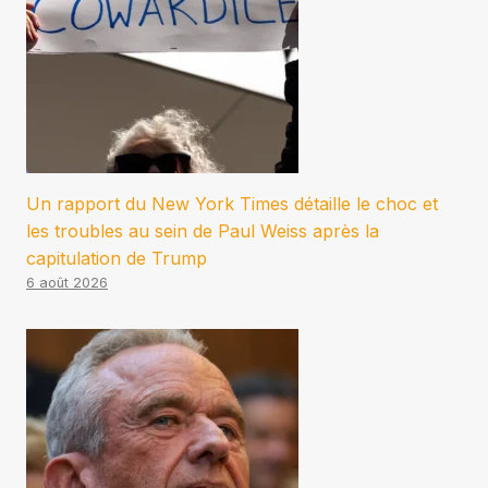
Un rapport du New York Times détaille le choc et
les troubles au sein de Paul Weiss après la
capitulation de Trump
6 août 2026