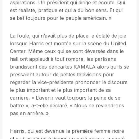
aspirations. Un président qui dirige et écoute. Qui
est réaliste, pratique et qui a du bon sens. Et qui
se bat toujours pour le peuple américain. »
La foule, qui n’avait plus de place, a éclaté de joie
lorsque Harris est montée sur la scène du United
Center. Même ceux qui se sont déversés dans le
hall ont applaudi à tout rompre, les partisans
brandissant des pancartes KAMALA alors qu’ils se
pressaient autour de petites télévisions pour
regarder la vice-présidente prononcer le discours
le plus important et le plus important de sa
carrière. « L’avenir vaut toujours la peine de se
battre », a-t-elle déclaré. « Nous ne reviendrons
pas en arrière. »
Harris, qui est devenue la première femme noire
et sud-asiatique à diriger un parti majeur, a vanté