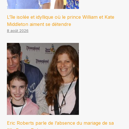
L’île isolée et idyllique où le prince William et Kate
Middleton aiment se détendre
8 août 2026
Eric Roberts parle de l’absence du mariage de sa