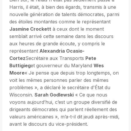
Harris, il était, à bien des égards, transmis à une
nouvelle génération de talents démocrates, parmi
des étoiles montantes comme le représentant
Jasmine Crockett
à ceux dont le moment
semblait arrivé cette semaine dans les discours
aux heures de grande écoute, y compris le
représentant
Alexandria Ocasio-
Cortez
Secrétaire aux Transports
Pete
Buttigieg
et gouverneur du Maryland
Wes
Moore
« Je pense que depuis trop longtemps, on
voit les mêmes personnes parler des mêmes
problèmes », a déclaré le secrétaire d'État du
Wisconsin.
Sarah Godlewski
« Ce que nous
voyons aujourd’hui, c’est un groupe diversifié de
dirigeants démocrates qui parlent réellement des
valeurs américaines », m’a-t-il dit jeudi après-midi,
avant le discours du vice-président.