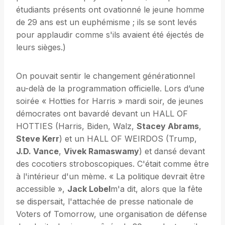
étudiants présents ont ovationné le jeune homme
de 29 ans est un euphémisme ; ils se sont levés
pour applaudir comme s'ils avaient été éjectés de
leurs sièges.)
On pouvait sentir le changement générationnel
au-delà de la programmation officielle. Lors d’une
soirée « Hotties for Harris » mardi soir, de jeunes
démocrates ont bavardé devant un HALL OF
HOTTIES (Harris, Biden, Walz,
Stacey Abrams
,
Steve Kerr
) et un HALL OF WEIRDOS (Trump,
J.D. Vance
,
Vivek Ramaswamy
) et dansé devant
des cocotiers stroboscopiques. C'était comme être
à l'intérieur d'un mème. « La politique devrait être
accessible »,
Jack Lobel
m'a dit, alors que la fête
se dispersait, l'attachée de presse nationale de
Voters of Tomorrow, une organisation de défense