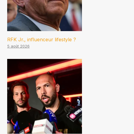
RFK Jr., influenceur lifestyle ?
5 août 2026