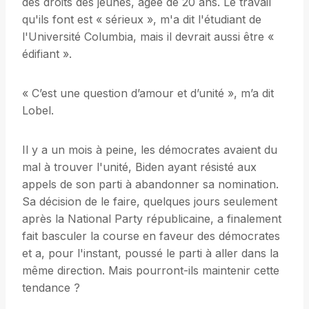
des droits des jeunes, âgée de 20 ans. Le travail
qu'ils font est « sérieux », m'a dit l'étudiant de
l'Université Columbia, mais il devrait aussi être «
édifiant ».
« C’est une question d’amour et d’unité », m’a dit
Lobel.
Il y a un mois à peine, les démocrates avaient du
mal à trouver l'unité, Biden ayant résisté aux
appels de son parti à abandonner sa nomination.
Sa décision de le faire, quelques jours seulement
après la National Party républicaine, a finalement
fait basculer la course en faveur des démocrates
et a, pour l'instant, poussé le parti à aller dans la
même direction. Mais pourront-ils maintenir cette
tendance ?