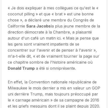
« Je dois expliquer à mes collègues ce qu'est le «
coconut pilling » et que « brat » est une bonne
chose », a déclaré une membre du Congrès de
Californie
Sara Jacobs
la plus jeune membre de la
direction démocrate à la Chambre, a plaisanté
autour d'un café un matin ici. « Mais je pense que
les gens sont vraiment impatients de se
concentrer sur l'avenir et de penser à l'avenir »,
m'a-t-elle dit, « et de vraiment tourner la page sur
ce chapitre sombre de l'histoire américaine où
Donald Trump
a été si omniprésente.
En effet, la Convention nationale républicaine de
Milwaukee le mois dernier a mis en valeur un GOP
uni derrière Trump, mais toujours préoccupé par
le « carnage américain » de sa campagne de 2016
et les griefs mesquins dont il se plaint depuis 2020.