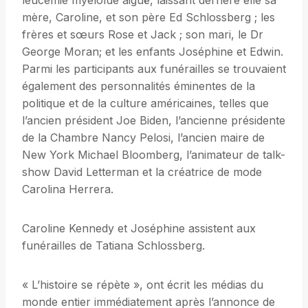
leucémie myéloïde aiguë, laissant derrière elle sa
mère, Caroline, et son père Ed Schlossberg ; les
frères et sœurs Rose et Jack ; son mari, le Dr
George Moran; et les enfants Joséphine et Edwin.
Parmi les participants aux funérailles se trouvaient
également des personnalités éminentes de la
politique et de la culture américaines, telles que
l’ancien président Joe Biden, l’ancienne présidente
de la Chambre Nancy Pelosi, l’ancien maire de
New York Michael Bloomberg, l’animateur de talk-
show David Letterman et la créatrice de mode
Carolina Herrera.
Caroline Kennedy et Joséphine assistent aux
funérailles de Tatiana Schlossberg.
« L’histoire se répète », ont écrit les médias du
monde entier immédiatement après l’annonce de