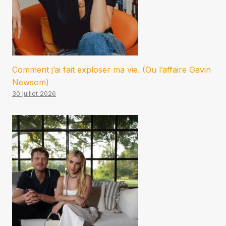
Comment j’ai fait exploser ma vie. (Ou l’affaire Gavin
Newsom)
30 juillet 2026