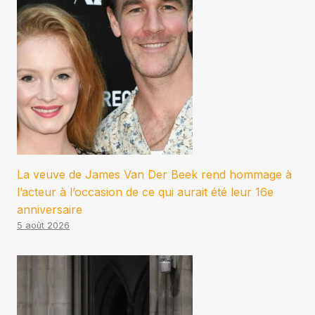
La veuve de James Van Der Beek rend hommage à
l’acteur à l’occasion de ce qui aurait été leur 16e
anniversaire
5 août 2026