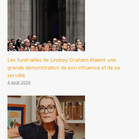
Les funérailles de Lindsey Graham étaient une
grande démonstration de son influence et de sa
servilité
4 août 2026