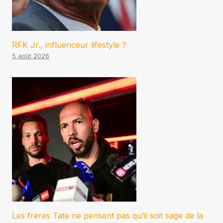
RFK Jr., influenceur lifestyle ?
5 août 2026
Les frères Tate ne pensent pas qu’il soit sage de la